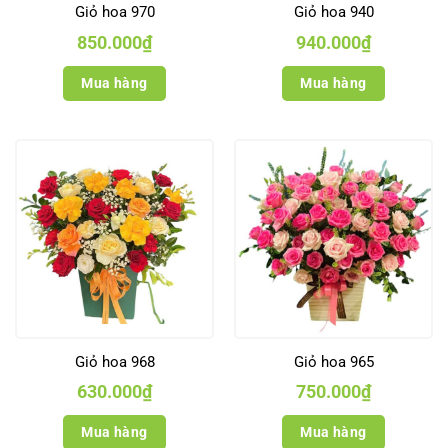
Giỏ hoa 970
Giỏ hoa 940
850.000
₫
940.000
₫
Mua hàng
Mua hàng
Giỏ hoa 968
Giỏ hoa 965
630.000
₫
750.000
₫
Mua hàng
Mua hàng