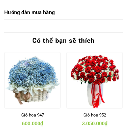
Hướng dẫn mua hàng
Có thể bạn sẽ thích
Giỏ hoa 947
Giỏ hoa 952
600.000
₫
3.050.000
₫