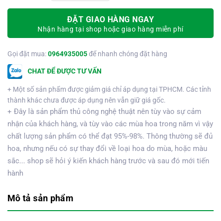
ĐẶT GIAO HÀNG NGAY
Nhận hàng tại shop hoặc giao hàng miễn phí
Gọi đặt mua:
0964935005
để nhanh chóng đặt hàng
CHAT ĐỂ ĐƯỢC TƯ VẤN
+ Một số sản phẩm được giảm giá chỉ áp dụng tại TPHCM. Các tỉnh
thành khác chưa được áp dụng nên vẫn giữ giá gốc.
+ Đây là sản phẩm thủ công nghệ thuật nên tùy vào sự cảm
nhận của khách hàng, và tùy vào các mùa hoa trong năm vì vậy
chất lượng sản phẩm có thể đạt 95%-98%. Thông thường sẽ đủ
hoa, nhưng nếu có sự thay đổi về loại hoa do mùa, hoặc màu
sắc... shop sẽ hỏi ý kiến khách hàng trước và sau đó mới tiến
hành
Mô tả sản phẩm