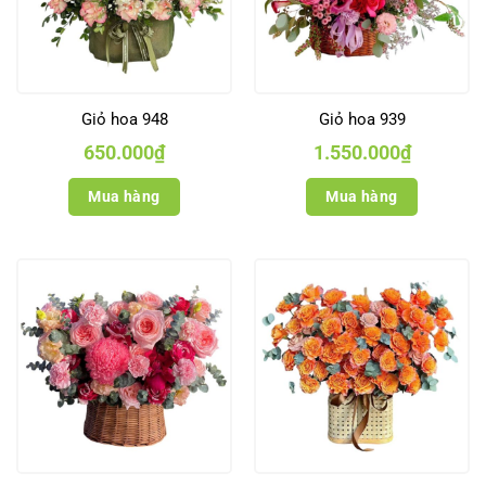
Giỏ hoa 948
Giỏ hoa 939
650.000
₫
1.550.000
₫
Mua hàng
Mua hàng