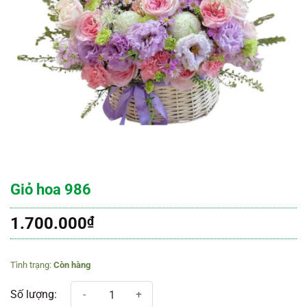
Giỏ hoa 986
1.700.000
₫
Còn hàng
Giỏ hoa 986 số lượng