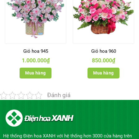
Giỏ hoa 945
Giỏ hoa 960
1.000.000
₫
850.000
₫
Mua hàng
Mua hàng
Đánh giá
Hệ thống Điện hoa XANH với hệ thống hơn 3000 cửa hàng trên