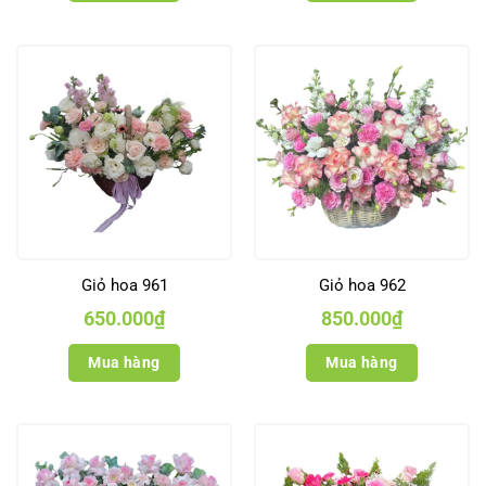
Giỏ hoa 961
Giỏ hoa 962
650.000
₫
850.000
₫
Mua hàng
Mua hàng