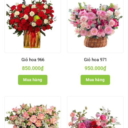
Giỏ hoa 966
Giỏ hoa 971
850.000
₫
950.000
₫
Mua hàng
Mua hàng