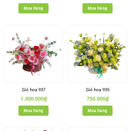
Mua hàng
Mua hàng
Giỏ hoa 937
Giỏ hoa 935
1.300.000
₫
750.000
₫
Mua hàng
Mua hàng