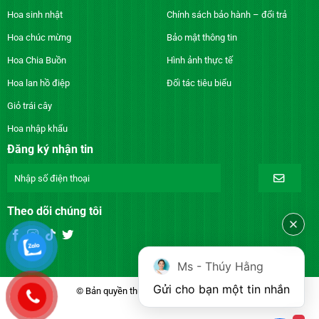
Hoa sinh nhật
Chính sách bảo hành – đổi trả
Hoa chúc mừng
Bảo mật thông tin
Hoa Chia Buồn
Hình ảnh thực tế
Hoa lan hồ điệp
Đối tác tiêu biểu
Giỏ trái cây
Hoa nhập khẩu
Đăng ký nhận tin
Theo dõi chúng tôi
Ms - Thúy Hằng
Gửi cho bạn một tin nhắn
© Bản quyền thuộc về DienhoaXANH.com