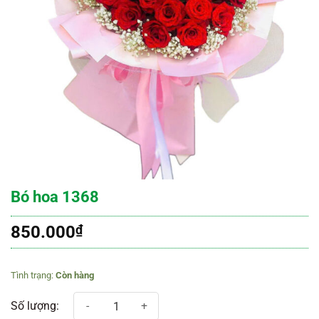
Bó hoa 1368
850.000
₫
Còn hàng
Bó hoa 1368 số lượng