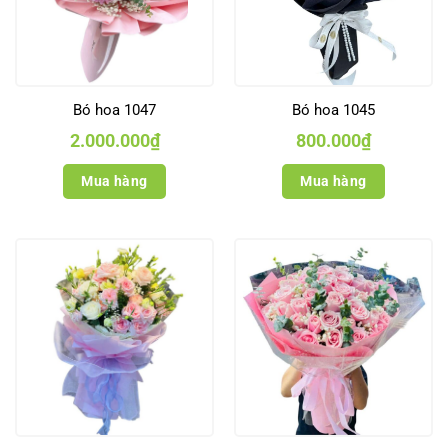
Bó hoa 1047
Bó hoa 1045
2.000.000
₫
800.000
₫
Mua hàng
Mua hàng