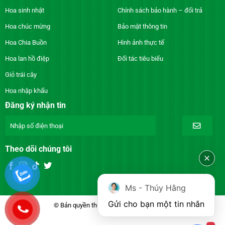
Hoa sinh nhật
Chính sách bảo hành – đổi trả
Hoa chúc mừng
Bảo mật thông tin
Hoa Chia Buồn
Hình ảnh thực tế
Hoa lan hồ điệp
Đối tác tiêu biểu
Giỏ trái cây
Hoa nhập khẩu
Đăng ký nhận tin
Theo dõi chúng tôi
Ms - Thúy Hằng
Gửi cho bạn một tin nhắn
© Bản quyền thuộc về DienhoaXANH.com