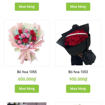
Mua hàng
Mua hàng
Bó hoa 1055
Bó hoa 1053
650.000
₫
950.000
₫
Mua hàng
Mua hàng