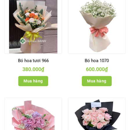
Bó hoa tươi 966
Bó hoa 1070
380.000
₫
600.000
₫
Mua hàng
Mua hàng