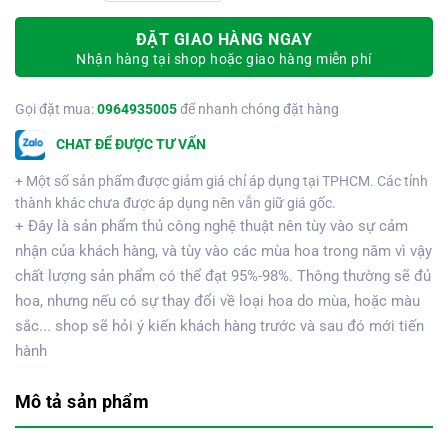
ĐẶT GIAO HÀNG NGAY
Nhận hàng tại shop hoặc giao hàng miễn phí
Gọi đặt mua:
0964935005
để nhanh chóng đặt hàng
CHAT ĐỂ ĐƯỢC TƯ VẤN
+ Một số sản phẩm được giảm giá chỉ áp dụng tại TPHCM. Các tỉnh
thành khác chưa được áp dụng nên vẫn giữ giá gốc.
+ Đây là sản phẩm thủ công nghệ thuật nên tùy vào sự cảm
nhận của khách hàng, và tùy vào các mùa hoa trong năm vì vậy
chất lượng sản phẩm có thể đạt 95%-98%. Thông thường sẽ đủ
hoa, nhưng nếu có sự thay đổi về loại hoa do mùa, hoặc màu
sắc... shop sẽ hỏi ý kiến khách hàng trước và sau đó mới tiến
hành
Mô tả sản phẩm