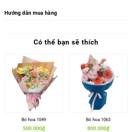
Hướng dẫn mua hàng
Có thể bạn sẽ thích
Bó hoa 1049
Bó hoa 1063
500.000
₫
800.000
₫