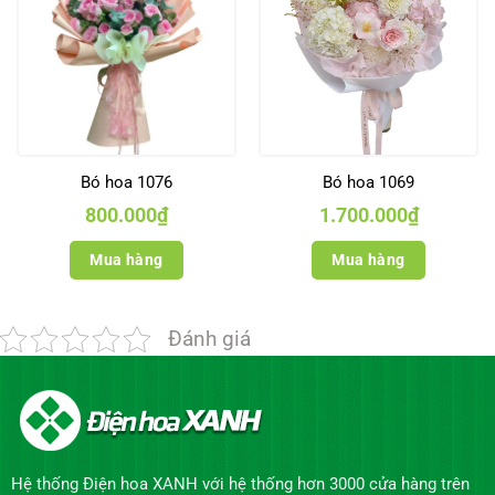
Bó hoa 1076
Bó hoa 1069
800.000
₫
1.700.000
₫
Mua hàng
Mua hàng
Đánh giá
Hệ thống Điện hoa XANH với hệ thống hơn 3000 cửa hàng trên