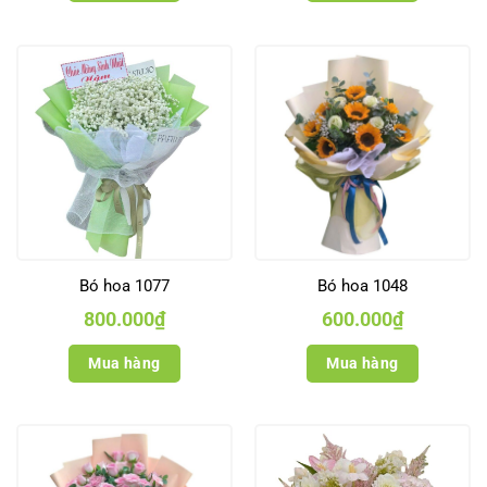
Bó hoa 1077
Bó hoa 1048
800.000
₫
600.000
₫
Mua hàng
Mua hàng