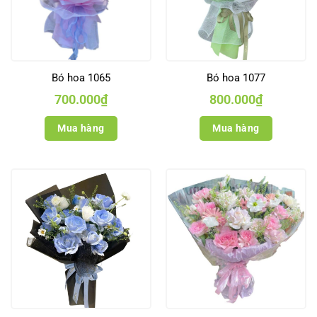
Bó hoa 1065
Bó hoa 1077
700.000
₫
800.000
₫
Mua hàng
Mua hàng