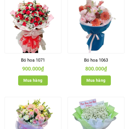
Bó hoa 1071
Bó hoa 1063
900.000
₫
800.000
₫
Mua hàng
Mua hàng