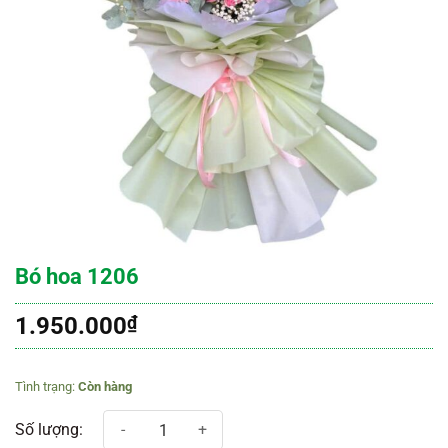
Bó hoa 1206
1.950.000
₫
Còn hàng
Bó hoa 1206 số lượng