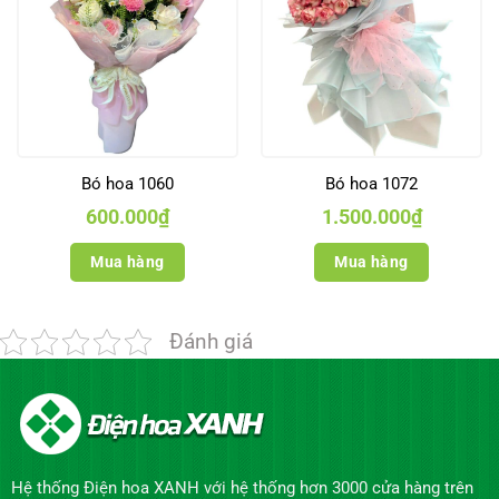
Bó hoa 1060
Bó hoa 1072
600.000
₫
1.500.000
₫
Mua hàng
Mua hàng
Đánh giá
Hệ thống Điện hoa XANH với hệ thống hơn 3000 cửa hàng trên