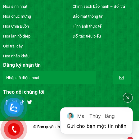
Hoa sinh nhật
Chính sách bảo hành – đổi trả
Hoa chúc mừng
Bảo mật thông tin
Hoa Chia Buồn
Hình ảnh thực tế
Hoa lan hồ điệp
Đối tác tiêu biểu
Giỏ trái cây
Hoa nhập khẩu
Đăng ký nhận tin
Theo dõi chúng tôi
Ms - Thúy Hằng
Gửi cho bạn một tin nhắn
© Bản quyền thuộc về DienhoaXANH.com