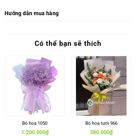
Hướng dẫn mua hàng
Có thể bạn sẽ thích
Bó hoa 1050
Bó hoa tươi 966
1.200.000
₫
380.000
₫