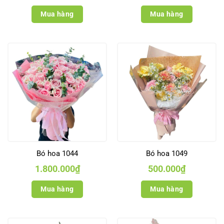
Mua hàng
Mua hàng
Bó hoa 1044
Bó hoa 1049
1.800.000
₫
500.000
₫
Mua hàng
Mua hàng