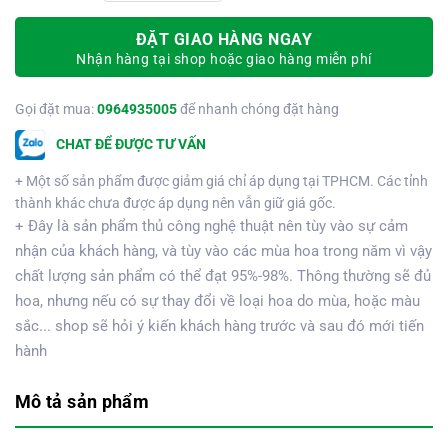
ĐẶT GIAO HÀNG NGAY
Nhận hàng tại shop hoặc giao hàng miễn phí
Gọi đặt mua:
0964935005
để nhanh chóng đặt hàng
CHAT ĐỂ ĐƯỢC TƯ VẤN
+ Một số sản phẩm được giảm giá chỉ áp dụng tại TPHCM. Các tỉnh
thành khác chưa được áp dụng nên vẫn giữ giá gốc.
+ Đây là sản phẩm thủ công nghệ thuật nên tùy vào sự cảm
nhận của khách hàng, và tùy vào các mùa hoa trong năm vì vậy
chất lượng sản phẩm có thể đạt 95%-98%. Thông thường sẽ đủ
hoa, nhưng nếu có sự thay đổi về loại hoa do mùa, hoặc màu
sắc... shop sẽ hỏi ý kiến khách hàng trước và sau đó mới tiến
hành
Mô tả sản phẩm