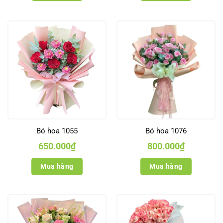
Bó hoa 1055
Bó hoa 1076
650.000
₫
800.000
₫
Mua hàng
Mua hàng