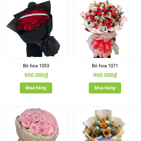
Bó hoa 1053
Bó hoa 1071
950.000
₫
900.000
₫
Mua hàng
Mua hàng