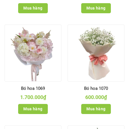
Mua hàng
Mua hàng
Bó hoa 1069
Bó hoa 1070
1.700.000
₫
600.000
₫
Mua hàng
Mua hàng