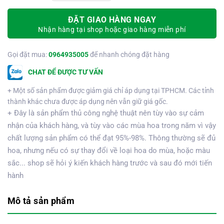
ĐẶT GIAO HÀNG NGAY
Nhận hàng tại shop hoặc giao hàng miễn phí
Gọi đặt mua:
0964935005
để nhanh chóng đặt hàng
CHAT ĐỂ ĐƯỢC TƯ VẤN
+ Một số sản phẩm được giảm giá chỉ áp dụng tại TPHCM. Các tỉnh
thành khác chưa được áp dụng nên vẫn giữ giá gốc.
+ Đây là sản phẩm thủ công nghệ thuật nên tùy vào sự cảm
nhận của khách hàng, và tùy vào các mùa hoa trong năm vì vậy
chất lượng sản phẩm có thể đạt 95%-98%. Thông thường sẽ đủ
hoa, nhưng nếu có sự thay đổi về loại hoa do mùa, hoặc màu
sắc... shop sẽ hỏi ý kiến khách hàng trước và sau đó mới tiến
hành
Mô tả sản phẩm