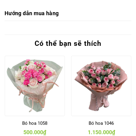
Hướng dẫn mua hàng
Có thể bạn sẽ thích
Bó hoa 1058
Bó hoa 1046
500.000
₫
1.150.000
₫