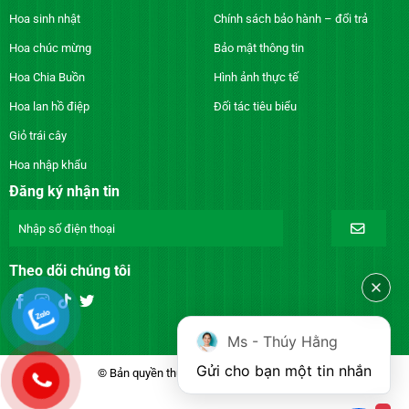
Hoa sinh nhật
Chính sách bảo hành – đổi trả
Hoa chúc mừng
Bảo mật thông tin
Hoa Chia Buồn
Hình ảnh thực tế
Hoa lan hồ điệp
Đối tác tiêu biểu
Giỏ trái cây
Hoa nhập khẩu
Đăng ký nhận tin
Theo dõi chúng tôi
Ms - Thúy Hằng
Gửi cho bạn một tin nhắn
© Bản quyền thuộc về DienhoaXANH.com