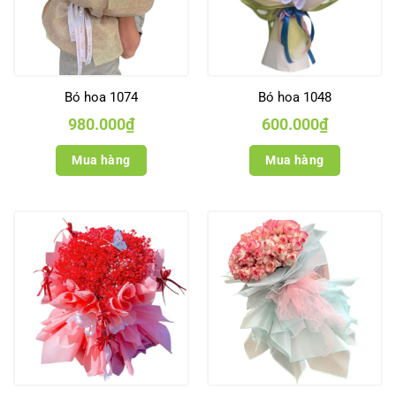
Bó hoa 1074
Bó hoa 1048
980.000
₫
600.000
₫
Mua hàng
Mua hàng