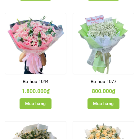
Bó hoa 1044
Bó hoa 1077
1.800.000
₫
800.000
₫
Mua hàng
Mua hàng