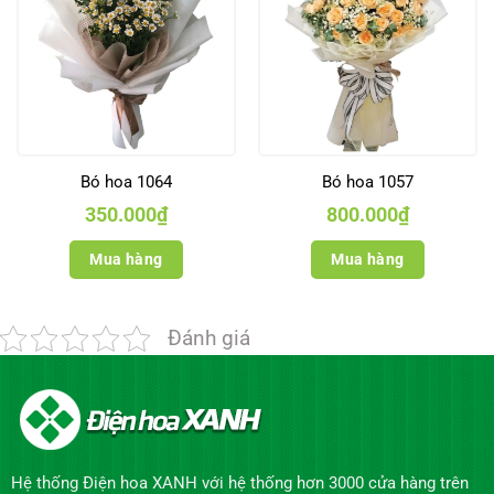
Bó hoa 1064
Bó hoa 1057
350.000
₫
800.000
₫
Mua hàng
Mua hàng
Đánh giá
Hệ thống Điện hoa XANH với hệ thống hơn 3000 cửa hàng trên