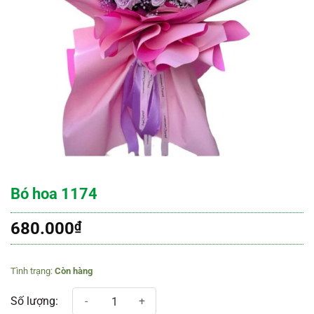
Bó hoa 1174
680.000
₫
Còn hàng
Bó hoa 1174 số lượng