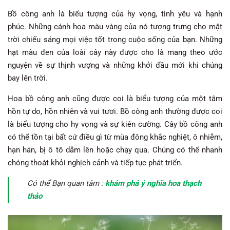
Bồ công anh là biểu tượng của hy vọng, tình yêu và hạnh
phúc. Những cánh hoa màu vàng của nó tượng trưng cho mặt
trời chiếu sáng mọi việc tốt trong cuộc sống của bạn. Những
hạt màu đen của loài cây này được cho là mang theo ước
nguyện về sự thịnh vượng và những khởi đầu mới khi chúng
bay lên trời.
Hoa bồ công anh cũng được coi là biểu tượng của một tâm
hồn tự do, hồn nhiên và vui tươi. Bồ công anh thường được coi
là biểu tượng cho hy vọng và sự kiên cường. Cây bồ công anh
có thể tồn tại bất cứ điều gì từ mùa đông khắc nghiệt, ô nhiễm,
hạn hán, bị ô tô dẫm lên hoặc chạy qua. Chúng có thể nhanh
chóng thoát khỏi nghịch cảnh và tiếp tục phát triển.
Có thể Bạn quan tâm :
khám phá ý nghĩa hoa thạch
thảo