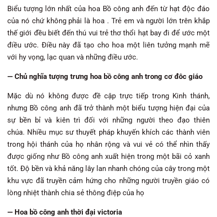
Biểu tượng lớn nhất của hoa Bồ công anh đến từ hạt độc đáo
của nó chứ không phải là hoa . Trẻ em và người lớn trên khắp
thế giới đều biết đến thú vui trẻ thơ thổi hạt bay đi để ước một
điều ước. Điều này đã tạo cho hoa một liên tưởng mạnh mẽ
với hy vọng, lạc quan và những điều ước.
— Chủ nghĩa tượng trưng hoa bồ công anh trong cơ đôc giáo
Mặc dù nó không được đề cập trực tiếp trong Kinh thánh,
nhưng Bồ công anh đã trở thành một biểu tượng hiện đại của
sự bền bỉ và kiên trì đối với những người theo đạo thiên
chúa. Nhiều mục sư thuyết pháp khuyến khích các thành viên
trong hội thánh của họ nhân rộng và vui vẻ có thể nhìn thấy
được giống như Bồ công anh xuất hiện trong một bãi cỏ xanh
tốt. Độ bền và khả năng lây lan nhanh chóng của cây trong một
khu vực đã truyền cảm hứng cho những người truyền giáo có
lòng nhiệt thành chia sẻ thông điệp của họ
— Hoa bồ công anh thời đại victoria