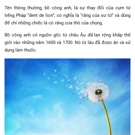
Tên thông thường, bồ công anh, là sự thay đổi của cụm từ
tiếng Pháp “dent de lion”, có nghĩa là “răng của sư tử” và dùng
để chỉ những chiếc lá có răng cưa thô của chúng.
Bồ công anh có nguồn gốc từ châu Âu
đã
lan rộng khắp thế
giới vào những năm 1600 và 1700. Nó từ lâu đã được ăn và sử
dụng làm thuốc.