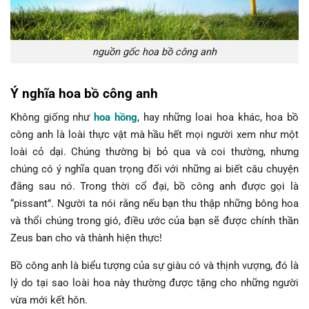
nguồn gốc hoa bồ công anh
Ý nghĩa hoa bồ công anh
Không giống như
hoa hồng
, hay những loai hoa khác, hoa bồ
công anh là loài thực vật mà hầu hết mọi người xem như một
loài cỏ dại. Chúng thường bị bỏ qua và coi thường, nhưng
chúng có ý nghĩa quan trọng đối với những ai biết câu chuyện
đằng sau nó. Trong thời cổ đại, bồ công anh được gọi là
“pissant”. Người ta nói rằng nếu bạn thu thập những bông hoa
và thổi chúng trong gió, điều ước của bạn sẽ được chính thần
Zeus ban cho và thành hiện thực!
Bồ công anh là biểu tượng của sự giàu có và thịnh vượng, đó là
lý do tại sao loài hoa này thường được tặng cho những người
vừa mới kết hôn.