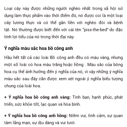
Loại cây này được những người nghèo nhất trong xã hội sử
dụng làm thực phẩm vào thời điểm đó, nó được coi là một loại
cây lương thực và có thể gắn liền với nghèo đói và bệnh
tật. Nó thường được biết đến với cái tên “piss-the-bed” do đặc
tính lợi tiểu của nó trong thời đại này.
Ý nghĩa màu sắc hoa bồ công anh
Hầu hết tất cả các loài Bồ công anh đều có màu vàng, nhưng
một số loài có hoa màu trắng hoặc hồng . Màu sắc của bông
hoa cụ thể ảnh hưởng đến ý nghĩa của nó, vì vậy những ý nghĩa
màu sắc sau đây cần được xem xét ngoài ý nghĩa biểu tượng
chung của loài hoa.
+ Ý nghĩa hoa bồ công anh vàng:
Tình bạn, hạnh phúc, phát
triển, sức khỏe tốt, lạc quan và hòa bình.
+ Ý nghĩa hoa bồ công anh hồng:
Niềm vui, tình cảm, sự quan
tâm lãng mạn, sự dịu dàng và vui tươi.