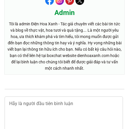
Admin
Tôi là admin Điện Hoa Xanh - Tác giả chuyên viết các bài tin tức
và blog về thực vật, hoa tươi và quà tặng…. Là một người yêu
hoa, ưa thích khám phá và tìm hiểu, tôi mong muốn được gửi
đến bạn đọc những thông tin hay và ý nghĩa. Hy vọng những bài
viết bạn lại thông tin hữu ích cho bạn. Nếu có bất kỳ câu hỏi nào,
bạn có thể liên hệ tại boxchat website dienhoaxanh.com hoặc
để lại bình luận cho chúng tôi biết để được giải đáp và tư vấn
một cách nhanh nhất.