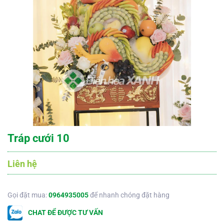
Tráp cưới 10
Liên hệ
Gọi đặt mua:
0964935005
để nhanh chóng đặt hàng
CHAT ĐỂ ĐƯỢC TƯ VẤN