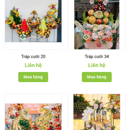
Tráp cưới 20
Tráp cưới 34
Liên hệ
Liên hệ
Mua hàng
Mua hàng