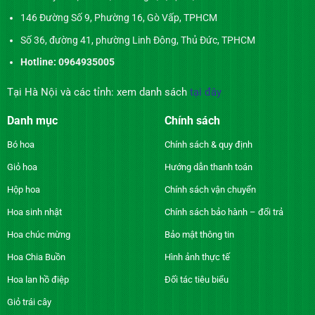
146 Đường Số 9, Phường 16, Gò Vấp, TPHCM
Số 36, đường 41, phường Linh Đông, Thủ Đức, TPHCM
Hotline: 0964935005
Tại Hà Nội và các tỉnh: xem danh sách
tại đây
Danh mục
Chính sách
Bó hoa
Chính sách & quy định
Giỏ hoa
Hướng dẫn thanh toán
Hộp hoa
Chính sách vận chuyển
Hoa sinh nhật
Chính sách bảo hành – đổi trả
Hoa chúc mừng
Bảo mật thông tin
Hoa Chia Buồn
Hình ảnh thực tế
Hoa lan hồ điệp
Đối tác tiêu biểu
Giỏ trái cây