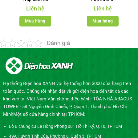
Liên hệ
Liên hệ
Mua hàng
Mua hàng
Đánh giá
Hệ thống Điện hoa XANH với hệ thống hơn 3000 cửa hàng trên
toàn quốc. Chúng tôi nhận đặt và gửi điện hoa đến tất cả các
khu vực tại Việt Nam.Văn phòng điều hành: TÒA NHÀ ABACUS
TOWER - 58 Nguyễn Đình Chiểu, P, Quận 1, Thành phố Hồ Chí
MinhMột số cửa hàng chính tại TPHCM:
Lô B chung cư Lê Hồng Phong 001 Hồ Thị Kỷ, Q.10, TPHCM
49A Huỳnh Tịnh Của, Phường 8, Quận 3, TPHCM