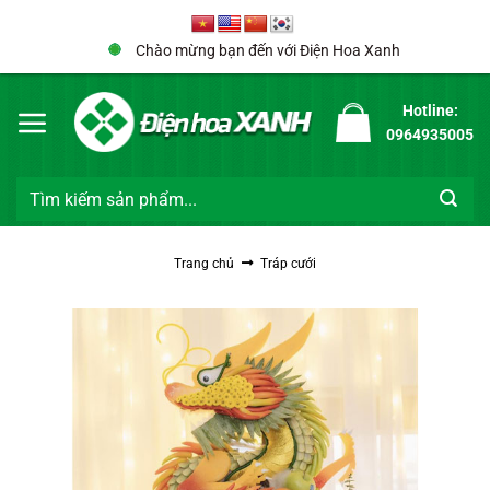
Bỏ
qua
Chào mừng bạn đến với Điện Hoa Xanh
nội
dung
Hotline:
0964935005
Tìm
kiếm:
Trang chủ
Tráp cưới