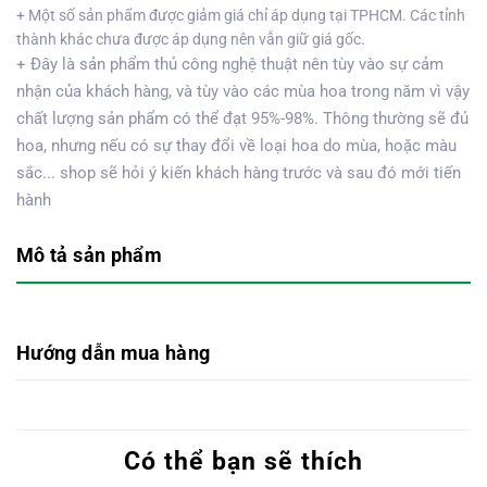
+ Một số sản phẩm được giảm giá chỉ áp dụng tại TPHCM. Các tỉnh
thành khác chưa được áp dụng nên vẫn giữ giá gốc.
+ Đây là sản phẩm thủ công nghệ thuật nên tùy vào sự cảm
nhận của khách hàng, và tùy vào các mùa hoa trong năm vì vậy
chất lượng sản phẩm có thể đạt 95%-98%. Thông thường sẽ đủ
hoa, nhưng nếu có sự thay đổi về loại hoa do mùa, hoặc màu
sắc... shop sẽ hỏi ý kiến khách hàng trước và sau đó mới tiến
hành
Mô tả sản phẩm
Hướng dẫn mua hàng
Có thể bạn sẽ thích