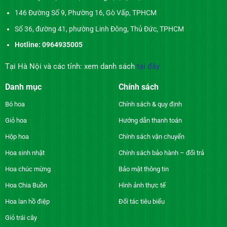
146 Đường Số 9, Phường 16, Gò Vấp, TPHCM
Số 36, đường 41, phường Linh Đông, Thủ Đức, TPHCM
Hotline: 0964935005
Tại Hà Nội và các tỉnh: xem danh sách
tại đây
Danh mục
Chính sách
Bó hoa
Chính sách & quy định
Giỏ hoa
Hướng dẫn thanh toán
Hộp hoa
Chính sách vận chuyển
Hoa sinh nhật
Chính sách bảo hành – đổi trả
Hoa chúc mừng
Bảo mật thông tin
Hoa Chia Buồn
Hình ảnh thực tế
Hoa lan hồ điệp
Đối tác tiêu biểu
Giỏ trái cây