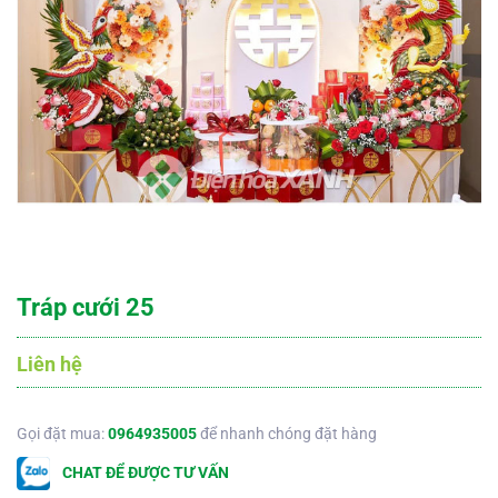
Tráp cưới 25
Liên hệ
Gọi đặt mua:
0964935005
để nhanh chóng đặt hàng
CHAT ĐỂ ĐƯỢC TƯ VẤN