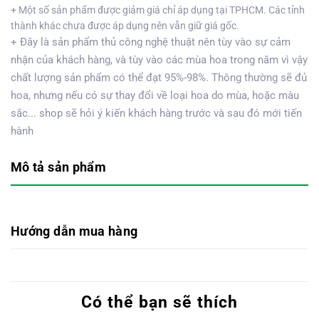
+ Một số sản phẩm được giảm giá chỉ áp dụng tại TPHCM. Các tỉnh
thành khác chưa được áp dụng nên vẫn giữ giá gốc.
+ Đây là sản phẩm thủ công nghệ thuật nên tùy vào sự cảm
nhận của khách hàng, và tùy vào các mùa hoa trong năm vì vậy
chất lượng sản phẩm có thể đạt 95%-98%. Thông thường sẽ đủ
hoa, nhưng nếu có sự thay đổi về loại hoa do mùa, hoặc màu
sắc... shop sẽ hỏi ý kiến khách hàng trước và sau đó mới tiến
hành
Mô tả sản phẩm
Hướng dẫn mua hàng
Có thể bạn sẽ thích