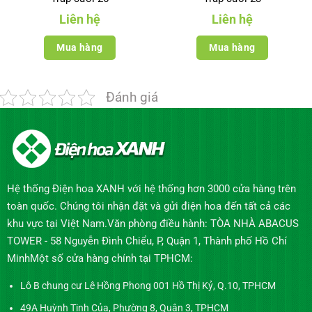
Liên hệ
Liên hệ
Mua hàng
Mua hàng
Đánh giá
Hệ thống Điện hoa XANH với hệ thống hơn 3000 cửa hàng trên
toàn quốc. Chúng tôi nhận đặt và gửi điện hoa đến tất cả các
khu vực tại Việt Nam.Văn phòng điều hành: TÒA NHÀ ABACUS
TOWER - 58 Nguyễn Đình Chiểu, P, Quận 1, Thành phố Hồ Chí
MinhMột số cửa hàng chính tại TPHCM:
Lô B chung cư Lê Hồng Phong 001 Hồ Thị Kỷ, Q.10, TPHCM
49A Huỳnh Tịnh Của, Phường 8, Quận 3, TPHCM