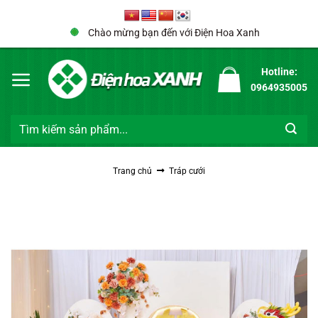
Bỏ
qua
Chào mừng bạn đến với Điện Hoa Xanh
nội
dung
Hotline:
0964935005
Tìm
kiếm:
Trang chủ
Tráp cưới