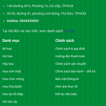
146 Đường Số 9, Phường 16, Gò Vấp, TPHCM
Số 36, đường 41, phường Linh Đông, Thủ Đức, TPHCM
Hotline: 0964935005
Tại Hà Nội và các tỉnh: xem danh sách
tại đây
Danh mục
Chính sách
Bó hoa
Chính sách & quy định
Giỏ hoa
Hướng dẫn thanh toán
Hộp hoa
Chính sách vận chuyển
Hoa sinh nhật
Chính sách bảo hành – đổi trả
Hoa chúc mừng
Bảo mật thông tin
Hoa Chia Buồn
Hình ảnh thực tế
Hoa lan hồ điệp
Đối tác tiêu biểu
Giỏ trái cây