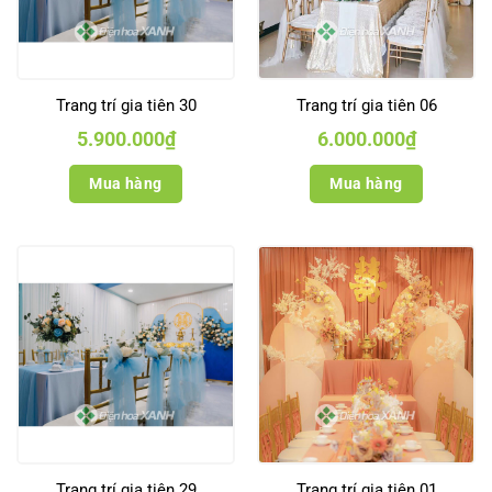
Trang trí gia tiên 30
Trang trí gia tiên 06
5.900.000
₫
6.000.000
₫
Mua hàng
Mua hàng
Trang trí gia tiên 29
Trang trí gia tiên 01