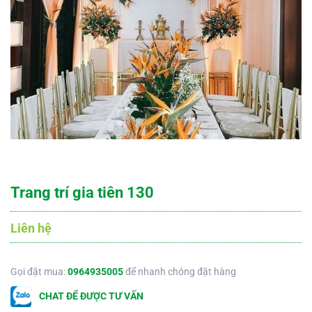
Trang trí gia tiên 130
Liên hệ
Gọi đặt mua:
0964935005
để nhanh chóng đặt hàng
CHAT ĐỂ ĐƯỢC TƯ VẤN