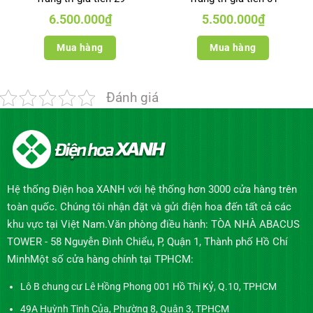
6.500.000
₫
5.500.000
₫
Mua hàng
Mua hàng
Đánh giá
Hệ thống Điện hoa XANH với hệ thống hơn 3000 cửa hàng trên
toàn quốc. Chúng tôi nhận đặt và gửi điện hoa đến tất cả các
khu vực tại Việt Nam.Văn phòng điều hành: TÒA NHÀ ABACUS
TOWER - 58 Nguyễn Đình Chiểu, P, Quận 1, Thành phố Hồ Chí
MinhMột số cửa hàng chính tại TPHCM:
Lô B chung cư Lê Hồng Phong 001 Hồ Thị Kỷ, Q.10, TPHCM
49A Huỳnh Tịnh Của, Phường 8, Quận 3, TPHCM