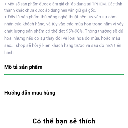
+ Một số sản phẩm được giảm giá chỉ áp dụng tại TPHCM. Các tỉnh
thành khác chưa được áp dụng nên vẫn giữ giá gốc.
+ Đây là sản phẩm thủ công nghệ thuật nên tùy vào sự cảm
nhận của khách hàng, và tùy vào các mùa hoa trong năm vì vậy
chất lượng sản phẩm có thể đạt 95%-98%. Thông thường sẽ đủ
hoa, nhưng nếu có sự thay đổi về loại hoa do mùa, hoặc màu
sắc... shop sẽ hỏi ý kiến khách hàng trước và sau đó mới tiến
hành
Mô tả sản phẩm
Hướng dẫn mua hàng
Có thể bạn sẽ thích