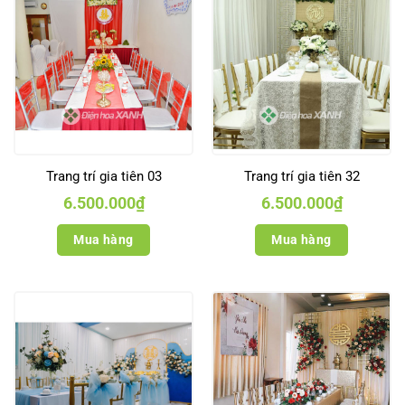
Trang trí gia tiên 03
Trang trí gia tiên 32
6.500.000
₫
6.500.000
₫
Mua hàng
Mua hàng