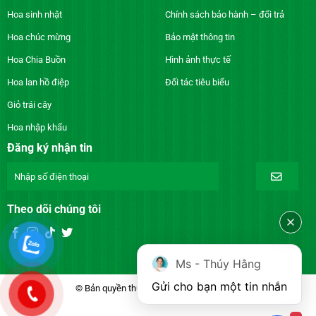
Hoa sinh nhật
Chính sách bảo hành – đổi trả
Hoa chúc mừng
Bảo mật thông tin
Hoa Chia Buồn
Hình ảnh thực tế
Hoa lan hồ điệp
Đối tác tiêu biểu
Giỏ trái cây
Hoa nhập khẩu
Đăng ký nhận tin
Theo dõi chúng tôi
Ms - Thúy Hằng
Gửi cho bạn một tin nhắn
© Bản quyền thuộc về DienhoaXANH.com