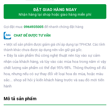
ĐẶT GIAO HÀNG NGAY
Nhận hàng tại shop hoặc giao hàng miễn phí
Gọi đặt mua:
0964935005
để nhanh chóng đặt hàng
CHAT ĐỂ ĐƯỢC TƯ VẤN
+ Một số sản phẩm được giảm giá chỉ áp dụng tại TPHCM. Các tỉnh
thành khác chưa được áp dụng nên vẫn giữ giá gốc.
+ Đây là sản phẩm thủ công nghệ thuật nên tùy vào sự cảm
nhận của khách hàng, và tùy vào các mùa hoa trong năm vì vậy
chất lượng sản phẩm có thể đạt 95%-98%. Thông thường sẽ đủ
hoa, nhưng nếu có sự thay đổi về loại hoa do mùa, hoặc màu
sắc... shop sẽ hỏi ý kiến khách hàng trước và sau đó mới tiến
hành
Mô tả sản phẩm