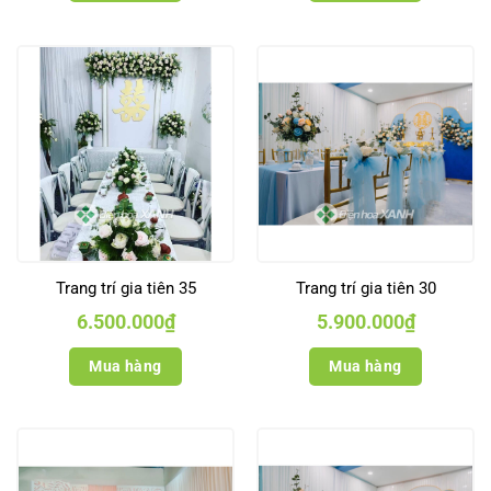
Trang trí gia tiên 35
Trang trí gia tiên 30
6.500.000
₫
5.900.000
₫
Mua hàng
Mua hàng