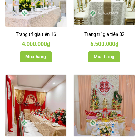
Trang trí gia tiên 16
Trang trí gia tiên 32
4.000.000
₫
6.500.000
₫
Mua hàng
Mua hàng