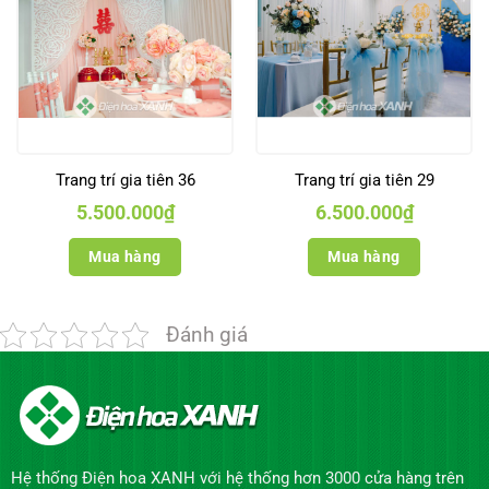
Trang trí gia tiên 36
Trang trí gia tiên 29
5.500.000
₫
6.500.000
₫
Mua hàng
Mua hàng
Đánh giá
Hệ thống Điện hoa XANH với hệ thống hơn 3000 cửa hàng trên