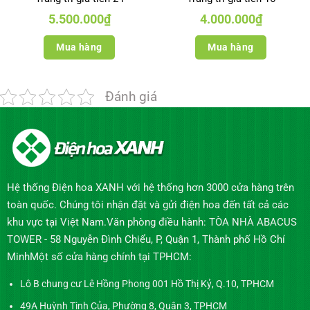
5.500.000
₫
4.000.000
₫
Mua hàng
Mua hàng
Đánh giá
Hệ thống Điện hoa XANH với hệ thống hơn 3000 cửa hàng trên
toàn quốc. Chúng tôi nhận đặt và gửi điện hoa đến tất cả các
khu vực tại Việt Nam.Văn phòng điều hành: TÒA NHÀ ABACUS
TOWER - 58 Nguyễn Đình Chiểu, P, Quận 1, Thành phố Hồ Chí
MinhMột số cửa hàng chính tại TPHCM:
Lô B chung cư Lê Hồng Phong 001 Hồ Thị Kỷ, Q.10, TPHCM
49A Huỳnh Tịnh Của, Phường 8, Quận 3, TPHCM