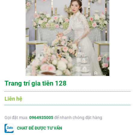
Trang trí gia tiên 128
Liên hệ
Gọi đặt mua:
0964935005
để nhanh chóng đặt hàng
CHAT ĐỂ ĐƯỢC TƯ VẤN