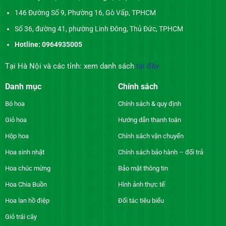
146 Đường Số 9, Phường 16, Gò Vấp, TPHCM
Số 36, đường 41, phường Linh Đông, Thủ Đức, TPHCM
Hotline: 0964935005
Tại Hà Nội và các tỉnh: xem danh sách
tại đây
Danh mục
Chính sách
Bó hoa
Chính sách & quy định
Giỏ hoa
Hướng dẫn thanh toán
Hộp hoa
Chính sách vận chuyển
Hoa sinh nhật
Chính sách bảo hành – đổi trả
Hoa chúc mừng
Bảo mật thông tin
Hoa Chia Buồn
Hình ảnh thực tế
Hoa lan hồ điệp
Đối tác tiêu biểu
Giỏ trái cây