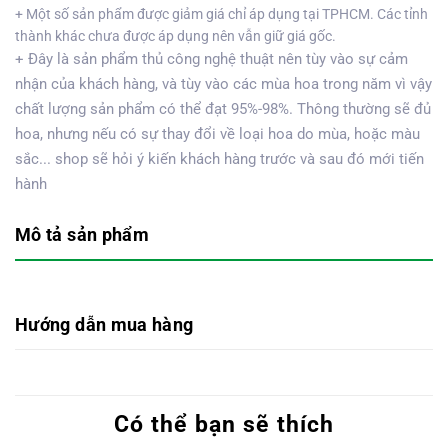
+ Một số sản phẩm được giảm giá chỉ áp dụng tại TPHCM. Các tỉnh
thành khác chưa được áp dụng nên vẫn giữ giá gốc.
+ Đây là sản phẩm thủ công nghệ thuật nên tùy vào sự cảm
nhận của khách hàng, và tùy vào các mùa hoa trong năm vì vậy
chất lượng sản phẩm có thể đạt 95%-98%. Thông thường sẽ đủ
hoa, nhưng nếu có sự thay đổi về loại hoa do mùa, hoặc màu
sắc... shop sẽ hỏi ý kiến khách hàng trước và sau đó mới tiến
hành
Mô tả sản phẩm
Hướng dẫn mua hàng
Có thể bạn sẽ thích