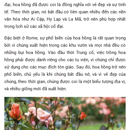
đại, hoa hồng đã được coi là đồng nghĩa với vẻ đẹp và sự tinh
tế. Theo thời gian, nó bắt đầu có liên quan nhiều đến các nền
văn hóa như Ai Cập, Hy Lạp và La Mã, trở nên phù hợp nhất
trong lịch sử các xã hội cổ đại.
Đặc biệt ở Rome, sự phổ biến của hoa hồng là rất quan trọng
bởi vì chúng xuất hiện trong các khu vườn và mọi nhà đều có
những bụi hoa hồng. Vào đầu thời Trung cổ, việc trồng hoa
hồng phải được dành riêng cho các tu viện, vì chúng chỉ được
sử dụng cho các mục đích tôn giáo. Sau đó, hoa hồng trở nên
phổ biến, chủ yếu là khi chúng bắt đầu nở, và vì vẻ đẹp của
chúng, theo thời gian, chúng được coi là một biểu tượng địa vị,
và nhiều giống mới đã xuất hiện.