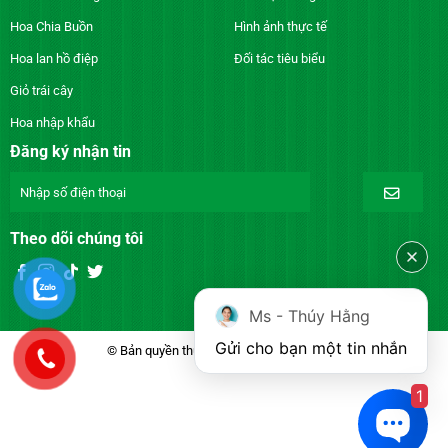
Hoa Chia Buồn
Hình ảnh thực tế
Hoa lan hồ điệp
Đối tác tiêu biểu
Giỏ trái cây
Hoa nhập khẩu
Đăng ký nhận tin
Theo dõi chúng tôi
Ms - Thúy Hằng
Gửi cho bạn một tin nhắn
© Bản quyền thuộc về DienhoaXANH.com
1