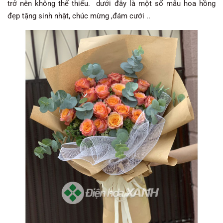
trở nên không thể thiếu. dưới đây là một số mẫu hoa hồng
đẹp tặng sinh nhật, chúc mừng ,đám cưới ..