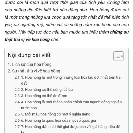
được coi là món quà vượt thời gian của tình yêu. Chúng làm
cho những dịp đặc biệt trở nên đáng nhớ. Hoa hồng được coi
là một trong những lựa chọn quà tặng tốt nhất để thể hiện tình
yêu, sự ngưỡng mộ, niềm vui và những cảm xúc khác của con
người. Hãy tiếp tục đọc nếu bạn muốn tìm hiểu thêm
những sự
thật thú vị về hoa hồng
nhé !
Nội dung bài viết
Lịch sử của hoa hồng
Sự thật thú vị về hoa hồng
1. Hoa hồng là một trong những loài hoa lâu đời nhất trên trái
đất
2. Hoa hồng có thể sống rất lâu
3. Hoa hồng có thể ăn được
4. Hoa hồng là một thành phần chính của ngành công nghiệp
nước hoa
5. Mỗi màu hoa hồng có một ý nghĩa riêng
6. Hoa hồng là quốc hoa của một số quốc gia
7. Hoa hồng đắt nhất thế giới được bán với giá hàng triệu đô
la