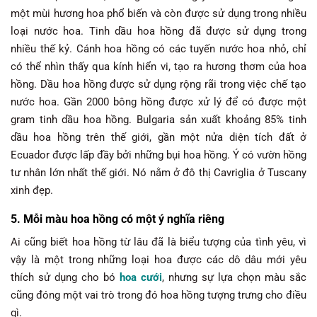
một mùi hương hoa phổ biến và còn được sử dụng trong nhiều
loại nước hoa. Tinh dầu hoa hồng đã được sử dụng trong
nhiều thế kỷ. Cánh hoa hồng có các tuyến nước hoa nhỏ, chỉ
có thể nhìn thấy qua kính hiển vi, tạo ra hương thơm của hoa
hồng. Dầu hoa hồng được sử dụng rộng rãi trong việc chế tạo
nước hoa. Gần 2000 bông hồng được xử lý để có được một
gram tinh dầu hoa hồng. Bulgaria sản xuất khoảng 85% tinh
dầu hoa hồng trên thế giới, gần một nửa diện tích đất ở
Ecuador được lấp đầy bởi những bụi hoa hồng. Ý có vườn hồng
tư nhân lớn nhất thế giới. Nó nằm ở đô thị Cavriglia ở Tuscany
xinh đẹp.
5. Mỗi màu hoa hồng có một ý nghĩa riêng
Ai cũng biết hoa hồng từ lâu đã là biểu tượng của tình yêu, vì
vậy là một trong những loại hoa được các dô dâu mới yêu
thích sử dụng cho bó
hoa cưới
, nhưng sự lựa chọn màu sắc
cũng đóng một vai trò trong đó hoa hồng tượng trưng cho điều
gì.