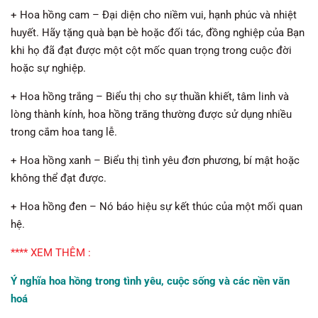
+ Hoa hồng cam – Đại diện cho niềm vui, hạnh phúc và nhiệt
huyết. Hãy tặng quà bạn bè hoặc đối tác, đồng nghiệp của Bạn
khi họ đã đạt được một cột mốc quan trọng trong cuộc đời
hoặc sự nghiệp.
+ Hoa hồng trắng – Biểu thị cho sự thuần khiết, tâm linh và
lòng thành kính, hoa hồng trăng thường được sử dụng nhiều
trong cắm hoa tang lễ.
+ Hoa hồng xanh – Biểu thị tình yêu đơn phương, bí mật hoặc
không thể đạt được.
+ Hoa hồng đen – Nó báo hiệu sự kết thúc của một mối quan
hệ.
**** XEM THÊM :
Ý nghĩa hoa hồng trong tình yêu, cuộc sống và các nền văn
hoá