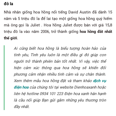
đô la
Nhà nhân giống hoa hồng nổi tiếng David Austin đã dành 15
năm và 5 triệu đô la để lai tạo một giống hoa hồng quý hiếm
mà ông gọi là Juliet . Hoa hồng Juliet được bán với giá 15,8
triệu đô la vào năm 2006, trở thành giống
hoa hồng đắt nhất
thế giới
.
Ai cũng biết hoa hồng là biểu tượng hoàn hảo của
tình yêu, Tình yêu luôn là một điều gì đó giúp con
người trở thành phiên bản tốt nhất. Vì vậy, việc thể
hiện cảm xúc thông qua hoa hồng sẽ khiến đối
phương cảm nhận nhiều tình cảm và sự chân thành.
Xem thêm mẫu hoa hồng đặt và tham khảo
dịch vụ
điện hoa
của chúng tôi tại website Dienhoaxanh hoặc
liên hệ hotline 0934 101 223 Điện hoa xanh hân hạnh
là cầu nối giúp Bạn gửi gắm những yêu thương tròn
đầy nhất.