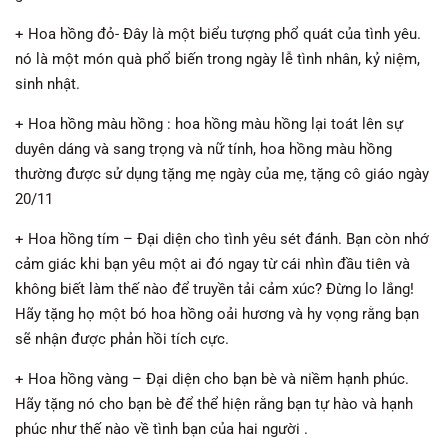
+ Hoa hồng đỏ- Đây là một biểu tượng phổ quát của tình yêu.
nó là một món quà phổ biến trong ngày lễ tình nhân, kỷ niệm,
sinh nhật.
+ Hoa hồng màu hồng : hoa hồng màu hồng lại toát lên sự
duyên dáng và sang trọng và nữ tính, hoa hồng màu hồng
thường được sử dụng tặng mẹ ngày của mẹ, tặng cô giáo ngày
20/11
+ Hoa hồng tím – Đại diện cho tình yêu sét đánh. Bạn còn nhớ
cảm giác khi bạn yêu một ai đó ngay từ cái nhìn đầu tiên và
không biết làm thế nào để truyền tải cảm xúc? Đừng lo lắng!
Hãy tặng họ một bó hoa hồng oải hương và hy vọng rằng bạn
sẽ nhận được phản hồi tích cực.
+ Hoa hồng vàng – Đại diện cho bạn bè và niềm hạnh phúc.
Hãy tặng nó cho bạn bè để thể hiện rằng bạn tự hào và hạnh
phúc như thế nào về tình bạn của hai người .