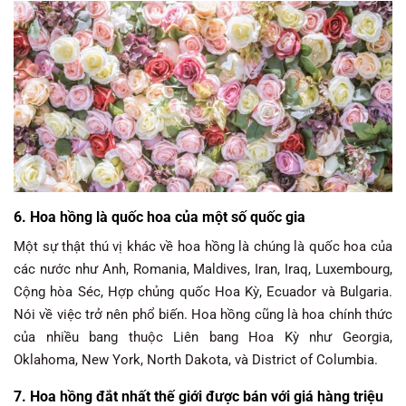
6. Hoa hồng là quốc hoa của một số quốc gia
Một sự thật thú vị khác về hoa hồng là chúng là quốc hoa của
các nước như Anh, Romania, Maldives, Iran, Iraq, Luxembourg,
Cộng hòa Séc, Hợp chủng quốc Hoa Kỳ, Ecuador và Bulgaria.
Nói về việc trở nên phổ biến. Hoa hồng cũng là hoa chính thức
của nhiều bang thuộc Liên bang Hoa Kỳ như Georgia,
Oklahoma, New York, North Dakota, và District of Columbia.
7. Hoa hồng đắt nhất thế giới được bán với giá hàng triệu