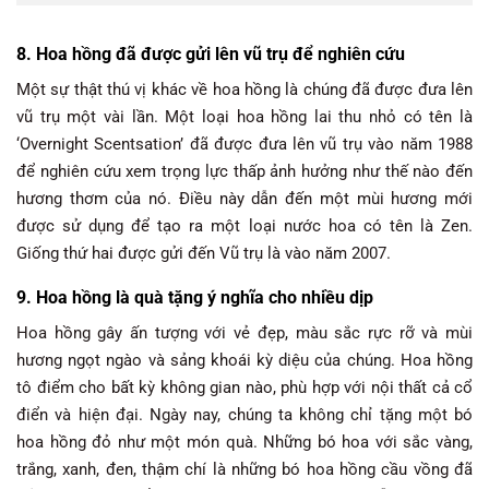
8. Hoa hồng đã được gửi lên vũ trụ để nghiên cứu
Một sự thật thú vị khác về hoa hồng là chúng đã được đưa lên
vũ trụ một vài lần. Một loại hoa hồng lai thu nhỏ có tên là
‘Overnight Scentsation’ đã được đưa lên vũ trụ vào năm 1988
để nghiên cứu xem trọng lực thấp ảnh hưởng như thế nào đến
hương thơm của nó. Điều này dẫn đến một mùi hương mới
được sử dụng để tạo ra một loại nước hoa có tên là Zen.
Giống thứ hai được gửi đến Vũ trụ là vào năm 2007.
9. Hoa hồng là quà tặng ý nghĩa cho nhiều dịp
Hoa hồng gây ấn tượng với vẻ đẹp, màu sắc rực rỡ và mùi
hương ngọt ngào và sảng khoái kỳ diệu của chúng. Hoa hồng
tô điểm cho bất kỳ không gian nào, phù hợp với nội thất cả cổ
điển và hiện đại. Ngày nay, chúng ta không chỉ tặng một bó
hoa hồng đỏ như một món quà. Những bó hoa với sắc vàng,
trắng, xanh, đen, thậm chí là những bó hoa hồng cầu vồng đã