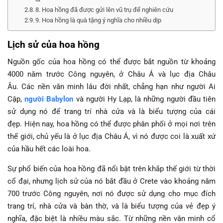
8. Hoa hồng đã được gửi lên vũ trụ để nghiên cứu
9. Hoa hồng là quà tặng ý nghĩa cho nhiều dịp
Lịch sử của hoa hồng
Nguồn gốc của hoa hồng có thể được bắt nguồn từ khoảng
4000 năm trước Công nguyên, ở Châu Á và lục địa Châu
Âu. Các nền văn minh lâu đời nhất, chẳng hạn như người Ai
Cập,
người Babylon
và người Hy Lạp, là những người đầu tiên
sử dụng nó để trang trí nhà cửa và là biểu tượng của cái
đẹp. Hiện nay, hoa hồng có thể được phân phối ở mọi nơi trên
thế giới, chủ yếu là ở lục địa Châu Á, vì nó được coi là xuất xứ
của hầu hết các loài hoa.
Sự phổ biến của hoa hồng đã nổi bật trên khắp thế giới từ thời
cổ đại, nhưng lịch sử của nó bắt đầu ở Crete vào khoảng năm
700 trước Công nguyên, nơi nó được sử dụng cho mục đích
trang trí, nhà cửa và bàn thờ, và là biểu tượng của vẻ đẹp ý
nghĩa, đặc biệt là nhiều màu sắc. Từ những nền văn minh cổ