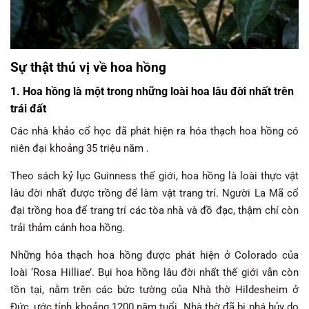
Sự thật thú vị về hoa hồng
1. Hoa hồng là một trong những loài hoa lâu đời nhất trên
trái đất
Các nhà khảo cổ học đã phát hiện ra hóa thạch hoa hồng có
niên đại khoảng 35 triệu năm .
Theo sách kỷ lục Guinness thế giới, hoa hồng là loài thực vật
lâu đời nhất được trồng để làm vật trang trí. Người La Mã cổ
đại trồng hoa để trang trí các tòa nhà và đồ đạc, thậm chí còn
trải thảm cánh hoa hồng.
Những hóa thạch hoa hồng được phát hiện ở Colorado của
loài ‘Rosa Hilliae’. Bụi hoa hồng lâu đời nhất thế giới vẫn còn
tồn tại, nằm trên các bức tường của Nhà thờ Hildesheim ở
Đức, ước tính khoảng 1200 năm tuổi. Nhà thờ đã bị phá hủy do