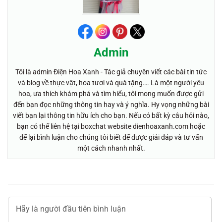
Admin
Tôi là admin Điện Hoa Xanh - Tác giả chuyên viết các bài tin tức
và blog về thực vật, hoa tươi và quà tặng…. Là một người yêu
hoa, ưa thích khám phá và tìm hiểu, tôi mong muốn được gửi
đến bạn đọc những thông tin hay và ý nghĩa. Hy vọng những bài
viết bạn lại thông tin hữu ích cho bạn. Nếu có bất kỳ câu hỏi nào,
bạn có thể liên hệ tại boxchat website dienhoaxanh.com hoặc
để lại bình luận cho chúng tôi biết để được giải đáp và tư vấn
một cách nhanh nhất.