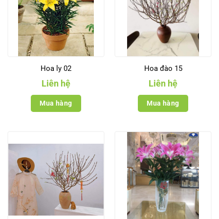
Hoa ly 02
Hoa đào 15
Liên hệ
Liên hệ
Mua hàng
Mua hàng