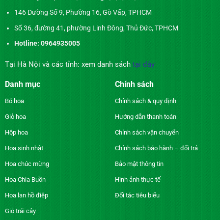
146 Đường Số 9, Phường 16, Gò Vấp, TPHCM
Số 36, đường 41, phường Linh Đông, Thủ Đức, TPHCM
Hotline: 0964935005
Tại Hà Nội và các tỉnh: xem danh sách
tại đây
Danh mục
Chính sách
Bó hoa
Chính sách & quy định
Giỏ hoa
Hướng dẫn thanh toán
Hộp hoa
Chính sách vận chuyển
Hoa sinh nhật
Chính sách bảo hành – đổi trả
Hoa chúc mừng
Bảo mật thông tin
Hoa Chia Buồn
Hình ảnh thực tế
Hoa lan hồ điệp
Đối tác tiêu biểu
Giỏ trái cây