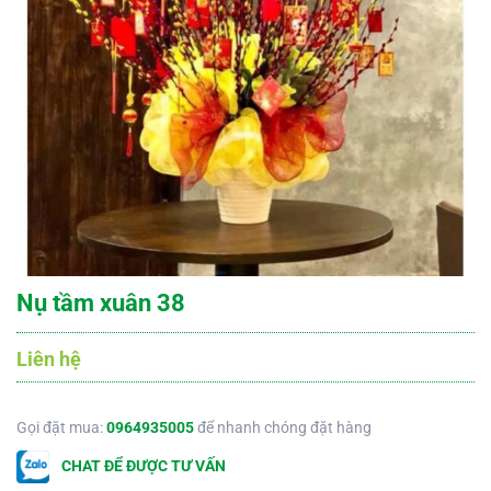
Nụ tầm xuân 38
Liên hệ
Gọi đặt mua:
0964935005
để nhanh chóng đặt hàng
CHAT ĐỂ ĐƯỢC TƯ VẤN