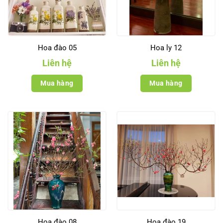
Hoa đào 05
Hoa ly 12
Liên hệ
Liên hệ
Mua hàng
Mua hàng
Hoa đào 08
Hoa đào 19