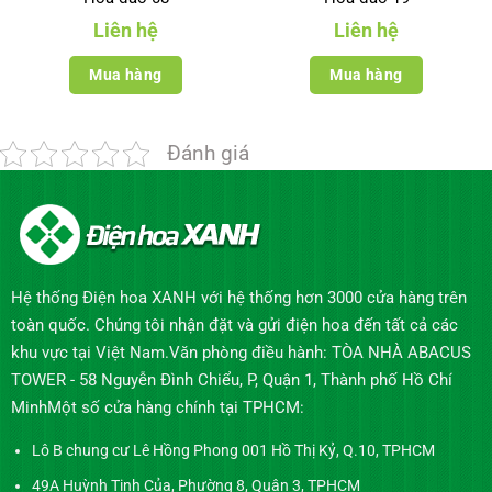
Liên hệ
Liên hệ
Mua hàng
Mua hàng
Đánh giá
Hệ thống Điện hoa XANH với hệ thống hơn 3000 cửa hàng trên
toàn quốc. Chúng tôi nhận đặt và gửi điện hoa đến tất cả các
khu vực tại Việt Nam.Văn phòng điều hành: TÒA NHÀ ABACUS
TOWER - 58 Nguyễn Đình Chiểu, P, Quận 1, Thành phố Hồ Chí
MinhMột số cửa hàng chính tại TPHCM:
Lô B chung cư Lê Hồng Phong 001 Hồ Thị Kỷ, Q.10, TPHCM
49A Huỳnh Tịnh Của, Phường 8, Quận 3, TPHCM