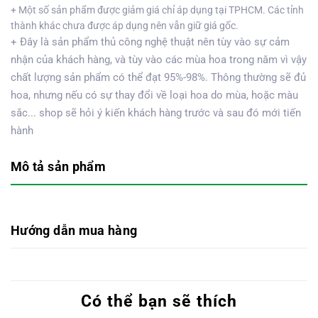
+ Một số sản phẩm được giảm giá chỉ áp dụng tại TPHCM. Các tỉnh
thành khác chưa được áp dụng nên vẫn giữ giá gốc.
+ Đây là sản phẩm thủ công nghệ thuật nên tùy vào sự cảm
nhận của khách hàng, và tùy vào các mùa hoa trong năm vì vậy
chất lượng sản phẩm có thể đạt 95%-98%. Thông thường sẽ đủ
hoa, nhưng nếu có sự thay đổi về loại hoa do mùa, hoặc màu
sắc... shop sẽ hỏi ý kiến khách hàng trước và sau đó mới tiến
hành
Mô tả sản phẩm
Hướng dẫn mua hàng
Có thể bạn sẽ thích