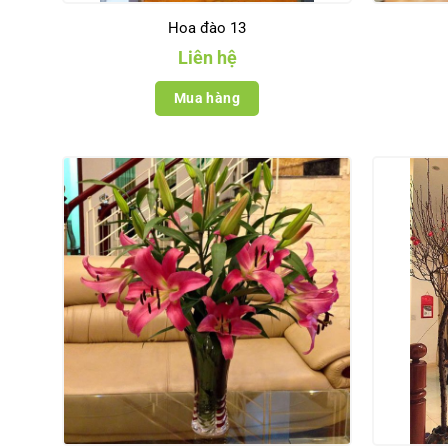
Hoa đào 13
Liên hệ
Mua hàng