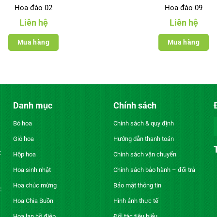
Hoa đào 02
Hoa đào 09
Liên hệ
Liên hệ
Mua hàng
Mua hàng
Danh mục
Chính sách
Bó hoa
Chính sách & quy định
Giỏ hoa
Hướng dẫn thanh toán
t
Hộp hoa
Chính sách vận chuyển
Hoa sinh nhật
Chính sách bảo hành – đổi trả
Hoa chúc mừng
Bảo mật thông tin
:
Hoa Chia Buồn
Hình ảnh thực tế
Hoa lan hồ điệp
Đối tác tiêu biểu