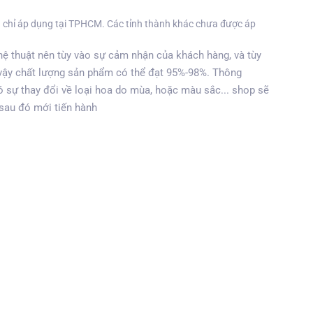
 chỉ áp dụng tại TPHCM. Các tỉnh thành khác chưa được áp
ệ thuật nên tùy vào sự cảm nhận của khách hàng, và tùy
vậy chất lượng sản phẩm có thể đạt 95%-98%. Thông
 sự thay đổi về loại hoa do mùa, hoặc màu sắc... shop sẽ
 sau đó mới tiến hành