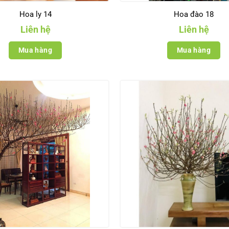
Hoa ly 14
Hoa đào 18
Liên hệ
Liên hệ
Mua hàng
Mua hàng