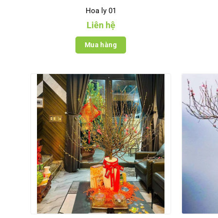
Hoa ly 01
Liên hệ
Mua hàng