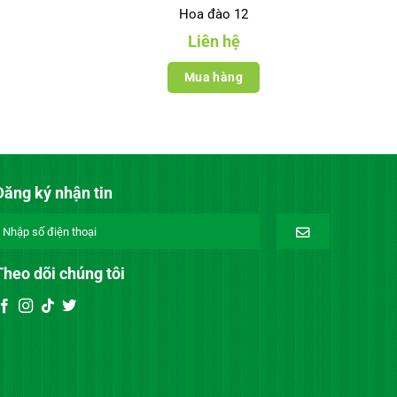
Hoa đào 12
Liên hệ
Mua hàng
Đăng ký nhận tin
Theo dõi chúng tôi