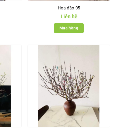
Hoa đào 05
Liên hệ
Mua hàng