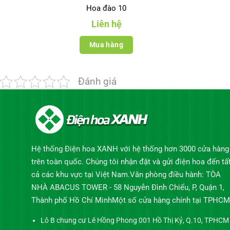
Hoa đào 10
Liên hệ
Mua hàng
Đánh giá
Hệ thống Điện hoa XANH với hệ thống hơn 3000 cửa hàng
trên toàn quốc. Chúng tôi nhận đặt và gửi điện hoa đến tấ
cả các khu vực tại Việt Nam.Văn phòng điều hành: TÒA
NHÀ ABACUS TOWER - 58 Nguyễn Đình Chiểu, P, Quận 1,
Thành phố Hồ Chí MinhMột số cửa hàng chính tại TPHCM
Lô B chung cư Lê Hồng Phong 001 Hồ Thị Kỷ, Q.10, TPHCM