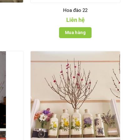
Hoa đào 22
Liên hệ
Mua hàng