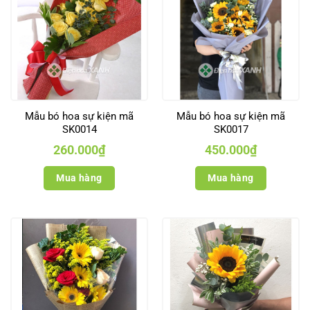
Mẫu bó hoa sự kiện mã
Mẫu bó hoa sự kiện mã
SK0014
SK0017
260.000
₫
450.000
₫
Mua hàng
Mua hàng