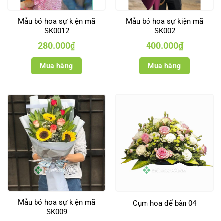
Mẫu bó hoa sự kiện mã
Mẫu bó hoa sự kiện mã
SK0012
SK002
280.000
₫
400.000
₫
Mua hàng
Mua hàng
Mẫu bó hoa sự kiện mã
Cụm hoa để bàn 04
SK009