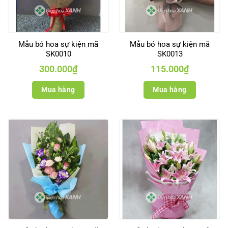
Mẫu bó hoa sự kiện mã
Mẫu bó hoa sự kiện mã
SK0010
SK0013
300.000
₫
115.000
₫
Mua hàng
Mua hàng