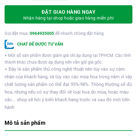
ĐẶT GIAO HÀNG NGAY
Nhận hàng tại shop hoặc giao hàng miễn phí
Gọi đặt mua:
0964935005
để nhanh chóng đặt hàng
CHAT ĐỂ ĐƯỢC TƯ VẤN
+ Một số sản phẩm được giảm giá chỉ áp dụng tại TPHCM. Các tỉnh
thành khác chưa được áp dụng nên vẫn giữ giá gốc.
+ Đây là sản phẩm thủ công nghệ thuật nên tùy vào sự cảm
nhận của khách hàng, và tùy vào các mùa hoa trong năm vì vậy
chất lượng sản phẩm có thể đạt 95%-98%. Thông thường sẽ đủ
hoa, nhưng nếu có sự thay đổi về loại hoa do mùa, hoặc màu
sắc... shop sẽ hỏi ý kiến khách hàng trước và sau đó mới tiến
hành
Mô tả sản phẩm