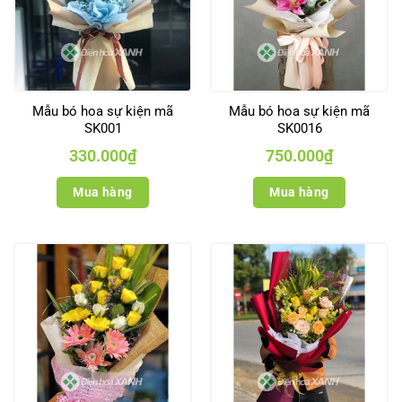
Mẫu bó hoa sự kiện mã
Mẫu bó hoa sự kiện mã
SK001
SK0016
330.000
₫
750.000
₫
Mua hàng
Mua hàng