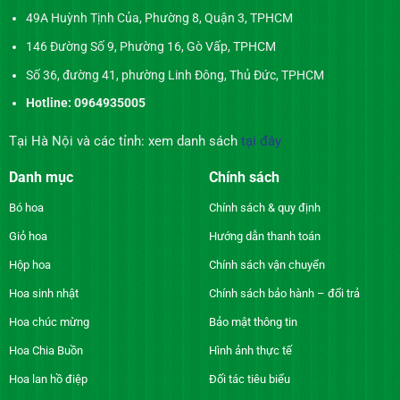
49A Huỳnh Tịnh Của, Phường 8, Quận 3, TPHCM
146 Đường Số 9, Phường 16, Gò Vấp, TPHCM
Số 36, đường 41, phường Linh Đông, Thủ Đức, TPHCM
Hotline: 0964935005
Tại Hà Nội và các tỉnh: xem danh sách
tại đây
Danh mục
Chính sách
Bó hoa
Chính sách & quy định
Giỏ hoa
Hướng dẫn thanh toán
Hộp hoa
Chính sách vận chuyển
Hoa sinh nhật
Chính sách bảo hành – đổi trả
Hoa chúc mừng
Bảo mật thông tin
Hoa Chia Buồn
Hình ảnh thực tế
Hoa lan hồ điệp
Đối tác tiêu biểu