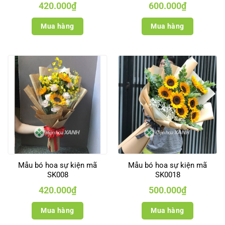
420.000
₫
600.000
₫
Mua hàng
Mua hàng
Mẫu bó hoa sự kiện mã
Mẫu bó hoa sự kiện mã
SK008
SK0018
420.000
₫
500.000
₫
Mua hàng
Mua hàng