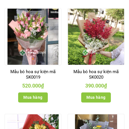
Mẫu bó hoa sự kiện mã
Mẫu bó hoa sự kiện mã
SK0019
SK0020
520.000
₫
390.000
₫
Mua hàng
Mua hàng