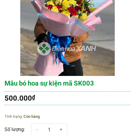
Mẫu bó hoa sự kiện mã SK003
500.000
₫
Còn hàng
Mẫu bó hoa sự kiện mã SK003 số lượng