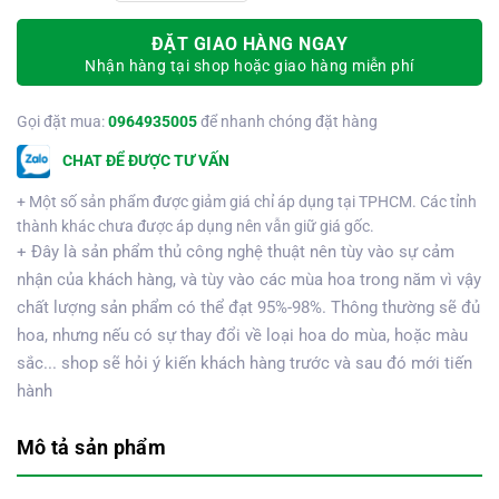
ĐẶT GIAO HÀNG NGAY
Nhận hàng tại shop hoặc giao hàng miễn phí
Gọi đặt mua:
0964935005
để nhanh chóng đặt hàng
CHAT ĐỂ ĐƯỢC TƯ VẤN
+ Một số sản phẩm được giảm giá chỉ áp dụng tại TPHCM. Các tỉnh
thành khác chưa được áp dụng nên vẫn giữ giá gốc.
+ Đây là sản phẩm thủ công nghệ thuật nên tùy vào sự cảm
nhận của khách hàng, và tùy vào các mùa hoa trong năm vì vậy
chất lượng sản phẩm có thể đạt 95%-98%. Thông thường sẽ đủ
hoa, nhưng nếu có sự thay đổi về loại hoa do mùa, hoặc màu
sắc... shop sẽ hỏi ý kiến khách hàng trước và sau đó mới tiến
hành
Mô tả sản phẩm