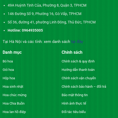
49A Huỳnh Tịnh Của, Phường 8, Quận 3, TPHCM
146 Đường Số 9, Phường 16, Gò Vấp, TPHCM
Số 36, đường 41, phường Linh Đông, Thủ Đức, TPHCM
Hotline: 0964935005
Tại Hà Nội và các tỉnh: xem danh sách
tại đây
Danh mục
Chính sách
Bó hoa
Chính sách & quy định
Giỏ hoa
Hướng dẫn thanh toán
Hộp hoa
Chính sách vận chuyển
Hoa sinh nhật
Chính sách bảo hành – đổi trả
Hoa chúc mừng
Bảo mật thông tin
Hoa Chia Buồn
Hình ảnh thực tế
Hoa lan hồ điệp
Đối tác tiêu biểu