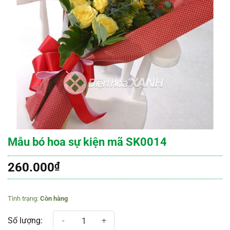
Mẫu bó hoa sự kiện mã SK0014
260.000
₫
Còn hàng
Mẫu bó hoa sự kiện mã SK0014 số lượng