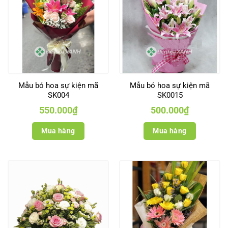
Mẫu bó hoa sự kiện mã
Mẫu bó hoa sự kiện mã
SK004
SK0015
550.000
₫
500.000
₫
Mua hàng
Mua hàng