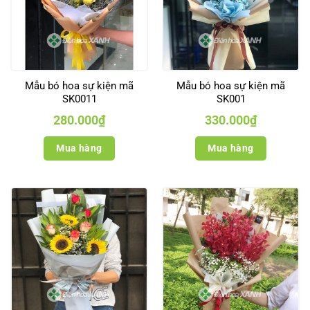
Mẫu bó hoa sự kiện mã
Mẫu bó hoa sự kiện mã
SK0011
SK001
280.000
₫
330.000
₫
Mua hàng
Mua hàng