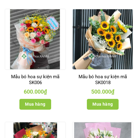
Mẫu bó hoa sự kiện mã
Mẫu bó hoa sự kiện mã
SK006
SK0018
600.000
₫
500.000
₫
Mua hàng
Mua hàng