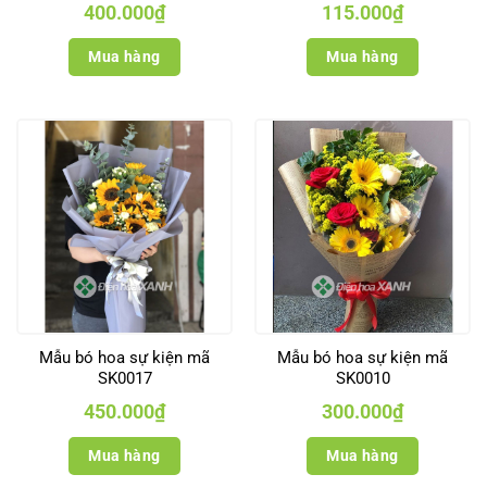
400.000
₫
115.000
₫
Mua hàng
Mua hàng
Mẫu bó hoa sự kiện mã
Mẫu bó hoa sự kiện mã
SK0017
SK0010
450.000
₫
300.000
₫
Mua hàng
Mua hàng