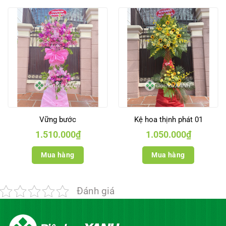
Vững bước
Kệ hoa thịnh phát 01
1.510.000
₫
1.050.000
₫
Mua hàng
Mua hàng
Đánh giá