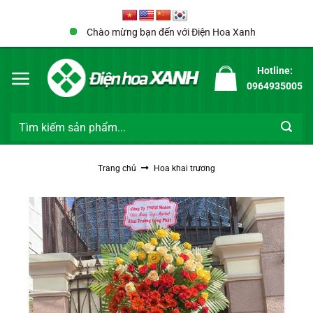
Bỏ
qua
Chào mừng bạn đến với Điện Hoa Xanh
nội
dung
Hotline:
0964935005
Tìm
kiếm:
Trang chủ
Hoa khai trương
Sale