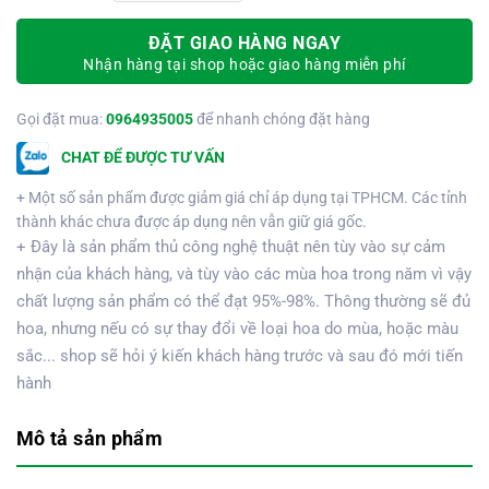
ĐẶT GIAO HÀNG NGAY
Nhận hàng tại shop hoặc giao hàng miễn phí
Gọi đặt mua:
0964935005
để nhanh chóng đặt hàng
CHAT ĐỂ ĐƯỢC TƯ VẤN
+ Một số sản phẩm được giảm giá chỉ áp dụng tại TPHCM. Các tỉnh
thành khác chưa được áp dụng nên vẫn giữ giá gốc.
+ Đây là sản phẩm thủ công nghệ thuật nên tùy vào sự cảm
nhận của khách hàng, và tùy vào các mùa hoa trong năm vì vậy
chất lượng sản phẩm có thể đạt 95%-98%. Thông thường sẽ đủ
hoa, nhưng nếu có sự thay đổi về loại hoa do mùa, hoặc màu
sắc... shop sẽ hỏi ý kiến khách hàng trước và sau đó mới tiến
hành
Mô tả sản phẩm