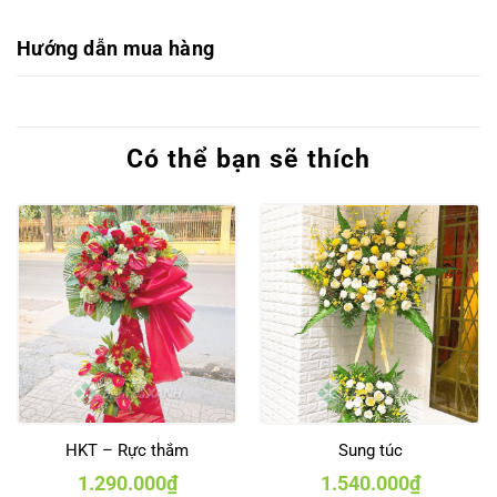
Hướng dẫn mua hàng
Có thể bạn sẽ thích
HKT – Rực thắm
Sung túc
1.290.000
₫
1.540.000
₫