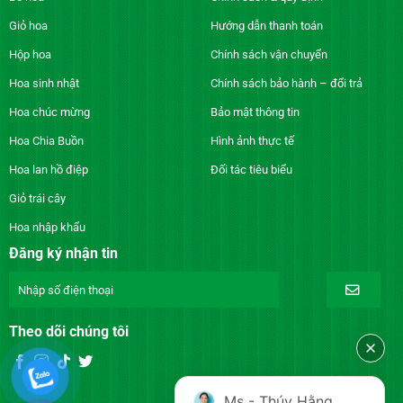
Giỏ hoa
Hướng dẫn thanh toán
Hộp hoa
Chính sách vận chuyển
Hoa sinh nhật
Chính sách bảo hành – đổi trả
Hoa chúc mừng
Bảo mật thông tin
Hoa Chia Buồn
Hình ảnh thực tế
Hoa lan hồ điệp
Đối tác tiêu biểu
Giỏ trái cây
Hoa nhập khẩu
Đăng ký nhận tin
Theo dõi chúng tôi
Ms - Thúy Hằng