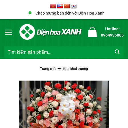
Bỏ
qua
Chào mừng bạn đến với Điện Hoa Xanh
nội
dung
Hotline:
0964935005
Tìm
kiếm:
Trang chủ
Hoa khai trương