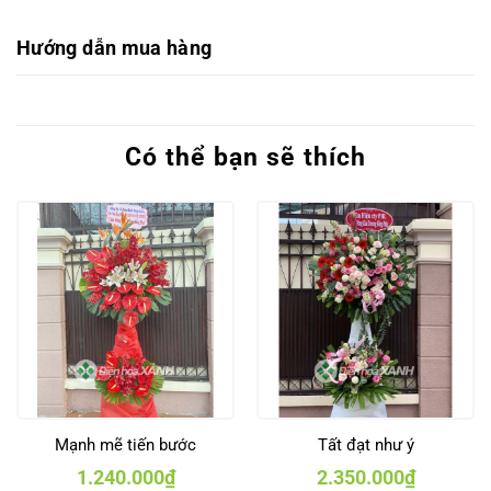
Hướng dẫn mua hàng
Có thể bạn sẽ thích
Mạnh mẽ tiến bước
Tất đạt như ý
1.240.000
₫
2.350.000
₫