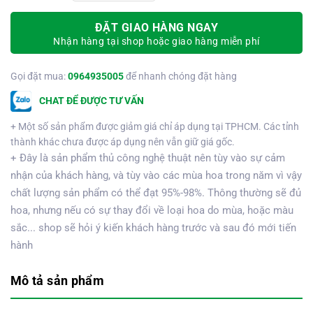
ĐẶT GIAO HÀNG NGAY
Nhận hàng tại shop hoặc giao hàng miễn phí
Gọi đặt mua:
0964935005
để nhanh chóng đặt hàng
CHAT ĐỂ ĐƯỢC TƯ VẤN
+ Một số sản phẩm được giảm giá chỉ áp dụng tại TPHCM. Các tỉnh
thành khác chưa được áp dụng nên vẫn giữ giá gốc.
+ Đây là sản phẩm thủ công nghệ thuật nên tùy vào sự cảm
nhận của khách hàng, và tùy vào các mùa hoa trong năm vì vậy
chất lượng sản phẩm có thể đạt 95%-98%. Thông thường sẽ đủ
hoa, nhưng nếu có sự thay đổi về loại hoa do mùa, hoặc màu
sắc... shop sẽ hỏi ý kiến khách hàng trước và sau đó mới tiến
hành
Mô tả sản phẩm