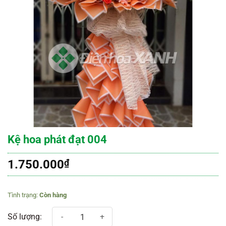
Kệ hoa phát đạt 004
1.750.000
₫
Còn hàng
Kệ hoa phát đạt 004 số lượng