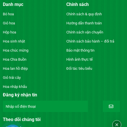
Danh mục
Chính sách
Bó hoa
Chính sách & quy định
Giỏ hoa
Hướng dẫn thanh toán
Hộp hoa
Chính sách vận chuyển
Hoa sinh nhật
Chính sách bảo hành – đổi trả
Hoa chúc mừng
Bảo mật thông tin
Hoa Chia Buồn
Hình ảnh thực tế
Hoa lan hồ điệp
Đối tác tiêu biểu
Giỏ trái cây
Hoa nhập khẩu
Đăng ký nhận tin
Theo dõi chúng tôi