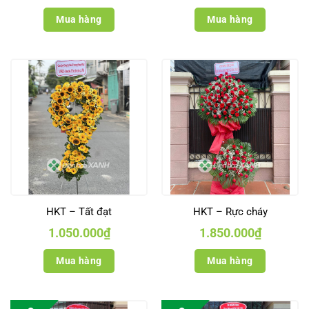
Mua hàng
Mua hàng
HKT – Tất đạt
HKT – Rực cháy
1.050.000
₫
1.850.000
₫
Mua hàng
Mua hàng