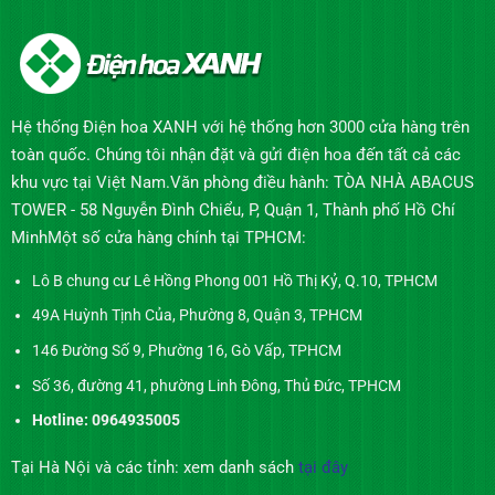
Hệ thống Điện hoa XANH với hệ thống hơn 3000 cửa hàng trên
toàn quốc. Chúng tôi nhận đặt và gửi điện hoa đến tất cả các
khu vực tại Việt Nam.Văn phòng điều hành: TÒA NHÀ ABACUS
TOWER - 58 Nguyễn Đình Chiểu, P, Quận 1, Thành phố Hồ Chí
MinhMột số cửa hàng chính tại TPHCM:
Lô B chung cư Lê Hồng Phong 001 Hồ Thị Kỷ, Q.10, TPHCM
49A Huỳnh Tịnh Của, Phường 8, Quận 3, TPHCM
146 Đường Số 9, Phường 16, Gò Vấp, TPHCM
Số 36, đường 41, phường Linh Đông, Thủ Đức, TPHCM
Hotline: 0964935005
Tại Hà Nội và các tỉnh: xem danh sách
tại đây