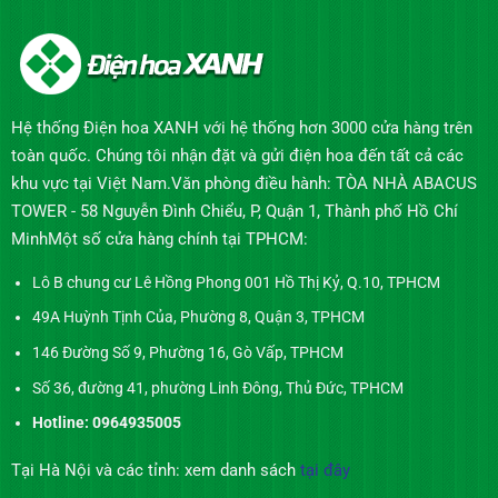
Hệ thống Điện hoa XANH với hệ thống hơn 3000 cửa hàng trên
toàn quốc. Chúng tôi nhận đặt và gửi điện hoa đến tất cả các
khu vực tại Việt Nam.Văn phòng điều hành: TÒA NHÀ ABACUS
TOWER - 58 Nguyễn Đình Chiểu, P, Quận 1, Thành phố Hồ Chí
MinhMột số cửa hàng chính tại TPHCM:
Lô B chung cư Lê Hồng Phong 001 Hồ Thị Kỷ, Q.10, TPHCM
49A Huỳnh Tịnh Của, Phường 8, Quận 3, TPHCM
146 Đường Số 9, Phường 16, Gò Vấp, TPHCM
Số 36, đường 41, phường Linh Đông, Thủ Đức, TPHCM
Hotline: 0964935005
Tại Hà Nội và các tỉnh: xem danh sách
tại đây