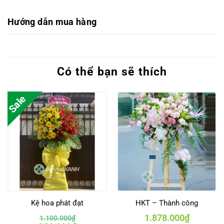
Hướng dẫn mua hàng
Có thể bạn sẽ thích
Sale
Kệ hoa phát đạt
HKT – Thành công
1.878.000
₫
1.100.000
₫