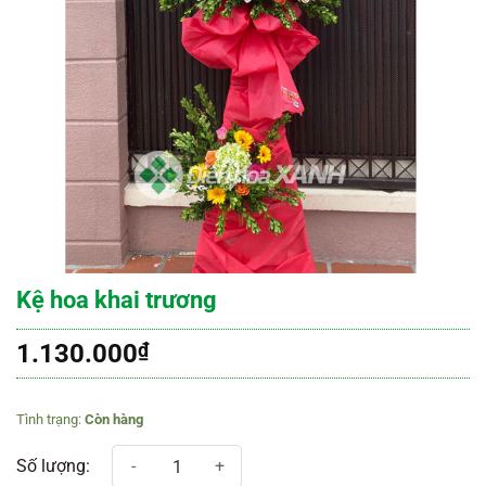
Kệ hoa khai trương
1.130.000
₫
Còn hàng
Kệ hoa khai trương số lượng