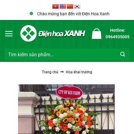
Bỏ
qua
Chào mừng bạn đến với Điện Hoa Xanh
nội
dung
Hotline:
0964935005
Tìm
kiếm:
Trang chủ
Hoa khai trương