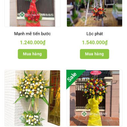
Mạnh mẽ tiến bước
Lộc phát
1.240.000
₫
1.540.000
₫
Mua hàng
Mua hàng
Sale