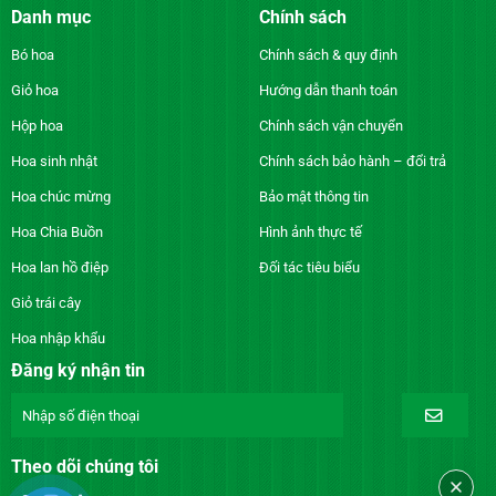
Danh mục
Chính sách
Bó hoa
Chính sách & quy định
Giỏ hoa
Hướng dẫn thanh toán
Hộp hoa
Chính sách vận chuyển
Hoa sinh nhật
Chính sách bảo hành – đổi trả
Hoa chúc mừng
Bảo mật thông tin
Hoa Chia Buồn
Hình ảnh thực tế
Hoa lan hồ điệp
Đối tác tiêu biểu
Giỏ trái cây
Hoa nhập khẩu
Đăng ký nhận tin
Theo dõi chúng tôi