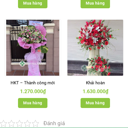
Mua hàng
Mua hàng
HKT – Thành công mới
Khải hoàn
1.270.000
₫
1.630.000
₫
Mua hàng
Mua hàng
Đánh giá