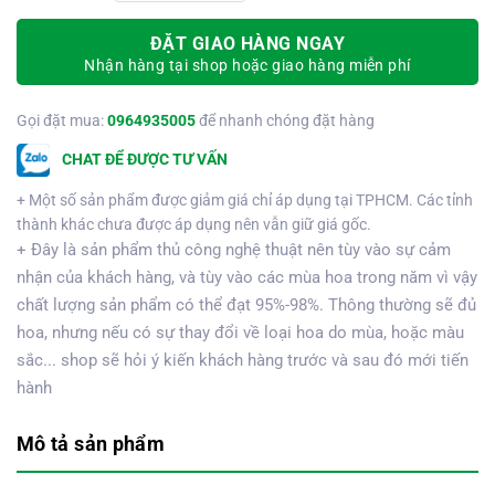
ĐẶT GIAO HÀNG NGAY
Nhận hàng tại shop hoặc giao hàng miễn phí
Gọi đặt mua:
0964935005
để nhanh chóng đặt hàng
CHAT ĐỂ ĐƯỢC TƯ VẤN
+ Một số sản phẩm được giảm giá chỉ áp dụng tại TPHCM. Các tỉnh
thành khác chưa được áp dụng nên vẫn giữ giá gốc.
+ Đây là sản phẩm thủ công nghệ thuật nên tùy vào sự cảm
nhận của khách hàng, và tùy vào các mùa hoa trong năm vì vậy
chất lượng sản phẩm có thể đạt 95%-98%. Thông thường sẽ đủ
hoa, nhưng nếu có sự thay đổi về loại hoa do mùa, hoặc màu
sắc... shop sẽ hỏi ý kiến khách hàng trước và sau đó mới tiến
hành
Mô tả sản phẩm