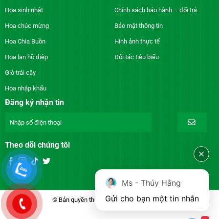
Hoa sinh nhật
Chính sách bảo hành – đổi trả
Hoa chúc mừng
Bảo mật thông tin
Hoa Chia Buồn
Hình ảnh thực tế
Hoa lan hồ điệp
Đối tác tiêu biểu
Giỏ trái cây
Hoa nhập khẩu
Đăng ký nhận tin
Theo dõi chúng tôi
Ms - Thúy Hằng
Gửi cho bạn một tin nhắn
© Bản quyền thuộc về DienhoaXANH.com