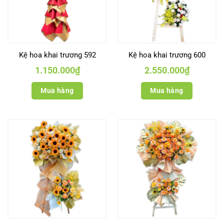
Kệ hoa khai trương 592
Kệ hoa khai trương 600
1.150.000
₫
2.550.000
₫
Mua hàng
Mua hàng