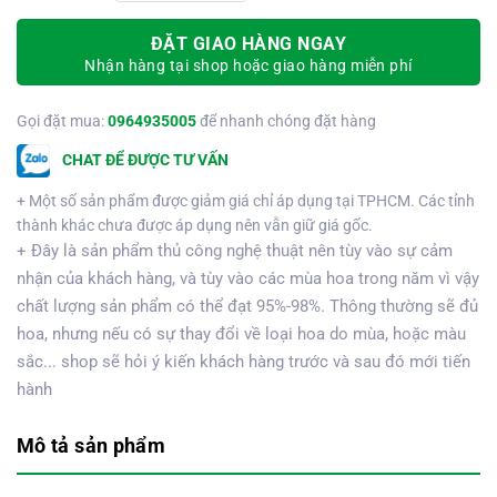
ĐẶT GIAO HÀNG NGAY
Nhận hàng tại shop hoặc giao hàng miễn phí
Gọi đặt mua:
0964935005
để nhanh chóng đặt hàng
CHAT ĐỂ ĐƯỢC TƯ VẤN
+ Một số sản phẩm được giảm giá chỉ áp dụng tại TPHCM. Các tỉnh
thành khác chưa được áp dụng nên vẫn giữ giá gốc.
+ Đây là sản phẩm thủ công nghệ thuật nên tùy vào sự cảm
nhận của khách hàng, và tùy vào các mùa hoa trong năm vì vậy
chất lượng sản phẩm có thể đạt 95%-98%. Thông thường sẽ đủ
hoa, nhưng nếu có sự thay đổi về loại hoa do mùa, hoặc màu
sắc... shop sẽ hỏi ý kiến khách hàng trước và sau đó mới tiến
hành
Mô tả sản phẩm