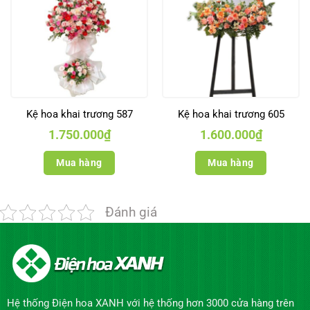
Kệ hoa khai trương 587
Kệ hoa khai trương 605
1.750.000
₫
1.600.000
₫
Mua hàng
Mua hàng
Đánh giá
Hệ thống Điện hoa XANH với hệ thống hơn 3000 cửa hàng trên