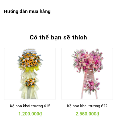
Hướng dẫn mua hàng
Có thể bạn sẽ thích
Kệ hoa khai trương 615
Kệ hoa khai trương 622
1.200.000
₫
2.550.000
₫