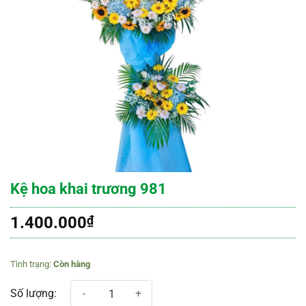
Kệ hoa khai trương 981
1.400.000
₫
Còn hàng
Kệ hoa khai trương 981 số lượng