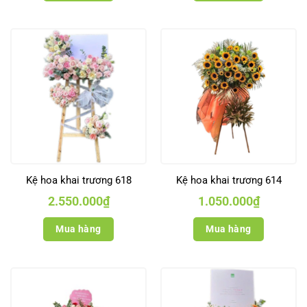
Kệ hoa khai trương 618
Kệ hoa khai trương 614
2.550.000
₫
1.050.000
₫
Mua hàng
Mua hàng