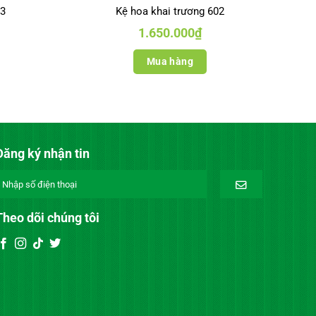
13
Kệ hoa khai trương 602
1.650.000
₫
Mua hàng
Đăng ký nhận tin
Theo dõi chúng tôi