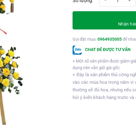
Nhận hàn
Gọi đặt mua:
0964935005
để nha
CHAT ĐỂ ĐƯỢC TƯ VẤN
+ Một số sản phẩm được giảm giá
dụng nên vẫn giữ giá gốc.
+ Đây là sản phẩm thủ công ngh
vào các mùa hoa trong năm vì 
thường sẽ đủ hoa, nhưng nếu có
hỏi ý kiến khách hàng trước và