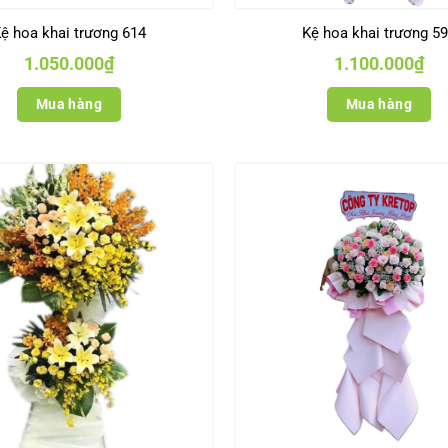
ệ hoa khai trương 614
Kệ hoa khai trương 5
1.050.000
₫
1.100.000
₫
Mua hàng
Mua hàng