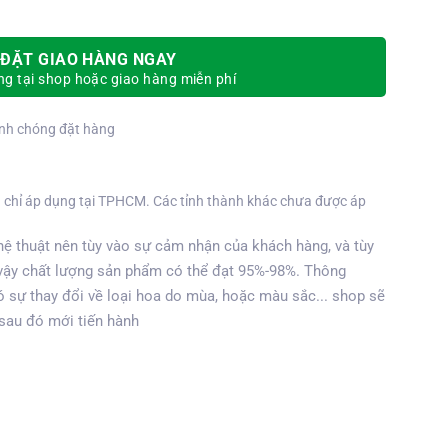
ĐẶT GIAO HÀNG NGAY
g tại shop hoặc giao hàng miễn phí
nh chóng đặt hàng
 chỉ áp dụng tại TPHCM. Các tỉnh thành khác chưa được áp
ệ thuật nên tùy vào sự cảm nhận của khách hàng, và tùy
vậy chất lượng sản phẩm có thể đạt 95%-98%. Thông
 sự thay đổi về loại hoa do mùa, hoặc màu sắc... shop sẽ
 sau đó mới tiến hành