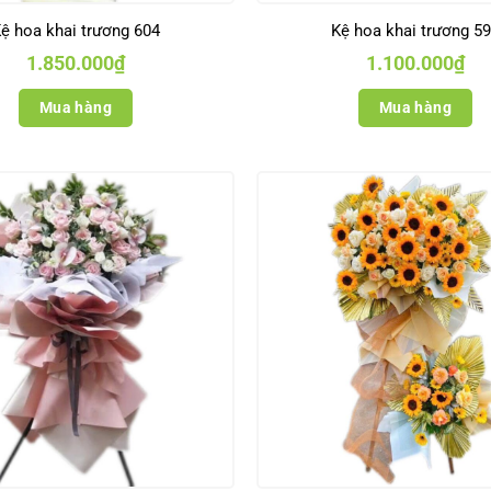
ệ hoa khai trương 604
Kệ hoa khai trương 5
1.850.000
₫
1.100.000
₫
Mua hàng
Mua hàng