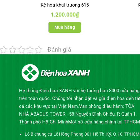
Kệ hoa khai trương 615
K
1.200.000
₫
Mua hàng
Đánh giá
Hệ thống Điện hoa XANH với hệ thống hơn 3000 cửa hàng
trên toàn quốc. Chúng tôi nhận đặt và gửi điện hoa đến tấ
cả các khu vực tại Việt Nam.Văn phòng điều hành: TÒA
NHÀ ABACUS TOWER - 58 Nguyễn Đình Chiểu, P, Quận 1,
Thành phố Hồ Chí MinhMột số cửa hàng chính tại TPHCM
Lô B chung cư Lê Hồng Phong 001 Hồ Thị Kỷ, Q.10, TPHCM