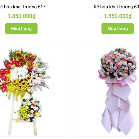
ệ hoa khai trương 617
Kệ hoa khai trương 6
1.850.000
₫
1.550.000
₫
Mua hàng
Mua hàng