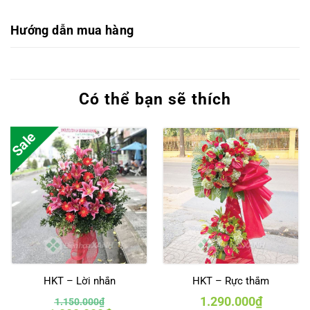
Hướng dẫn mua hàng
Có thể bạn sẽ thích
Sale
HKT – Lời nhắn
HKT – Rực thắm
1.290.000
₫
1.150.000
₫