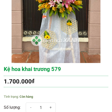
Kệ hoa khai trương 579
1.700.000
₫
Còn hàng
Kệ hoa khai trương 579 số lượng