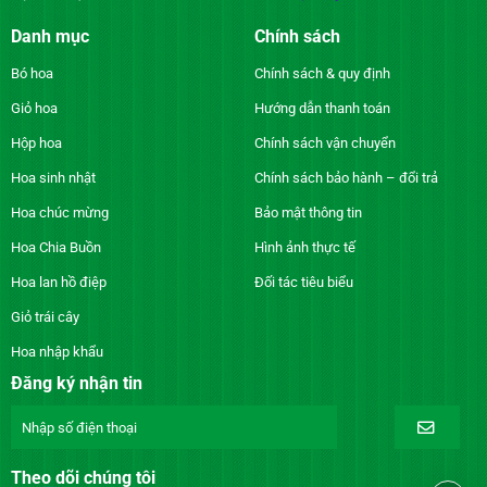
Danh mục
Chính sách
Bó hoa
Chính sách & quy định
Giỏ hoa
Hướng dẫn thanh toán
Hộp hoa
Chính sách vận chuyển
Hoa sinh nhật
Chính sách bảo hành – đổi trả
Hoa chúc mừng
Bảo mật thông tin
Hoa Chia Buồn
Hình ảnh thực tế
Hoa lan hồ điệp
Đối tác tiêu biểu
Giỏ trái cây
Hoa nhập khẩu
Đăng ký nhận tin
Theo dõi chúng tôi