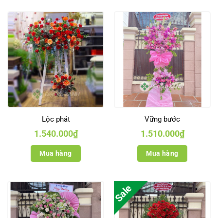
Lộc phát
Vững bước
1.540.000
₫
1.510.000
₫
Mua hàng
Mua hàng
Sale