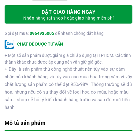
ĐẶT GIAO HÀNG NGAY
Nhận hàng tại shop hoặc giao hàng miễn phí
Gọi đặt mua:
0964935005
để nhanh chóng đặt hàng
CHAT ĐỂ ĐƯỢC TƯ VẤN
+ Một số sản phẩm được giảm giá chỉ áp dụng tại TPHCM. Các tỉnh
thành khác chưa được áp dụng nên vẫn giữ giá gốc.
+ Đây là sản phẩm thủ công nghệ thuật nên tùy vào sự cảm
nhận của khách hàng, và tùy vào các mùa hoa trong năm vì vậy
chất lượng sản phẩm có thể đạt 95%-98%. Thông thường sẽ đủ
hoa, nhưng nếu có sự thay đổi về loại hoa do mùa, hoặc màu
sắc... shop sẽ hỏi ý kiến khách hàng trước và sau đó mới tiến
hành
Mô tả sản phẩm