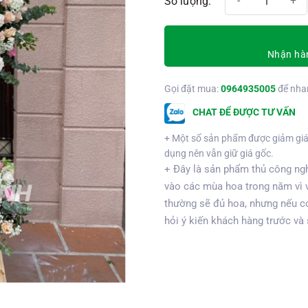
Nhận hàn
Gọi đặt mua:
0964935005
để nha
CHAT ĐỂ ĐƯỢC TƯ VẤN
+ Một số sản phẩm được giảm giá
dụng nên vẫn giữ giá gốc.
+ Đây là sản phẩm thủ công ngh
vào các mùa hoa trong năm vì 
thường sẽ đủ hoa, nhưng nếu có
hỏi ý kiến khách hàng trước và