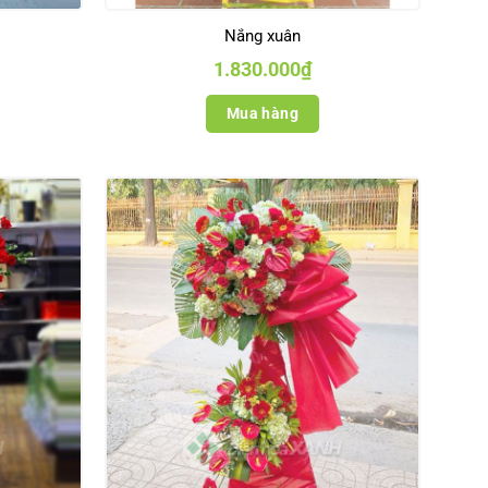
Nắng xuân
1.830.000
₫
Mua hàng