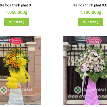
Kệ hoa thịnh phát 01
Kệ hoa thịnh phát 03
1.050.000
₫
1.100.000
₫
Mua hàng
Mua hàng