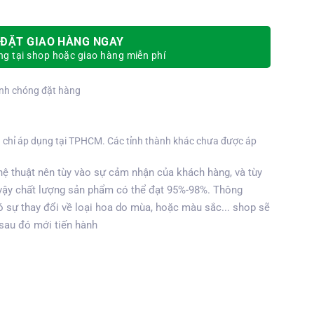
ĐẶT GIAO HÀNG NGAY
g tại shop hoặc giao hàng miễn phí
nh chóng đặt hàng
 chỉ áp dụng tại TPHCM. Các tỉnh thành khác chưa được áp
ệ thuật nên tùy vào sự cảm nhận của khách hàng, và tùy
vậy chất lượng sản phẩm có thể đạt 95%-98%. Thông
 sự thay đổi về loại hoa do mùa, hoặc màu sắc... shop sẽ
 sau đó mới tiến hành