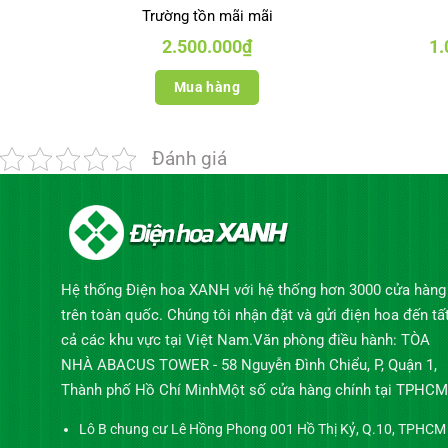
Trường tồn mãi mãi
2.500.000
₫
1.
Mua hàng
Đánh giá
Hệ thống Điện hoa XANH với hệ thống hơn 3000 cửa hàng
trên toàn quốc. Chúng tôi nhận đặt và gửi điện hoa đến tấ
cả các khu vực tại Việt Nam.Văn phòng điều hành: TÒA
NHÀ ABACUS TOWER - 58 Nguyễn Đình Chiểu, P, Quận 1,
Thành phố Hồ Chí MinhMột số cửa hàng chính tại TPHCM
Lô B chung cư Lê Hồng Phong 001 Hồ Thị Kỷ, Q.10, TPHCM