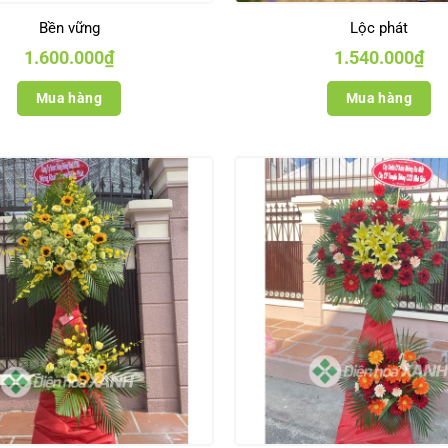
Bền vững
Lộc phát
1.600.000
₫
1.540.000
₫
Mua hàng
Mua hàng