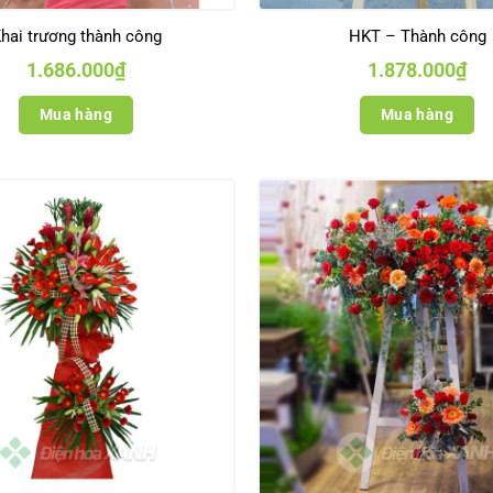
hai trương thành công
HKT – Thành công
1.686.000
₫
1.878.000
₫
Mua hàng
Mua hàng