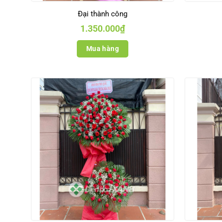
Đại thành công
1.350.000
₫
Mua hàng