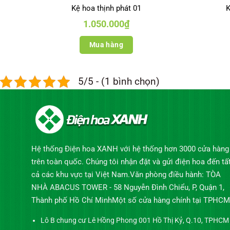
Kệ hoa thịnh phát 01
K
1.050.000
₫
Mua hàng
5/5 - (1 bình chọn)
Hệ thống Điện hoa XANH với hệ thống hơn 3000 cửa hàng
trên toàn quốc. Chúng tôi nhận đặt và gửi điện hoa đến tấ
cả các khu vực tại Việt Nam.Văn phòng điều hành: TÒA
NHÀ ABACUS TOWER - 58 Nguyễn Đình Chiểu, P, Quận 1,
Thành phố Hồ Chí MinhMột số cửa hàng chính tại TPHCM
Lô B chung cư Lê Hồng Phong 001 Hồ Thị Kỷ, Q.10, TPHCM