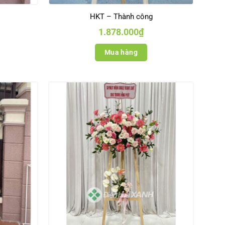
HKT – Thành công
1.878.000
₫
Mua hàng