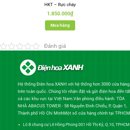
HKT – Rực cháy
1.850.000
₫
Mua hàng
Đánh giá
Hệ thống Điện hoa XANH với hệ thống hơn 3000 cửa hàng
trên toàn quốc. Chúng tôi nhận đặt và gửi điện hoa đến tấ
cả các khu vực tại Việt Nam.Văn phòng điều hành: TÒA
NHÀ ABACUS TOWER - 58 Nguyễn Đình Chiểu, P, Quận 1,
Thành phố Hồ Chí MinhMột số cửa hàng chính tại TPHCM
Lô B chung cư Lê Hồng Phong 001 Hồ Thị Kỷ, Q.10, TPHCM