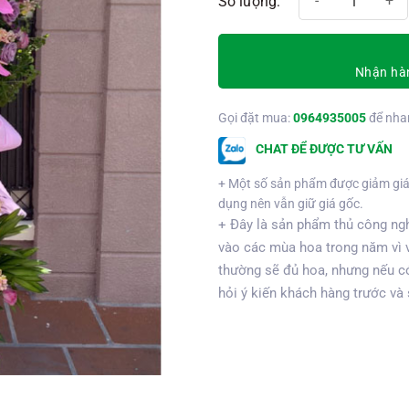
Nhận hàn
Gọi đặt mua:
0964935005
để nha
CHAT ĐỂ ĐƯỢC TƯ VẤN
+ Một số sản phẩm được giảm giá
dụng nên vẫn giữ giá gốc.
+ Đây là sản phẩm thủ công ngh
vào các mùa hoa trong năm vì 
thường sẽ đủ hoa, nhưng nếu có
hỏi ý kiến khách hàng trước và