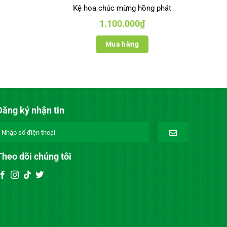
Kệ hoa chúc mừng hồng phát
1.100.000
₫
Mua hàng
Đăng ký nhận tin
Theo dõi chúng tôi