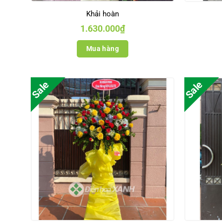
Khải hoàn
1.630.000
₫
Mua hàng
Sale
Sale