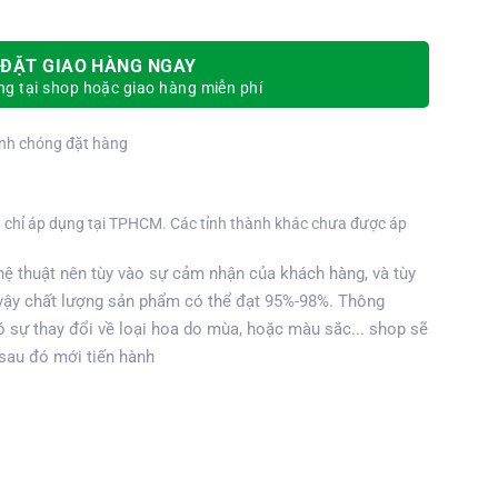
ĐẶT GIAO HÀNG NGAY
g tại shop hoặc giao hàng miễn phí
nh chóng đặt hàng
 chỉ áp dụng tại TPHCM. Các tỉnh thành khác chưa được áp
ệ thuật nên tùy vào sự cảm nhận của khách hàng, và tùy
vậy chất lượng sản phẩm có thể đạt 95%-98%. Thông
 sự thay đổi về loại hoa do mùa, hoặc màu sắc... shop sẽ
 sau đó mới tiến hành