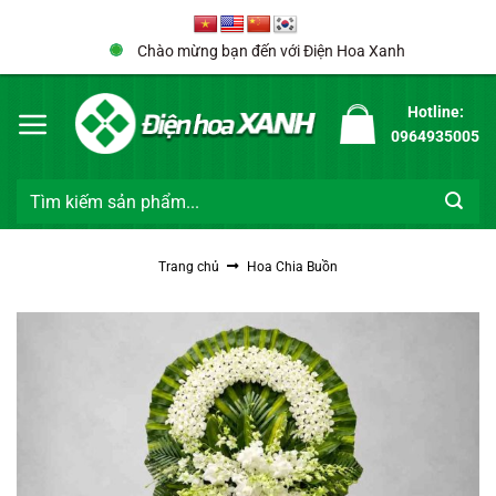
Bỏ
qua
Chào mừng bạn đến với Điện Hoa Xanh
nội
dung
Hotline:
0964935005
Tìm
kiếm:
Trang chủ
Hoa Chia Buồn