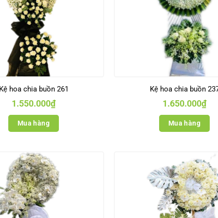
Kệ hoa chia buồn 261
Kệ hoa chia buồn 23
1.550.000
₫
1.650.000
₫
Mua hàng
Mua hàng