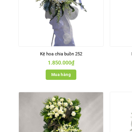
Kệ hoa chia buồn 252
1.850.000
₫
Mua hàng