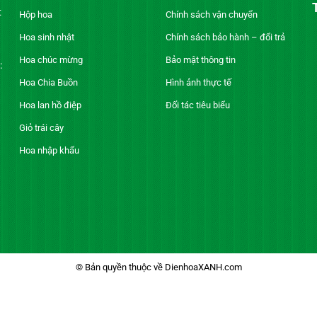
t
Hộp hoa
Chính sách vận chuyển
Hoa sinh nhật
Chính sách bảo hành – đổi trả
Hoa chúc mừng
Bảo mật thông tin
:
Hoa Chia Buồn
Hình ảnh thực tế
Hoa lan hồ điệp
Đối tác tiêu biểu
Giỏ trái cây
Hoa nhập khẩu
© Bản quyền thuộc về DienhoaXANH.com