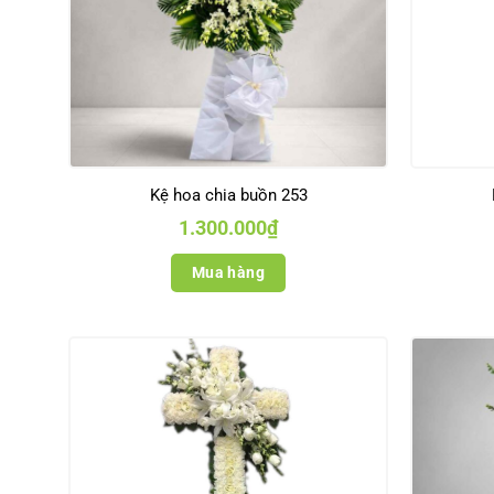
Kệ hoa chia buồn 253
1.300.000
₫
Mua hàng