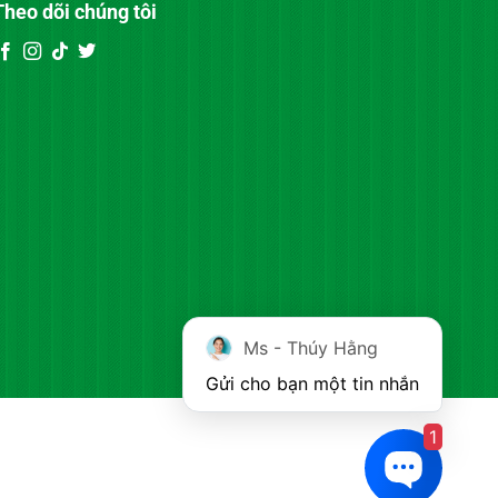
Theo dõi chúng tôi
Ms - Thúy Hằng
Gửi cho bạn một tin nhắn
1