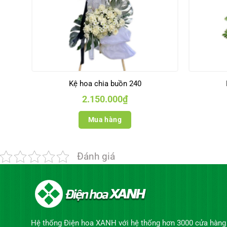
Kệ hoa chia buồn 240
2.150.000
₫
Mua hàng
Đánh giá
Hệ thống Điện hoa XANH với hệ thống hơn 3000 cửa hàng