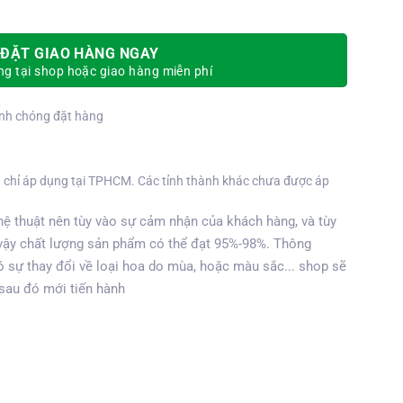
ĐẶT GIAO HÀNG NGAY
g tại shop hoặc giao hàng miễn phí
nh chóng đặt hàng
 chỉ áp dụng tại TPHCM. Các tỉnh thành khác chưa được áp
ệ thuật nên tùy vào sự cảm nhận của khách hàng, và tùy
vậy chất lượng sản phẩm có thể đạt 95%-98%. Thông
 sự thay đổi về loại hoa do mùa, hoặc màu sắc... shop sẽ
 sau đó mới tiến hành