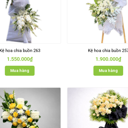
Kệ hoa chia buồn 263
Kệ hoa chia buồn 25
1.550.000
₫
1.900.000
₫
Mua hàng
Mua hàng