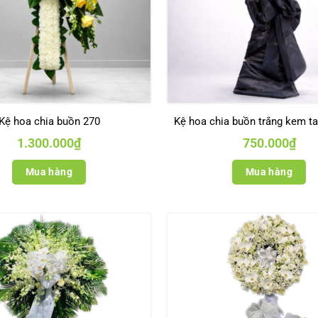
Kệ hoa chia buồn 270
Kệ hoa chia buồn trắng kem t
1.300.000
₫
750.000
₫
Mua hàng
Mua hàng