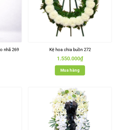
ao nhã 269
Kệ hoa chia buồn 272
1.550.000
₫
Mua hàng