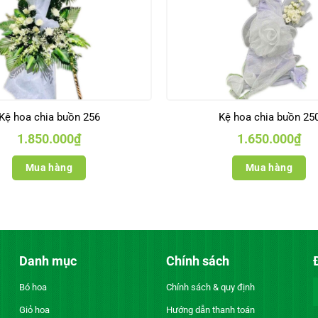
Kệ hoa chia buồn 256
Kệ hoa chia buồn 25
1.850.000
₫
1.650.000
₫
Mua hàng
Mua hàng
Danh mục
Chính sách
Bó hoa
Chính sách & quy định
Giỏ hoa
Hướng dẫn thanh toán