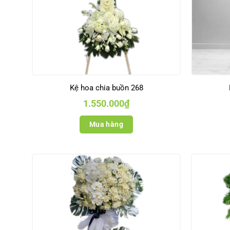
Kệ hoa chia buồn 268
1.550.000
₫
Mua hàng