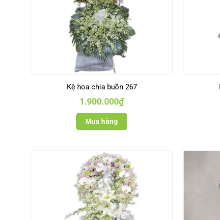
Kệ hoa chia buồn 267
1.900.000
₫
Mua hàng