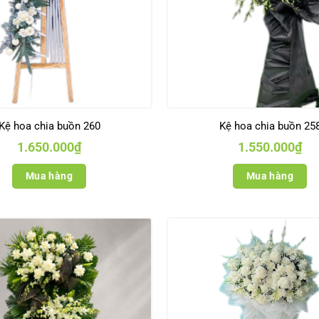
Kệ hoa chia buồn 260
Kệ hoa chia buồn 25
1.650.000
₫
1.550.000
₫
Mua hàng
Mua hàng