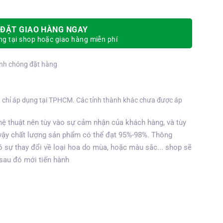
ĐẶT GIAO HÀNG NGAY
g tại shop hoặc giao hàng miễn phí
nh chóng đặt hàng
 chỉ áp dụng tại TPHCM. Các tỉnh thành khác chưa được áp
ệ thuật nên tùy vào sự cảm nhận của khách hàng, và tùy
vậy chất lượng sản phẩm có thể đạt 95%-98%. Thông
 sự thay đổi về loại hoa do mùa, hoặc màu sắc... shop sẽ
 sau đó mới tiến hành