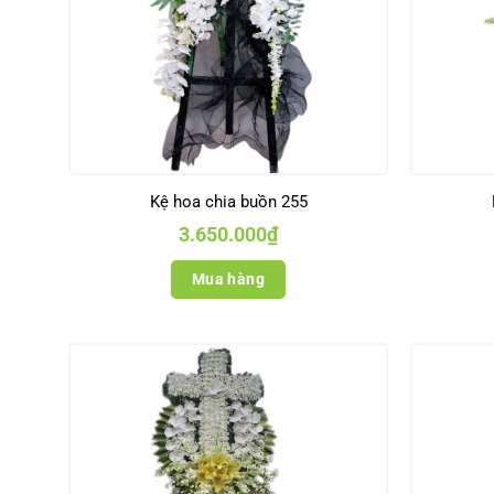
Kệ hoa chia buồn 255
3.650.000
₫
Mua hàng