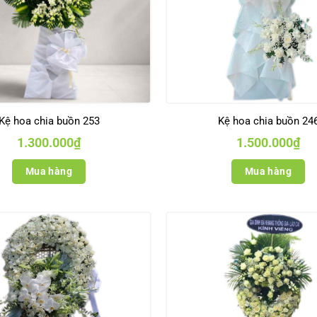
Kệ hoa chia buồn 253
Kệ hoa chia buồn 24
1.300.000
₫
1.500.000
₫
Mua hàng
Mua hàng