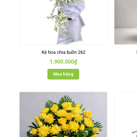
Kệ hoa chia buồn 262
1.900.000
₫
Mua hàng