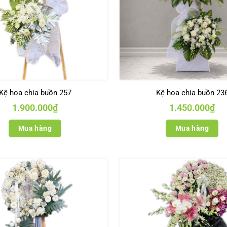
Kệ hoa chia buồn 257
Kệ hoa chia buồn 23
1.900.000
₫
1.450.000
₫
Mua hàng
Mua hàng