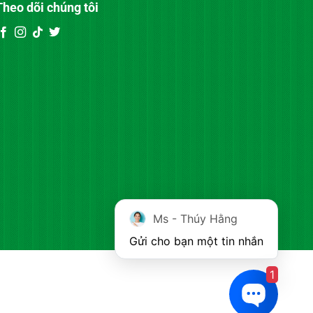
Theo dõi chúng tôi
Ms - Thúy Hằng
Gửi cho bạn một tin nhắn
1