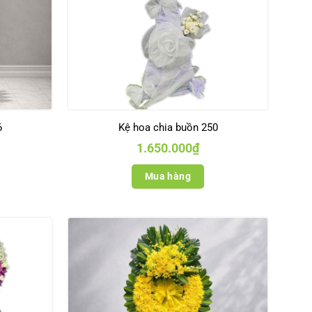
6
Kệ hoa chia buồn 250
1.650.000
₫
Mua hàng