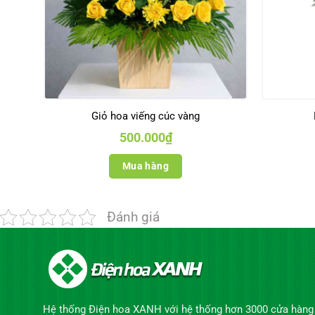
Giỏ hoa viếng cúc vàng
500.000
₫
Mua hàng
Đánh giá
Hệ thống Điện hoa XANH với hệ thống hơn 3000 cửa hàng