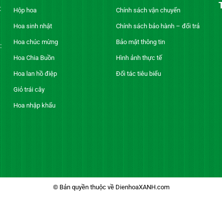
t
Hộp hoa
Chính sách vận chuyển
Hoa sinh nhật
Chính sách bảo hành – đổi trả
Hoa chúc mừng
Bảo mật thông tin
:
Hoa Chia Buồn
Hình ảnh thực tế
Hoa lan hồ điệp
Đối tác tiêu biểu
Giỏ trái cây
Hoa nhập khẩu
© Bản quyền thuộc về DienhoaXANH.com