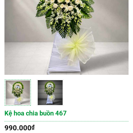
Kệ hoa chia buồn 467
990.000
₫