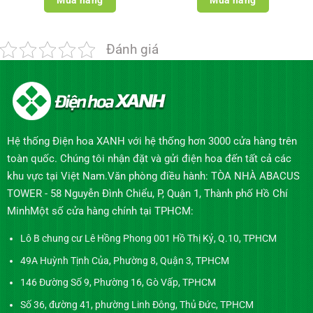
Đánh giá
Hệ thống Điện hoa XANH với hệ thống hơn 3000 cửa hàng trên
toàn quốc. Chúng tôi nhận đặt và gửi điện hoa đến tất cả các
khu vực tại Việt Nam.Văn phòng điều hành: TÒA NHÀ ABACUS
TOWER - 58 Nguyễn Đình Chiểu, P, Quận 1, Thành phố Hồ Chí
MinhMột số cửa hàng chính tại TPHCM:
Lô B chung cư Lê Hồng Phong 001 Hồ Thị Kỷ, Q.10, TPHCM
49A Huỳnh Tịnh Của, Phường 8, Quận 3, TPHCM
146 Đường Số 9, Phường 16, Gò Vấp, TPHCM
Số 36, đường 41, phường Linh Đông, Thủ Đức, TPHCM