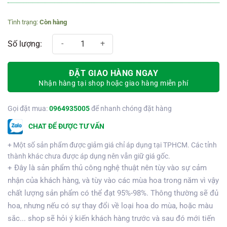
Còn hàng
Kệ hoa chia buồn 467 số lượng
ĐẶT GIAO HÀNG NGAY
Nhận hàng tại shop hoặc giao hàng miễn phí
Gọi đặt mua:
0964935005
để nhanh chóng đặt hàng
CHAT ĐỂ ĐƯỢC TƯ VẤN
+ Một số sản phẩm được giảm giá chỉ áp dụng tại TPHCM. Các tỉnh
thành khác chưa được áp dụng nên vẫn giữ giá gốc.
+ Đây là sản phẩm thủ công nghệ thuật nên tùy vào sự cảm
nhận của khách hàng, và tùy vào các mùa hoa trong năm vì vậy
chất lượng sản phẩm có thể đạt 95%-98%. Thông thường sẽ đủ
hoa, nhưng nếu có sự thay đổi về loại hoa do mùa, hoặc màu
sắc... shop sẽ hỏi ý kiến khách hàng trước và sau đó mới tiến