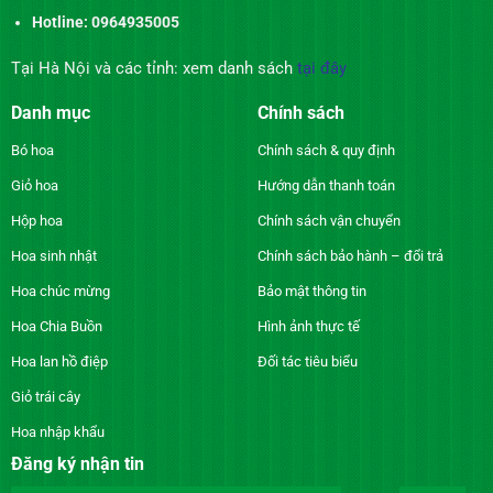
Hotline: 0964935005
Tại Hà Nội và các tỉnh: xem danh sách
tại đây
Danh mục
Chính sách
Bó hoa
Chính sách & quy định
Giỏ hoa
Hướng dẫn thanh toán
Hộp hoa
Chính sách vận chuyển
Hoa sinh nhật
Chính sách bảo hành – đổi trả
Hoa chúc mừng
Bảo mật thông tin
Hoa Chia Buồn
Hình ảnh thực tế
Hoa lan hồ điệp
Đối tác tiêu biểu
Giỏ trái cây
Hoa nhập khẩu
Đăng ký nhận tin