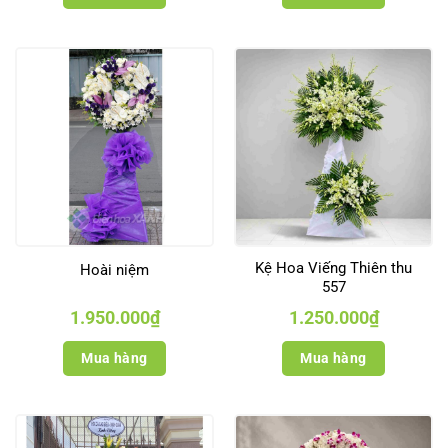
Kệ Hoa Viếng Thiên thu
Hoài niệm
557
1.950.000
₫
1.250.000
₫
Mua hàng
Mua hàng