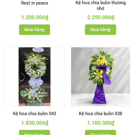
Kệ hoa chia buồn thương
Rest in peace
nhớ
1.200.000
₫
2.250.000
₫
Mua hàng
Mua hàng
Kệ hoa chia buồn 043
Kệ hoa chia buồn 038
1.830.000
₫
1.100.000
₫
Mua hàng
Mua hàng