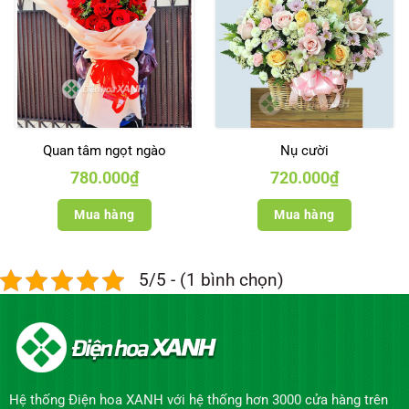
Quan tâm ngọt ngào
Nụ cười
780.000
₫
720.000
₫
Mua hàng
Mua hàng
5/5 - (1 bình chọn)
Hệ thống Điện hoa XANH với hệ thống hơn 3000 cửa hàng trên