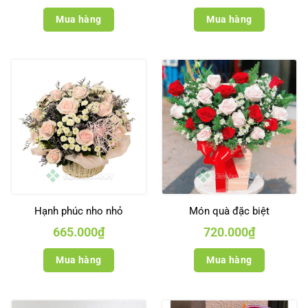
Mua hàng
Mua hàng
Hạnh phúc nho nhỏ
Món quà đặc biệt
665.000
₫
720.000
₫
Mua hàng
Mua hàng