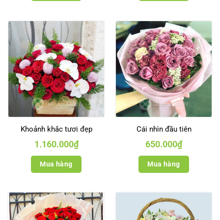
Khoảnh khắc tươi đẹp
Cái nhìn đầu tiên
1.160.000
₫
650.000
₫
Mua hàng
Mua hàng