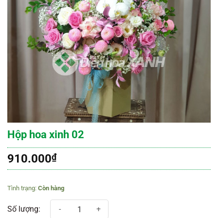
Hộp hoa xinh 02
910.000
₫
Còn hàng
Hộp hoa xinh 02 số lượng