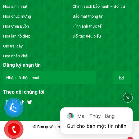
Hoa sinh nhật
Chính sách bảo hành – đổi trả
Hoa chúc mừng
Bảo mật thông tin
Hoa Chia Buồn
Hình ảnh thực tế
Hoa lan hồ điệp
Đối tác tiêu biểu
Giỏ trái cây
Hoa nhập khẩu
Đăng ký nhận tin
Theo dõi chúng tôi
Ms - Thúy Hằng
Gửi cho bạn một tin nhắn
© Bản quyền thuộc về DienhoaXANH.com