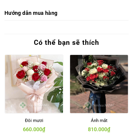
Hướng dẫn mua hàng
Có thể bạn sẽ thích
Đôi mươi
Ánh mắt
660.000
₫
810.000
₫