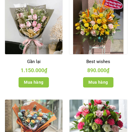
Gần lại
Best wishes
1.150.000
₫
890.000
₫
Mua hàng
Mua hàng