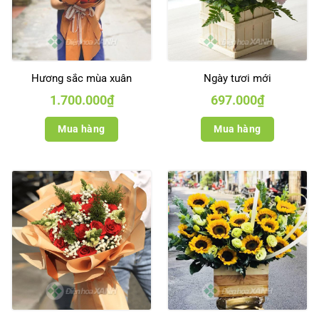
Hương sắc mùa xuân
Ngày tươi mới
1.700.000
₫
697.000
₫
Mua hàng
Mua hàng