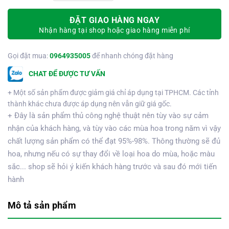
ĐẶT GIAO HÀNG NGAY
Nhận hàng tại shop hoặc giao hàng miễn phí
Gọi đặt mua:
0964935005
để nhanh chóng đặt hàng
CHAT ĐỂ ĐƯỢC TƯ VẤN
+ Một số sản phẩm được giảm giá chỉ áp dụng tại TPHCM. Các tỉnh
thành khác chưa được áp dụng nên vẫn giữ giá gốc.
+ Đây là sản phẩm thủ công nghệ thuật nên tùy vào sự cảm
nhận của khách hàng, và tùy vào các mùa hoa trong năm vì vậy
chất lượng sản phẩm có thể đạt 95%-98%. Thông thường sẽ đủ
hoa, nhưng nếu có sự thay đổi về loại hoa do mùa, hoặc màu
sắc... shop sẽ hỏi ý kiến khách hàng trước và sau đó mới tiến
hành
Mô tả sản phẩm