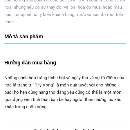
hoa, nhưng nếu có sự thay đổi về loại hoa do mùa, hoặc màu
sắc... shop sẽ hỏi ý kiến khách hàng trước và sau đó mới tiến
hành
Mô tả sản phẩm
Hướng dẫn mua hàng
Những cánh hoa trắng tinh khôi và ngây thơ và sự tô điểm của
hoa lá trang trí. “Hy Vọng” là món quà tuyệt vời cho những
buổi hò hẹn cùng nàng thơ đáng yêu cũng có thể là một món
quà động viên tinh thần bạn bè hay người thân những lúc khó
khăn trong cuộc sống.