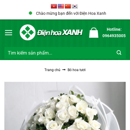
Bỏ
qua
Chào mừng bạn đến với Điện Hoa Xanh
nội
dung
Hotline:
0964935005
Tìm
kiếm:
Trang chủ
Bó hoa tươi