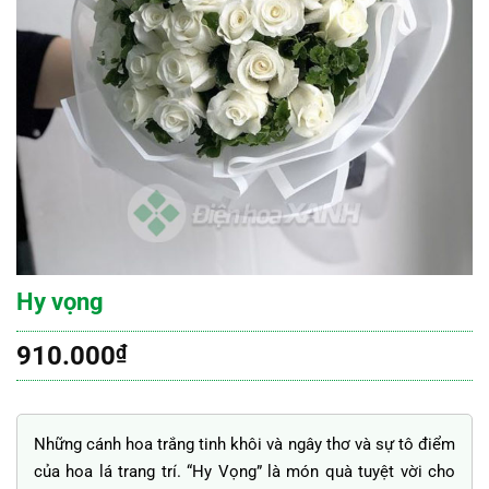
Hy vọng
910.000
₫
Những cánh hoa trắng tinh khôi và ngây thơ và sự tô điểm
của hoa lá trang trí. “Hy Vọng” là món quà tuyệt vời cho