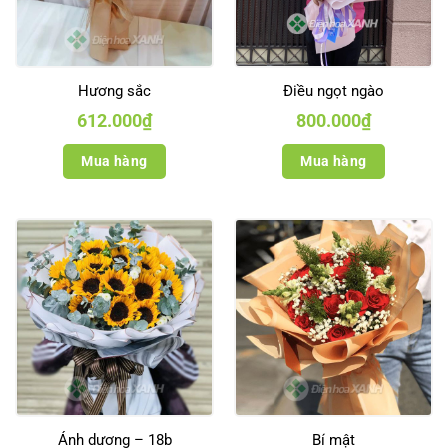
Hương sắc
Điều ngọt ngào
612.000
₫
800.000
₫
Mua hàng
Mua hàng
Ánh dương – 18b
Bí mật