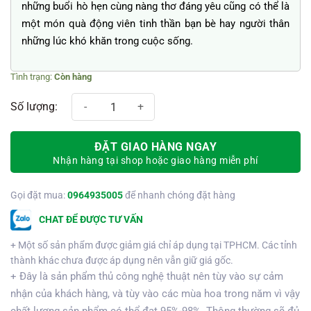
những buổi hò hẹn cùng nàng thơ đáng yêu cũng có thể là
một món quà động viên tinh thần bạn bè hay người thân
những lúc khó khăn trong cuộc sống.
Còn hàng
Hy vọng số lượng
ĐẶT GIAO HÀNG NGAY
Nhận hàng tại shop hoặc giao hàng miễn phí
Gọi đặt mua:
0964935005
để nhanh chóng đặt hàng
CHAT ĐỂ ĐƯỢC TƯ VẤN
+ Một số sản phẩm được giảm giá chỉ áp dụng tại TPHCM. Các tỉnh
thành khác chưa được áp dụng nên vẫn giữ giá gốc.
+ Đây là sản phẩm thủ công nghệ thuật nên tùy vào sự cảm
nhận của khách hàng, và tùy vào các mùa hoa trong năm vì vậy
chất lượng sản phẩm có thể đạt 95%-98%. Thông thường sẽ đủ