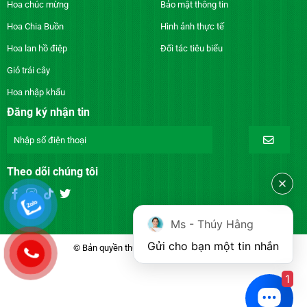
Hoa chúc mừng
Bảo mật thông tin
Hoa Chia Buồn
Hình ảnh thực tế
Hoa lan hồ điệp
Đối tác tiêu biểu
Giỏ trái cây
Hoa nhập khẩu
Đăng ký nhận tin
Theo dõi chúng tôi
Ms - Thúy Hằng
Gửi cho bạn một tin nhắn
© Bản quyền thuộc về DienhoaXANH.com
1