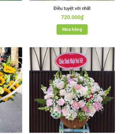
Điều tuyệt vời nhất
720.000
₫
Mua hàng