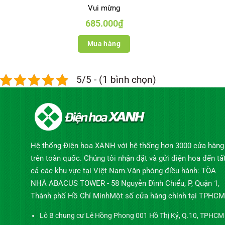
Vui mừng
685.000
₫
Mua hàng
5/5 - (1 bình chọn)
Hệ thống Điện hoa XANH với hệ thống hơn 3000 cửa hàng
trên toàn quốc. Chúng tôi nhận đặt và gửi điện hoa đến tấ
cả các khu vực tại Việt Nam.Văn phòng điều hành: TÒA
NHÀ ABACUS TOWER - 58 Nguyễn Đình Chiểu, P, Quận 1,
Thành phố Hồ Chí MinhMột số cửa hàng chính tại TPHCM
Lô B chung cư Lê Hồng Phong 001 Hồ Thị Kỷ, Q.10, TPHCM