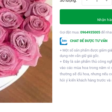
Nhận hàn
Gọi đặt mua:
0964935005
để nha
CHAT ĐỂ ĐƯỢC TƯ VẤN
+ Một số sản phẩm được giảm giá
dụng nên vẫn giữ giá gốc.
+ Đây là sản phẩm thủ công ngh
vào các mùa hoa trong năm vì 
thường sẽ đủ hoa, nhưng nếu có
hỏi ý kiến khách hàng trước và