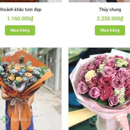
Khoảnh khắc tươi đẹp
Thủy chung
1.160.000
₫
2.250.000
₫
Mua hàng
Mua hàng