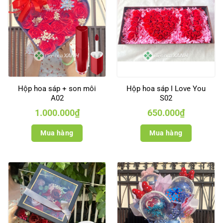
Hộp hoa sáp + son môi
Hộp hoa sáp I Love You
A02
S02
1.000.000
₫
650.000
₫
Mua hàng
Mua hàng