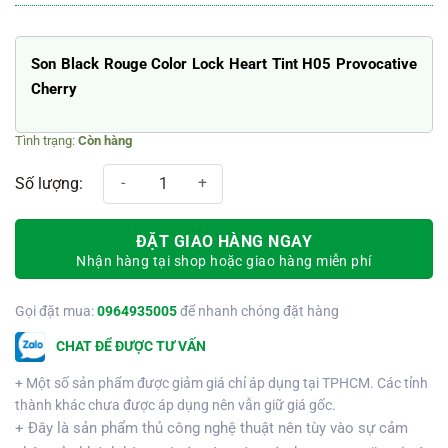
Son Black Rouge Color Lock Heart Tint H05 Provocative
Cherry
Còn hàng
Hộp hoa sáp + son môi A05 số lượng
ĐẶT GIAO HÀNG NGAY
Nhận hàng tại shop hoặc giao hàng miễn phí
Gọi đặt mua:
0964935005
để nhanh chóng đặt hàng
CHAT ĐỂ ĐƯỢC TƯ VẤN
+ Một số sản phẩm được giảm giá chỉ áp dụng tại TPHCM. Các tỉnh
thành khác chưa được áp dụng nên vẫn giữ giá gốc.
+ Đây là sản phẩm thủ công nghệ thuật nên tùy vào sự cảm