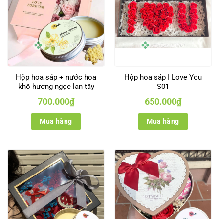
Hộp hoa sáp + nước hoa
Hộp hoa sáp I Love You
khô hương ngọc lan tây
S01
700.000
₫
650.000
₫
Mua hàng
Mua hàng