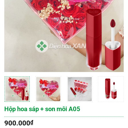
Hộp hoa sáp + son môi A05
900.000
₫