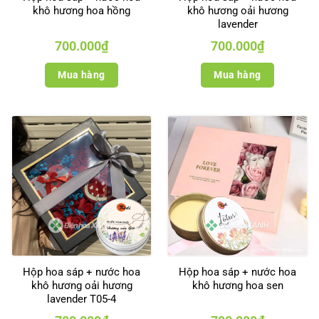
khô hương hoa hồng
khô hương oải hương
lavender
700.000
₫
700.000
₫
Mua hàng
Mua hàng
Hộp hoa sáp + nước hoa
Hộp hoa sáp + nước hoa
khô hương oải hương
khô hương hoa sen
lavender T05-4