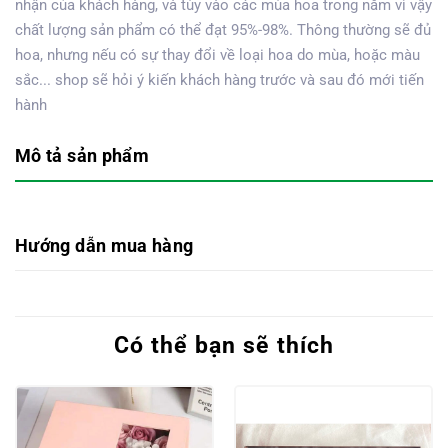
nhận của khách hàng, và tùy vào các mùa hoa trong năm vì vậy
chất lượng sản phẩm có thể đạt 95%-98%. Thông thường sẽ đủ
hoa, nhưng nếu có sự thay đổi về loại hoa do mùa, hoặc màu
sắc... shop sẽ hỏi ý kiến khách hàng trước và sau đó mới tiến
hành
Mô tả sản phẩm
Hướng dẫn mua hàng
Có thể bạn sẽ thích