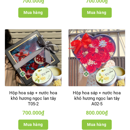
700.000
₫
700.000
₫
Mua hàng
Mua hàng
Hộp hoa sáp + nước hoa
Hộp hoa sáp + nước hoa
khô hương ngọc lan tây
khô hương ngọc lan tây
T05-2
A02-5
700.000
₫
800.000
₫
Mua hàng
Mua hàng