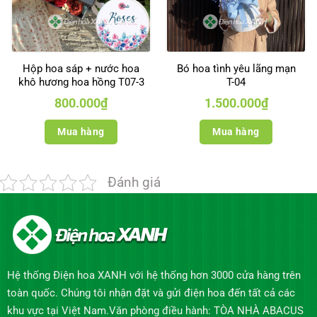
Hộp hoa sáp + nước hoa
Bó hoa tình yêu lãng mạn
khô hương hoa hồng T07-3
T-04
800.000
₫
1.500.000
₫
Mua hàng
Mua hàng
Đánh giá
Hệ thống Điện hoa XANH với hệ thống hơn 3000 cửa hàng trên
toàn quốc. Chúng tôi nhận đặt và gửi điện hoa đến tất cả các
khu vực tại Việt Nam.Văn phòng điều hành: TÒA NHÀ ABACUS