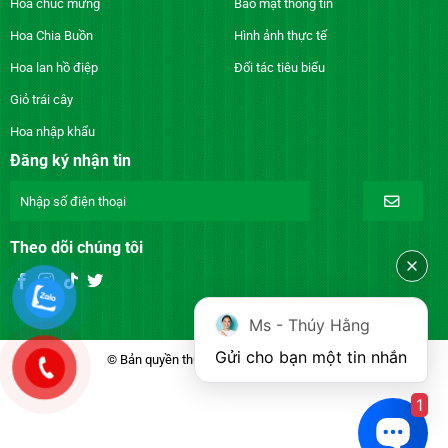
Hoa chúc mừng
Bảo mật thông tin
Hoa Chia Buồn
Hình ảnh thực tế
Hoa lan hồ điệp
Đối tác tiêu biểu
Giỏ trái cây
Hoa nhập khẩu
Đăng ký nhận tin
Theo dõi chúng tôi
Ms - Thúy Hằng
Gửi cho bạn một tin nhắn
© Bản quyền thuộc về DienhoaXANH.com
1