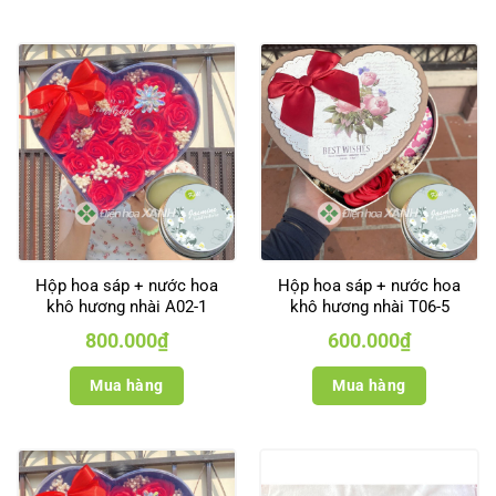
Hộp hoa sáp + nước hoa
Hộp hoa sáp + nước hoa
khô hương nhài A02-1
khô hương nhài T06-5
800.000
₫
600.000
₫
Mua hàng
Mua hàng