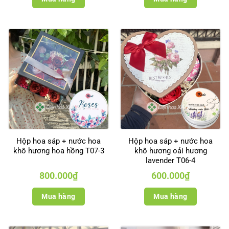
Hộp hoa sáp + nước hoa
Hộp hoa sáp + nước hoa
khô hương hoa hồng T07-3
khô hương oải hương
lavender T06-4
800.000
₫
600.000
₫
Mua hàng
Mua hàng