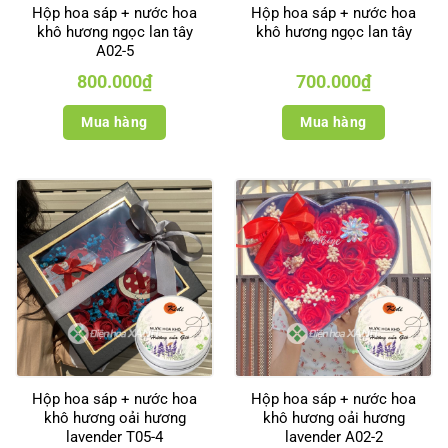
Hộp hoa sáp + nước hoa
Hộp hoa sáp + nước hoa
khô hương ngọc lan tây
khô hương ngọc lan tây
A02-5
800.000
₫
700.000
₫
Mua hàng
Mua hàng
Hộp hoa sáp + nước hoa
Hộp hoa sáp + nước hoa
khô hương oải hương
khô hương oải hương
lavender T05-4
lavender A02-2