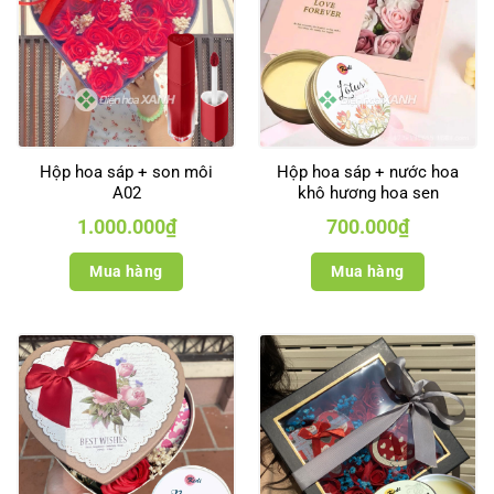
Hộp hoa sáp + son môi
Hộp hoa sáp + nước hoa
A02
khô hương hoa sen
1.000.000
₫
700.000
₫
Mua hàng
Mua hàng