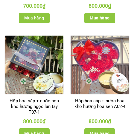
700.000
₫
800.000
₫
Mua hàng
Mua hàng
Hộp hoa sáp + nước hoa
Hộp hoa sáp + nước hoa
khô hương ngọc lan tây
khô hương hoa sen A02-4
T07-1
800.000
₫
800.000
₫
Mua hàng
Mua hàng