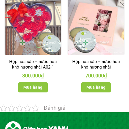
Hộp hoa sáp + nước hoa
Hộp hoa sáp + nước hoa
khô hương nhài A02-1
khô hương nhài
800.000
₫
700.000
₫
Mua hàng
Mua hàng
Đánh giá