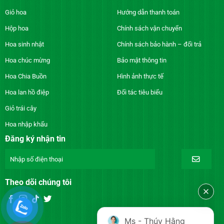
Giỏ hoa
Hướng dẫn thanh toán
Hộp hoa
Chính sách vận chuyển
Hoa sinh nhật
Chính sách bảo hành – đổi trả
Hoa chúc mừng
Bảo mật thông tin
Hoa Chia Buồn
Hình ảnh thực tế
Hoa lan hồ điệp
Đối tác tiêu biểu
Giỏ trái cây
Hoa nhập khẩu
Đăng ký nhận tin
Theo dõi chúng tôi
Ms - Thúy Hằng