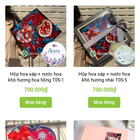
Hộp hoa sáp + nước hoa
Hộp hoa sáp + nước hoa
khô hương hoa hồng T05-1
khô hương nhài T05-5
700.000
₫
700.000
₫
Mua hàng
Mua hàng