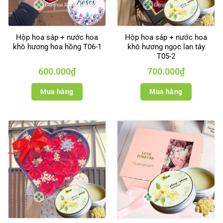
Hộp hoa sáp + nước hoa
Hộp hoa sáp + nước hoa
khô hương hoa hồng T06-1
khô hương ngọc lan tây
T05-2
600.000
₫
700.000
₫
Mua hàng
Mua hàng