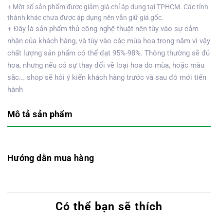
+ Một số sản phẩm được giảm giá chỉ áp dụng tại TPHCM. Các tỉnh
thành khác chưa được áp dụng nên vẫn giữ giá gốc.
+ Đây là sản phẩm thủ công nghệ thuật nên tùy vào sự cảm
nhận của khách hàng, và tùy vào các mùa hoa trong năm vì vậy
chất lượng sản phẩm có thể đạt 95%-98%. Thông thường sẽ đủ
hoa, nhưng nếu có sự thay đổi về loại hoa do mùa, hoặc màu
sắc... shop sẽ hỏi ý kiến khách hàng trước và sau đó mới tiến
hành
Mô tả sản phẩm
Hướng dẫn mua hàng
Có thể bạn sẽ thích