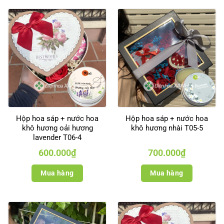
Hộp hoa sáp + nước hoa
Hộp hoa sáp + nước hoa
khô hương oải hương
khô hương nhài T05-5
lavender T06-4
600.000
₫
700.000
₫
Mua hàng
Mua hàng