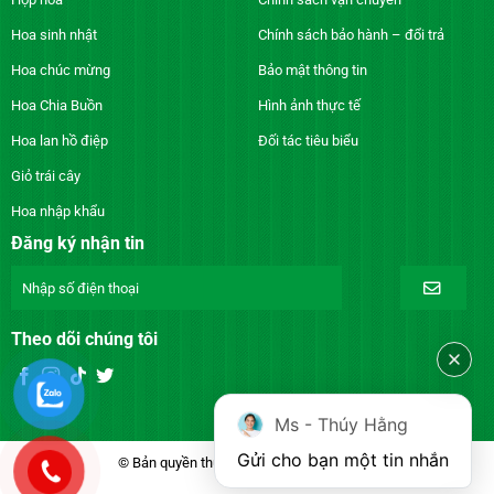
Hoa sinh nhật
Chính sách bảo hành – đổi trả
Hoa chúc mừng
Bảo mật thông tin
Hoa Chia Buồn
Hình ảnh thực tế
Hoa lan hồ điệp
Đối tác tiêu biểu
Giỏ trái cây
Hoa nhập khẩu
Đăng ký nhận tin
Theo dõi chúng tôi
Ms - Thúy Hằng
Gửi cho bạn một tin nhắn
© Bản quyền thuộc về DienhoaXANH.com