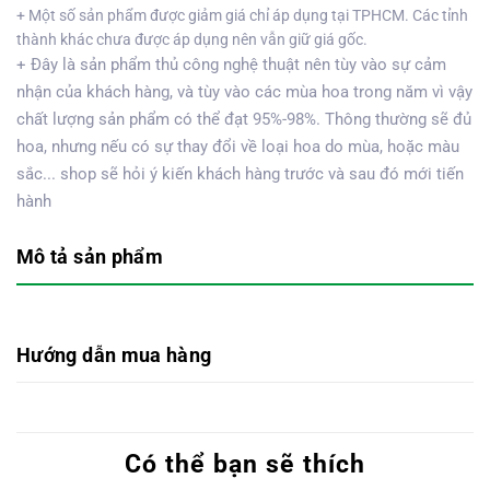
+ Một số sản phẩm được giảm giá chỉ áp dụng tại TPHCM. Các tỉnh
thành khác chưa được áp dụng nên vẫn giữ giá gốc.
+ Đây là sản phẩm thủ công nghệ thuật nên tùy vào sự cảm
nhận của khách hàng, và tùy vào các mùa hoa trong năm vì vậy
chất lượng sản phẩm có thể đạt 95%-98%. Thông thường sẽ đủ
hoa, nhưng nếu có sự thay đổi về loại hoa do mùa, hoặc màu
sắc... shop sẽ hỏi ý kiến khách hàng trước và sau đó mới tiến
hành
Mô tả sản phẩm
Hướng dẫn mua hàng
Có thể bạn sẽ thích