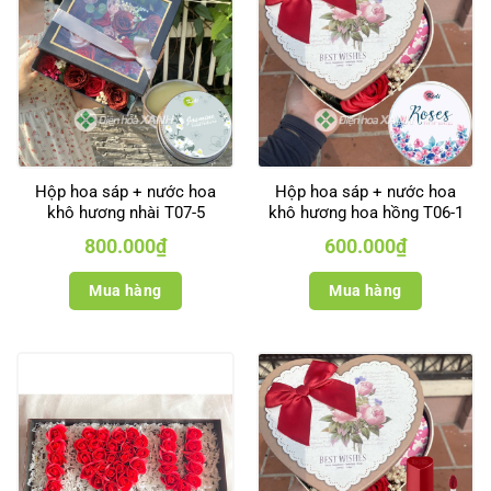
Hộp hoa sáp + nước hoa
Hộp hoa sáp + nước hoa
khô hương nhài T07-5
khô hương hoa hồng T06-1
800.000
₫
600.000
₫
Mua hàng
Mua hàng