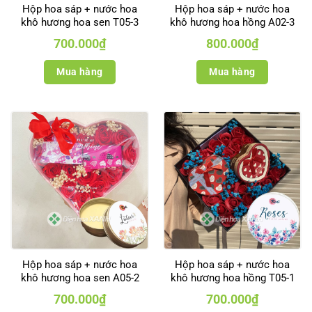
Hộp hoa sáp + nước hoa
Hộp hoa sáp + nước hoa
khô hương hoa sen T05-3
khô hương hoa hồng A02-3
700.000
₫
800.000
₫
Mua hàng
Mua hàng
Hộp hoa sáp + nước hoa
Hộp hoa sáp + nước hoa
khô hương hoa sen A05-2
khô hương hoa hồng T05-1
700.000
₫
700.000
₫