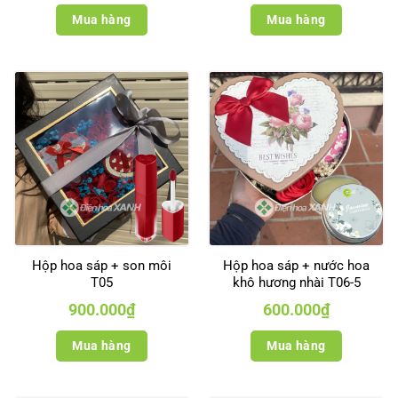
Mua hàng
Mua hàng
Hộp hoa sáp + son môi
Hộp hoa sáp + nước hoa
T05
khô hương nhài T06-5
900.000
₫
600.000
₫
Mua hàng
Mua hàng