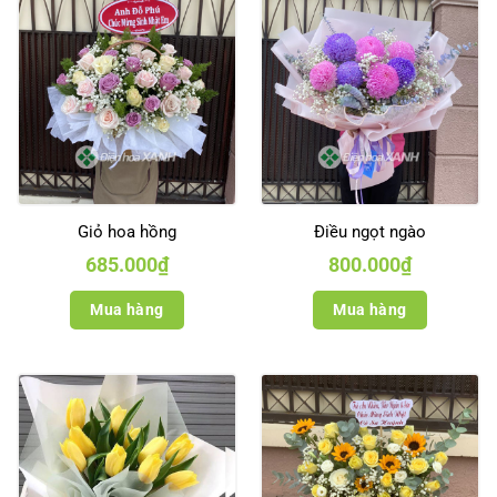
Giỏ hoa hồng
Điều ngọt ngào
685.000
₫
800.000
₫
Mua hàng
Mua hàng