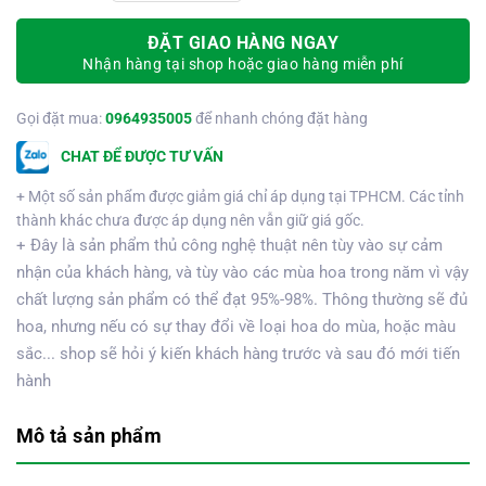
ĐẶT GIAO HÀNG NGAY
Nhận hàng tại shop hoặc giao hàng miễn phí
Gọi đặt mua:
0964935005
để nhanh chóng đặt hàng
CHAT ĐỂ ĐƯỢC TƯ VẤN
+ Một số sản phẩm được giảm giá chỉ áp dụng tại TPHCM. Các tỉnh
thành khác chưa được áp dụng nên vẫn giữ giá gốc.
+ Đây là sản phẩm thủ công nghệ thuật nên tùy vào sự cảm
nhận của khách hàng, và tùy vào các mùa hoa trong năm vì vậy
chất lượng sản phẩm có thể đạt 95%-98%. Thông thường sẽ đủ
hoa, nhưng nếu có sự thay đổi về loại hoa do mùa, hoặc màu
sắc... shop sẽ hỏi ý kiến khách hàng trước và sau đó mới tiến
hành
Mô tả sản phẩm