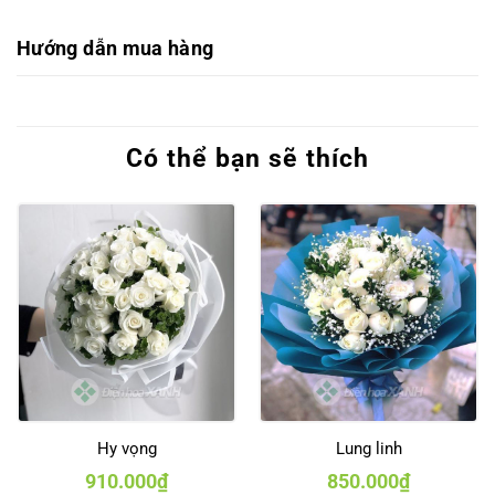
Hướng dẫn mua hàng
Có thể bạn sẽ thích
Hy vọng
Lung linh
910.000
₫
850.000
₫