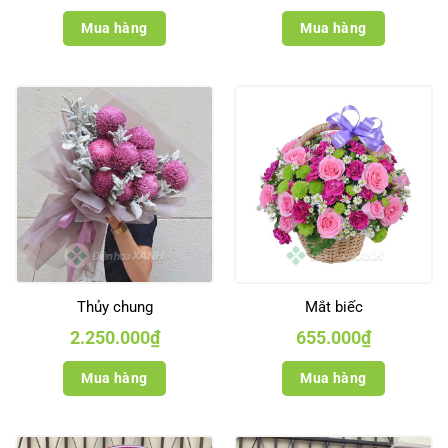
Mua hàng
Mua hàng
Thủy chung
Mắt biếc
2.250.000
₫
655.000
₫
Mua hàng
Mua hàng