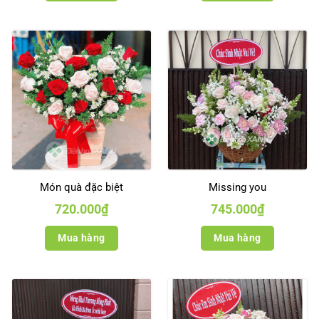
Món quà đặc biệt
Missing you
720.000
₫
745.000
₫
Mua hàng
Mua hàng