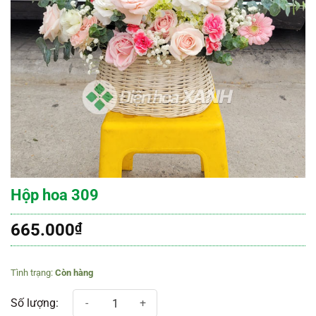
Hộp hoa 309
665.000
₫
Còn hàng
Hộp hoa 309 số lượng