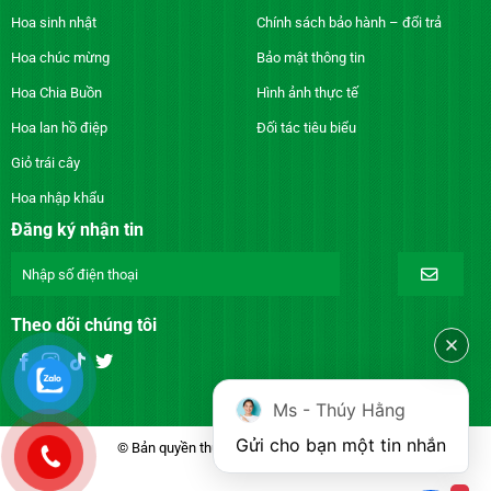
Hoa sinh nhật
Chính sách bảo hành – đổi trả
Hoa chúc mừng
Bảo mật thông tin
Hoa Chia Buồn
Hình ảnh thực tế
Hoa lan hồ điệp
Đối tác tiêu biểu
Giỏ trái cây
Hoa nhập khẩu
Đăng ký nhận tin
Theo dõi chúng tôi
Ms - Thúy Hằng
Gửi cho bạn một tin nhắn
© Bản quyền thuộc về DienhoaXANH.com