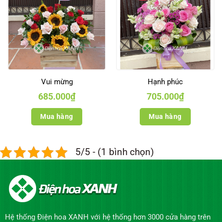
Vui mừng
Hạnh phúc
685.000
₫
705.000
₫
Mua hàng
Mua hàng
5/5 - (1 bình chọn)
Hệ thống Điện hoa XANH với hệ thống hơn 3000 cửa hàng trên