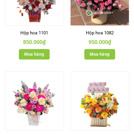
Hộp hoa 1101
Hộp hoa 1082
850.000
₫
950.000
₫
Mua hàng
Mua hàng