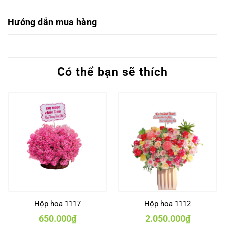
Hướng dẫn mua hàng
Có thể bạn sẽ thích
Hộp hoa 1117
Hộp hoa 1112
650.000
₫
2.050.000
₫