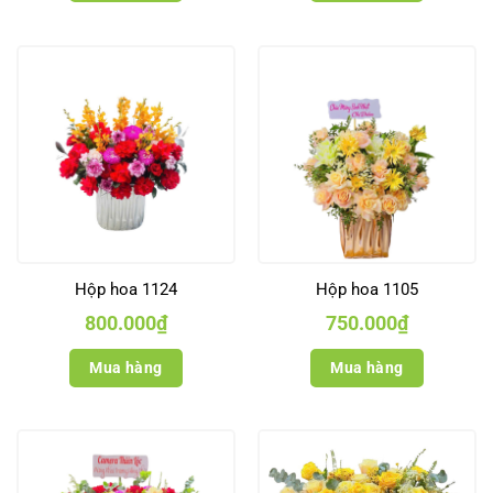
Hộp hoa 1124
Hộp hoa 1105
800.000
₫
750.000
₫
Mua hàng
Mua hàng