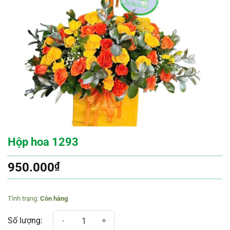
Hộp hoa 1293
950.000
₫
Còn hàng
Hộp hoa 1293 số lượng