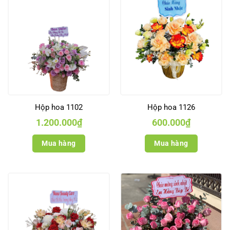
Hộp hoa 1102
Hộp hoa 1126
1.200.000
₫
600.000
₫
Mua hàng
Mua hàng