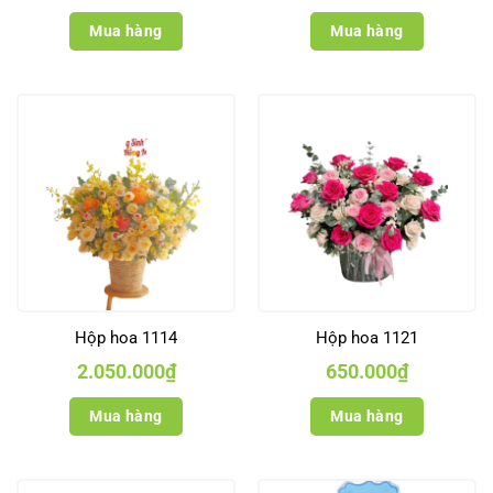
Mua hàng
Mua hàng
Hộp hoa 1114
Hộp hoa 1121
2.050.000
₫
650.000
₫
Mua hàng
Mua hàng