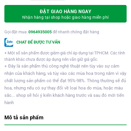
ĐẶT GIAO HÀNG NGAY
Nhận hàng tại shop hoặc giao hàng miễn phí
Gọi đặt mua:
0964935005
để nhanh chóng đặt hàng
CHAT ĐỂ ĐƯỢC TƯ VẤN
+ Một số sản phẩm được giảm giá chỉ áp dụng tại TPHCM. Các tỉnh
thành khác chưa được áp dụng nên vẫn giữ giá gốc.
+ Đây là sản phẩm thủ công nghệ thuật nên tùy vào sự cảm
nhận của khách hàng, và tùy vào các mùa hoa trong năm vì vậy
chất lượng sản phẩm có thể đạt 95%-98%. Thông thường sẽ đủ
hoa, nhưng nếu có sự thay đổi về loại hoa do mùa, hoặc màu
sắc... shop sẽ hỏi ý kiến khách hàng trước và sau đó mới tiến
hành
Mô tả sản phẩm