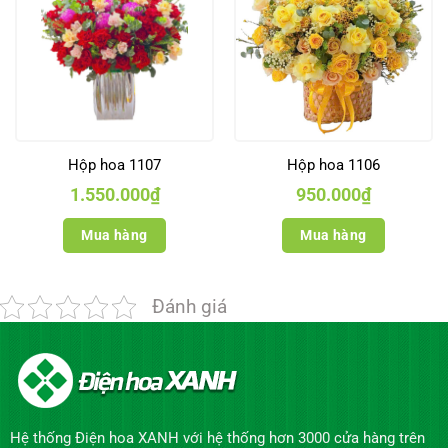
Hộp hoa 1107
Hộp hoa 1106
1.550.000
₫
950.000
₫
Mua hàng
Mua hàng
Đánh giá
Hệ thống Điện hoa XANH với hệ thống hơn 3000 cửa hàng trên