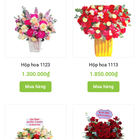
Hộp hoa 1123
Hộp hoa 1113
1.300.000
₫
1.850.000
₫
Mua hàng
Mua hàng