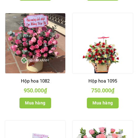
Hộp hoa 1082
Hộp hoa 1095
950.000
₫
750.000
₫
Mua hàng
Mua hàng