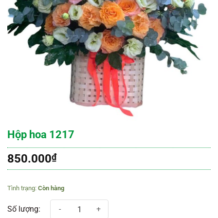
Hộp hoa 1217
850.000
₫
Còn hàng
Hộp hoa 1217 số lượng