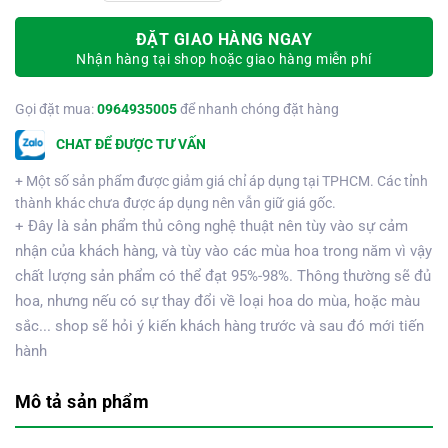
ĐẶT GIAO HÀNG NGAY
Nhận hàng tại shop hoặc giao hàng miễn phí
Gọi đặt mua:
0964935005
để nhanh chóng đặt hàng
CHAT ĐỂ ĐƯỢC TƯ VẤN
+ Một số sản phẩm được giảm giá chỉ áp dụng tại TPHCM. Các tỉnh
thành khác chưa được áp dụng nên vẫn giữ giá gốc.
+ Đây là sản phẩm thủ công nghệ thuật nên tùy vào sự cảm
nhận của khách hàng, và tùy vào các mùa hoa trong năm vì vậy
chất lượng sản phẩm có thể đạt 95%-98%. Thông thường sẽ đủ
hoa, nhưng nếu có sự thay đổi về loại hoa do mùa, hoặc màu
sắc... shop sẽ hỏi ý kiến khách hàng trước và sau đó mới tiến
hành
Mô tả sản phẩm