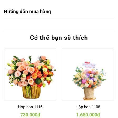
Hướng dẫn mua hàng
Có thể bạn sẽ thích
Hộp hoa 1116
Hộp hoa 1108
730.000
₫
1.650.000
₫