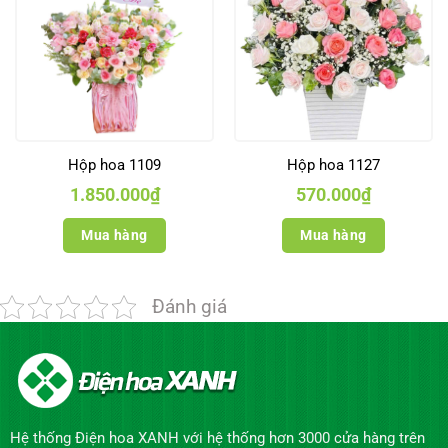
Hộp hoa 1109
Hộp hoa 1127
1.850.000
₫
570.000
₫
Mua hàng
Mua hàng
Đánh giá
Hệ thống Điện hoa XANH với hệ thống hơn 3000 cửa hàng trên