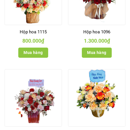
Hộp hoa 1115
Hộp hoa 1096
800.000
₫
1.300.000
₫
Mua hàng
Mua hàng