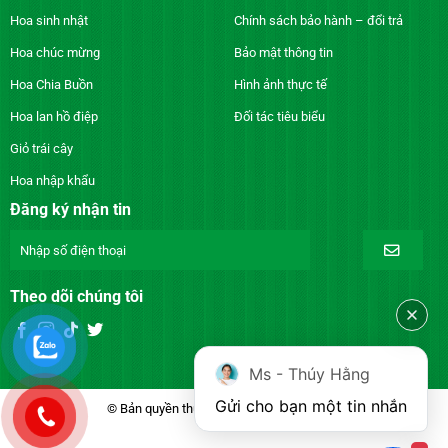
Hoa sinh nhật
Chính sách bảo hành – đổi trả
Hoa chúc mừng
Bảo mật thông tin
Hoa Chia Buồn
Hình ảnh thực tế
Hoa lan hồ điệp
Đối tác tiêu biểu
Giỏ trái cây
Hoa nhập khẩu
Đăng ký nhận tin
Theo dõi chúng tôi
Ms - Thúy Hằng
Gửi cho bạn một tin nhắn
© Bản quyền thuộc về DienhoaXANH.com