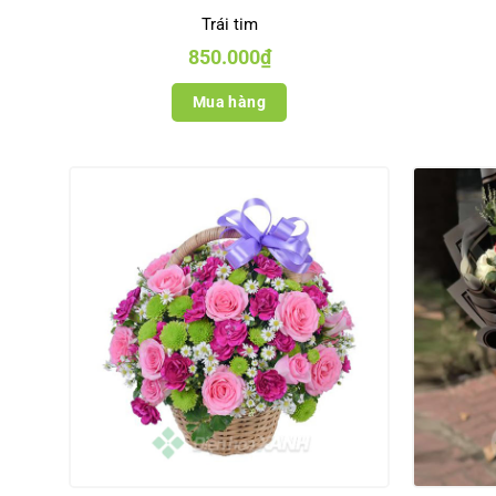
Trái tim
850.000
₫
Mua hàng