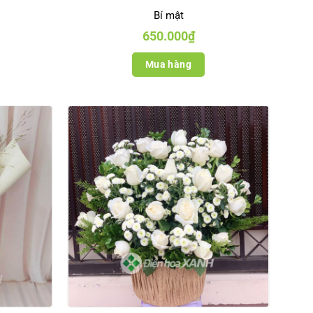
Bí mật
650.000
₫
Mua hàng