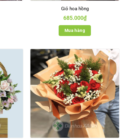
Giỏ hoa hồng
685.000
₫
Mua hàng