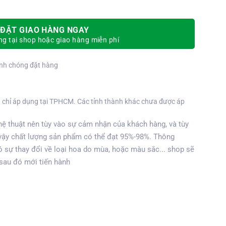
ĐẶT GIAO HÀNG NGAY
g tại shop hoặc giao hàng miễn phí
nh chóng đặt hàng
 chỉ áp dụng tại TPHCM. Các tỉnh thành khác chưa được áp
ệ thuật nên tùy vào sự cảm nhận của khách hàng, và tùy
vậy chất lượng sản phẩm có thể đạt 95%-98%. Thông
 sự thay đổi về loại hoa do mùa, hoặc màu sắc... shop sẽ
 sau đó mới tiến hành