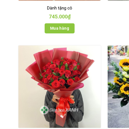
Dành tặng cô
745.000
₫
Mua hàng