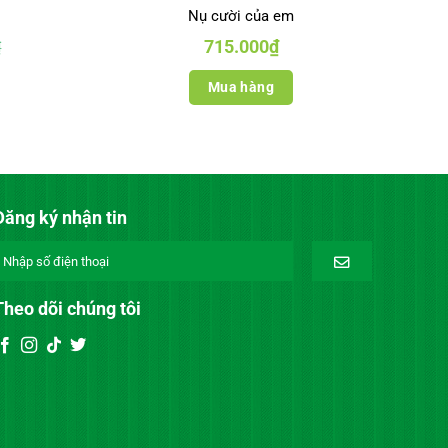
Nụ cười của em
715.000
₫
₫
Mua hàng
Đăng ký nhận tin
Theo dõi chúng tôi