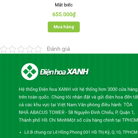
Mắt biếc
655.000
₫
Mua hàng
Đánh giá
Hệ thống Điện hoa XANH với hệ thống hơn 3000 cửa hàng
trên toàn quốc. Chúng tôi nhận đặt và gửi điện hoa đến tấ
cả các khu vực tại Việt Nam.Văn phòng điều hành: TÒA
NHÀ ABACUS TOWER - 58 Nguyễn Đình Chiểu, P, Quận 1,
Thành phố Hồ Chí MinhMột số cửa hàng chính tại TPHCM
Lô B chung cư Lê Hồng Phong 001 Hồ Thị Kỷ, Q.10, TPHCM