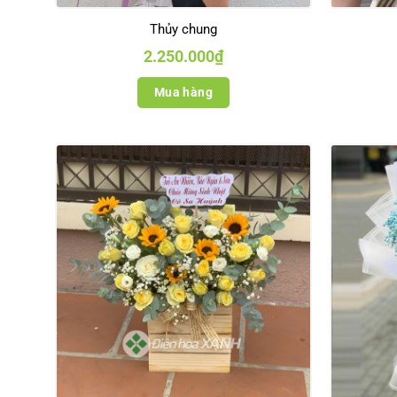
Thủy chung
2.250.000
₫
Mua hàng