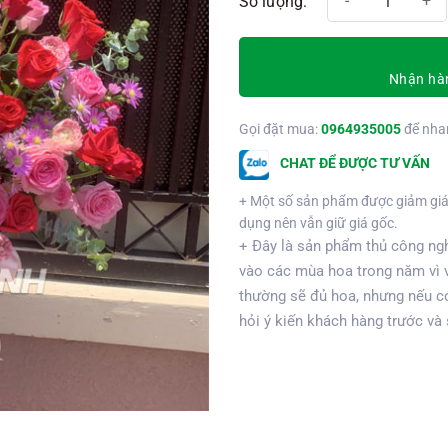
Nhận hàn
Gọi đặt mua:
0964935005
để nha
CHAT ĐỂ ĐƯỢC TƯ VẤN
+ Một số sản phẩm được giảm giá
dụng nên vẫn giữ giá gốc.
+ Đây là sản phẩm thủ công ngh
vào các mùa hoa trong năm vì 
thường sẽ đủ hoa, nhưng nếu có
hỏi ý kiến khách hàng trước và