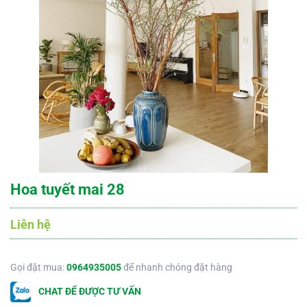
Hoa tuyết mai 28
Liên hệ
Gọi đặt mua:
0964935005
để nhanh chóng đặt hàng
CHAT ĐỂ ĐƯỢC TƯ VẤN