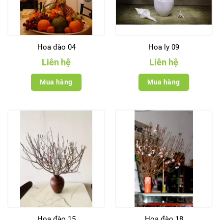
Hoa đào 04
Hoa ly 09
Liên hệ
Liên hệ
Mua hàng
Mua hàng
Hoa đào 15
Hoa đào 18