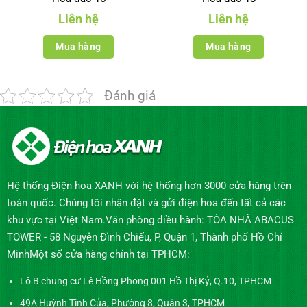
Liên hệ
Liên hệ
Mua hàng
Mua hàng
Đánh giá
Hệ thống Điện hoa XANH với hệ thống hơn 3000 cửa hàng trên
toàn quốc. Chúng tôi nhận đặt và gửi điện hoa đến tất cả các
khu vực tại Việt Nam.Văn phòng điều hành: TÒA NHÀ ABACUS
TOWER - 58 Nguyễn Đình Chiểu, P, Quận 1, Thành phố Hồ Chí
MinhMột số cửa hàng chính tại TPHCM:
Lô B chung cư Lê Hồng Phong 001 Hồ Thị Kỷ, Q.10, TPHCM
49A Huỳnh Tịnh Của, Phường 8, Quận 3, TPHCM