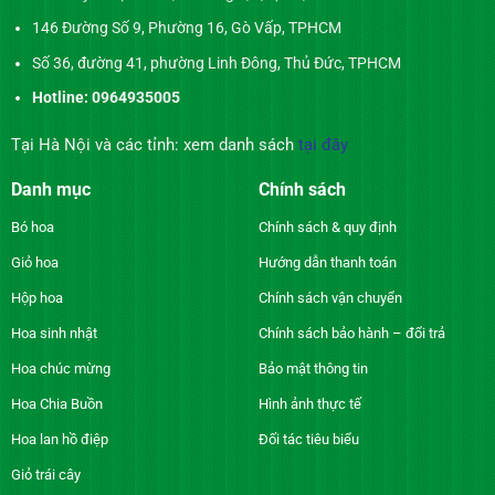
146 Đường Số 9, Phường 16, Gò Vấp, TPHCM
Số 36, đường 41, phường Linh Đông, Thủ Đức, TPHCM
Hotline: 0964935005
Tại Hà Nội và các tỉnh: xem danh sách
tại đây
Danh mục
Chính sách
Bó hoa
Chính sách & quy định
Giỏ hoa
Hướng dẫn thanh toán
Hộp hoa
Chính sách vận chuyển
Hoa sinh nhật
Chính sách bảo hành – đổi trả
Hoa chúc mừng
Bảo mật thông tin
Hoa Chia Buồn
Hình ảnh thực tế
Hoa lan hồ điệp
Đối tác tiêu biểu
Giỏ trái cây