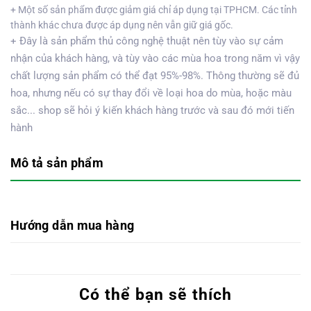
+ Một số sản phẩm được giảm giá chỉ áp dụng tại TPHCM. Các tỉnh
thành khác chưa được áp dụng nên vẫn giữ giá gốc.
+ Đây là sản phẩm thủ công nghệ thuật nên tùy vào sự cảm
nhận của khách hàng, và tùy vào các mùa hoa trong năm vì vậy
chất lượng sản phẩm có thể đạt 95%-98%. Thông thường sẽ đủ
hoa, nhưng nếu có sự thay đổi về loại hoa do mùa, hoặc màu
sắc... shop sẽ hỏi ý kiến khách hàng trước và sau đó mới tiến
hành
Mô tả sản phẩm
Hướng dẫn mua hàng
Có thể bạn sẽ thích