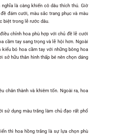
ghĩa là càng khiến cô dâu thích thú. Giờ
ủ đề đám cưới, màu sắc trang phục và màu
 biệt trong lễ rước dâu.
điều chỉnh hoa phù hợp với chủ đề lễ cưới
a cầm tay sang trọng và lễ hội hơn. Ngoài
ọn kiểu bó hoa cầm tay với những bông hoa
ời sở hữu thân hình thấp bé nên chọn dáng
êu chân thành và khiêm tốn. Ngoài ra, hoa
ới sử dụng màu trắng làm chủ đạo rất phổ
ển thì hoa hồng trắng là sự lựa chọn phù