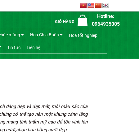
Hotline:
GIỎ HÀNG
0964935005
chúc mừng
Hoa Chia Buồn
Hoa tốt nghiệp
Tin tức
Liên hệ
hình dáng đẹp và đẹp mắt, mỗi màu sắc của
 chúng có thể tạo nên một khung cảnh lãng
ũng mang tính thẩm mỹ cao để tôn vinh lên
ồng cưới,chọn hoa hồng cưới đẹp.