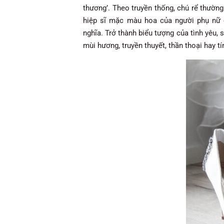
thương’. Theo truyền thống, chú rể thườn
hiệp sĩ mặc màu hoa của người phụ nữ 
nghĩa. Trở thành biểu tượng của tình yêu, 
mùi hương, truyền thuyết, thần thoại hay t