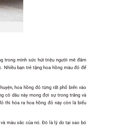
ng trong mình sức hút triệu người mê đắm
ực. Nhiều bạn trẻ tặng hoa hồng màu đỏ để
chuyện, hoa hồng đỏ từng rất phổ biến vào
ững cô dâu này mong đợi sự trong trắng và
đỏ thì hóa ra hoa hồng đỏ này còn là biểu
và màu sắc của nó. Đó là lý do tại sao bó