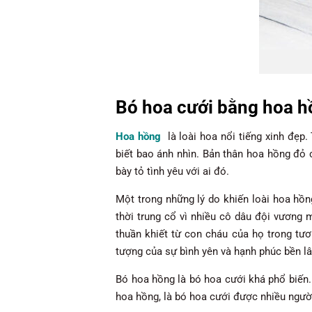
Bó hoa cưới bằng hoa 
Hoa hồng
là loài hoa nổi tiếng xinh đẹ
biết bao ánh nhìn. Bản thân hoa hồng đỏ 
bày tỏ tình yêu với ai đó.
Một trong những lý do khiến loài hoa hồn
thời trung cổ vì nhiều cô dâu đội vương 
thuần khiết từ con cháu của họ trong tươ
tượng của sự bình yên và hạnh phúc bền lâ
Bó hoa hồng là bó hoa cưới khá phổ biến.
hoa hồng, là bó hoa cưới được nhiều người