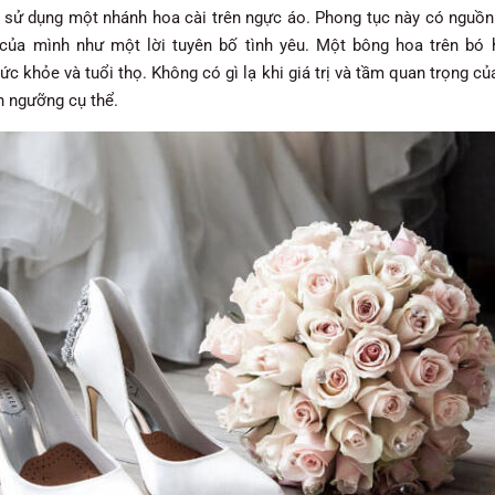
g sử dụng một nhánh hoa cài trên ngực áo. Phong tục này có nguồn 
của mình như một lời tuyên bố tình yêu. Một bông hoa trên bó 
sức khỏe và tuổi thọ. Không có gì lạ khi giá trị và tầm quan trọng củ
ín ngưỡng cụ thể.