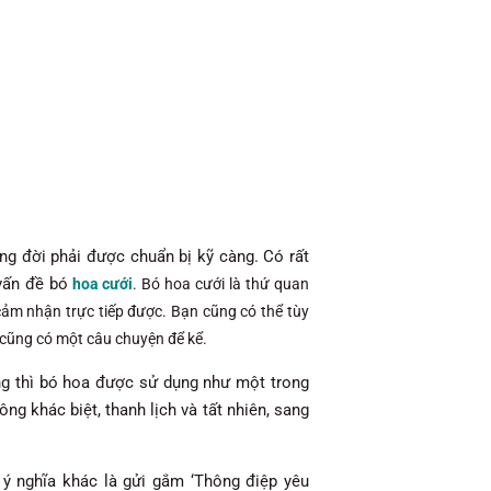
ng đời phải được chuẩn bị kỹ càng. Có rất
vấn đề bó
hoa cưới
. Bó hoa cưới là thứ quan
 cảm nhận trực tiếp được. Bạn cũng có thể tùy
cũng có một câu chuyện để kể.
ờng thì bó hoa được sử dụng như một trong
ông khác biệt, thanh lịch và tất nhiên, sang
ý nghĩa khác là gửi gắm ‘Thông điệp yêu