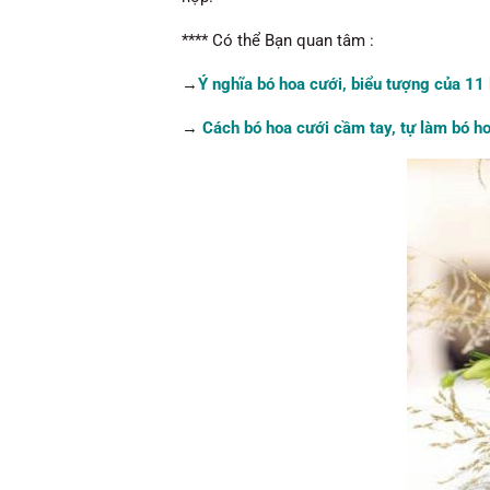
**** Có thể Bạn quan tâm :
→
Ý nghĩa bó hoa cưới, biểu tượng của 11 
→
Cách bó hoa cưới cầm tay, tự làm bó h