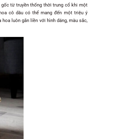
gốc từ truyền thống thời trung cổ khi một
hoa cô dâu có thể mang đến một triệu ý
a hoa luôn gắn liền với hình dáng, màu sắc,