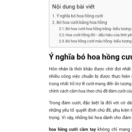
Nội dung bài viết
Ý nghĩa bó hoa hồng cưới
Bó hoa cưới bằng hoa hồng
Bó hoa cưới hoa hồng trắng- biểu tượng 
Hoa cưới hồng đỏ– dấu hiệu của tình yêu
Bó hoa hồng cưới màu hồng- biểu tượng 
Ý nghĩa bó hoa hồng cư
Hôn nhân là thời khắc được chờ đợi nhất 
nhiều công việc chuẩn bị được thực hiện 
trọng nhất hỗ trợ lễ cưới mang đến ấn tượng 
chỉnh cách cắm hoa theo chủ đề đám cưới củ
Trong đám cưới, đặc biệt là đối với cô d
những yếu tố quyết định chủ đề, phụ kiện ti
trọng. Vì vậy, những bó hoa dành cho đám
hoa hồng cưới
cầm tay
không chỉ mang 