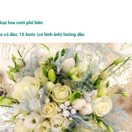
loại hoa cưới phổ biến
oa cô dâu: 10 bước (có hình ảnh) hướng dẫn