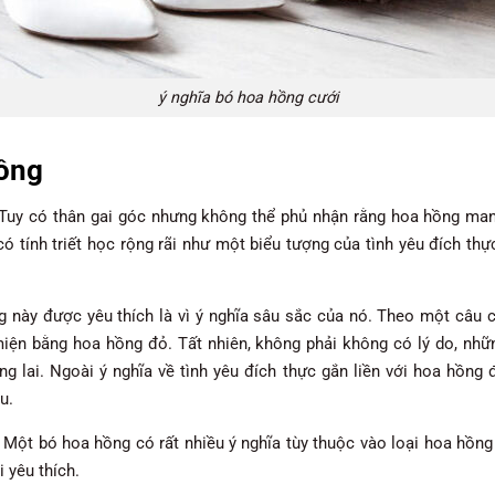
ý nghĩa bó hoa hồng cưới
hồng
p. Tuy có thân gai góc nhưng không thể phủ nhận rằng hoa hồng ma
có tính triết học rộng rãi như một biểu tượng của tình yêu đích th
g này được yêu thích là vì ý nghĩa sâu sắc của nó. Theo một câu 
miện bằng hoa hồng đỏ. Tất nhiên, không phải không có lý do, nh
ng lai. Ngoài ý nghĩa về tình yêu đích thực gắn liền với hoa hồng 
u.
 Một bó hoa hồng có rất nhiều ý nghĩa tùy thuộc vào loại hoa hồng 
 yêu thích.