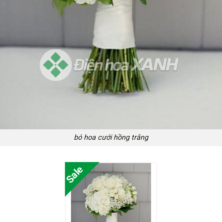
bó hoa cưới hồng trắng
Sale