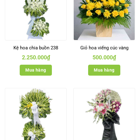
Kệ hoa chia buồn 238
Giỏ hoa viếng cúc vàng
2.250.000
₫
500.000
₫
Mua hàng
Mua hàng