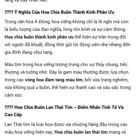
???? Ý Nghĩa Của Hoa Chia Buồn Thành Kính Phân Ưu
Trong văn hóa Á Đông, hoa viếng không chỉ là lễ nghi mà còn
là biểu tượng của đạo nghĩa, lòng tôn kính và sự cảm thông.
Hoa chia buồn thành kính phân ưu
thể hiện sự trân trọng đối
với người đã khuất, đồng thời gửi lời động viên nhẹ nhàng đến
gia đình đang chịu tang.
Màu tím trong hoa viếng tượng trưng cho sự thủy chung, tiếc
thương và tưởng nhớ. Đây là gam màu thường được lựa chọn
trong các
vòng hoa đám tang màu tím
, bởi vừa trang nghiêm,
vừa không quá u buồn, thể hiện sự thanh cao và sâu sắc trong
cảm xúc.
???? Hoa Chia Buồn Lan Thái Tím – Điểm Nhấn Tinh Tế Và
Cao Cấp
Lan Thái tím là loài hoa được ưa chuộng hàng đầu trong các
mẫu hoa viếng hiện nay.
Hoa chia buồn lan thái tím
mang vẻ