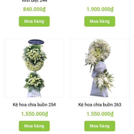
vĩnh biệt 244
840.000
₫
1.900.000
₫
Mua hàng
Mua hàng
Kệ hoa chia buồn 254
Kệ hoa chia buồn 263
1.550.000
₫
1.550.000
₫
Mua hàng
Mua hàng