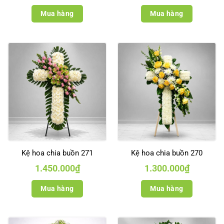
Mua hàng
Mua hàng
Kệ hoa chia buồn 271
Kệ hoa chia buồn 270
1.450.000
₫
1.300.000
₫
Mua hàng
Mua hàng