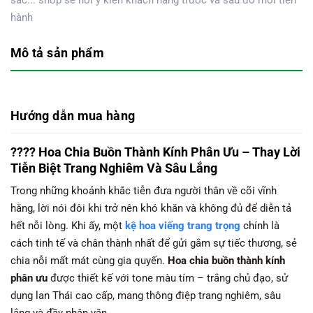
hành
Mô tả sản phẩm
Hướng dẫn mua hàng
???? Hoa Chia Buồn Thành Kính Phân Ưu – Thay Lời
Tiễn Biệt Trang Nghiêm Và Sâu Lắng
Trong những khoảnh khắc tiễn đưa người thân về cõi vĩnh
hằng, lời nói đôi khi trở nên khó khăn và không đủ để diễn tả
hết nỗi lòng. Khi ấy, một
kệ hoa viếng trang trọng
chính là
cách tinh tế và chân thành nhất để gửi gắm sự tiếc thương, sẻ
chia nỗi mất mát cùng gia quyến.
Hoa chia buồn thành kính
phân ưu
được thiết kế với tone màu tím – trắng chủ đạo, sử
dụng lan Thái cao cấp, mang thông điệp trang nghiêm, sâu
lắng và đầy nhân văn.