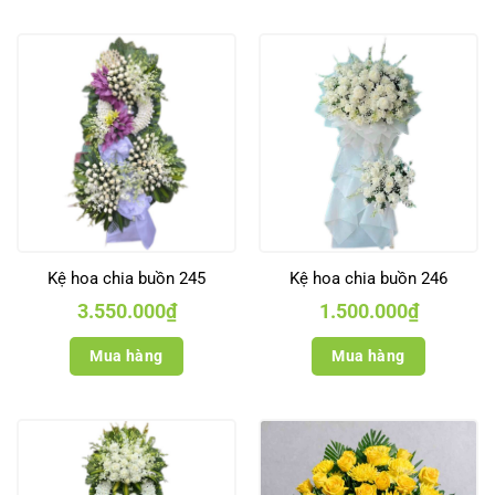
Kệ hoa chia buồn 245
Kệ hoa chia buồn 246
3.550.000
₫
1.500.000
₫
Mua hàng
Mua hàng