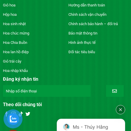
Giỏ hoa
Hướng dẫn thanh toán
Hộp hoa
Chính sách vận chuyển
Hoa sinh nhật
Chính sách bảo hành – đổi trả
Hoa chúc mừng
Bảo mật thông tin
Hoa Chia Buồn
Hình ảnh thực tế
Hoa lan hồ điệp
Đối tác tiêu biểu
Giỏ trái cây
Hoa nhập khẩu
Đăng ký nhận tin
Theo dõi chúng tôi
Ms - Thúy Hằng