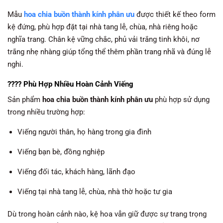
Mẫu
hoa chia buồn thành kính phân ưu
được thiết kế theo form
kệ đứng, phù hợp đặt tại nhà tang lễ, chùa, nhà riêng hoặc
nghĩa trang. Chân kệ vững chắc, phủ vải trắng tinh khôi, nơ
trắng nhẹ nhàng giúp tổng thể thêm phần trang nhã và đúng lễ
nghi.
???? Phù Hợp Nhiều Hoàn Cảnh Viếng
Sản phẩm
hoa chia buồn thành kính phân ưu
phù hợp sử dụng
trong nhiều trường hợp:
Viếng người thân, họ hàng trong gia đình
Viếng bạn bè, đồng nghiệp
Viếng đối tác, khách hàng, lãnh đạo
Viếng tại nhà tang lễ, chùa, nhà thờ hoặc tư gia
Dù trong hoàn cảnh nào, kệ hoa vẫn giữ được sự trang trọng