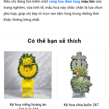
Nếu chị đang tìm kiếm một
vòng hoa đám tang
màu tím
vừa
trang nghiêm, vừa tinh tế, mẫu hoa này chắc chắn là lựa chọn
phù hợp, giúp chị bày tỏ trọn vẹn tấm lòng trong những thời
khắc thiêng liêng nhất.
Có thể bạn sẽ thích
Kệ hoa viếng hoàng ân
Kệ hoa chia buồn 267