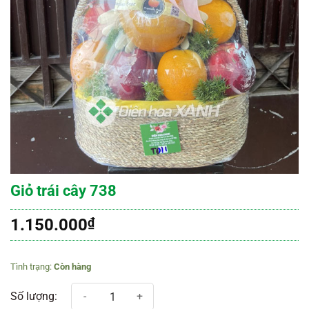
Giỏ trái cây 738
1.150.000
₫
Còn hàng
Giỏ trái cây 738 số lượng