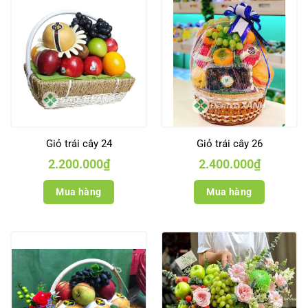
Giỏ trái cây 24
Giỏ trái cây 26
2.200.000
₫
2.400.000
₫
Mua hàng
Mua hàng