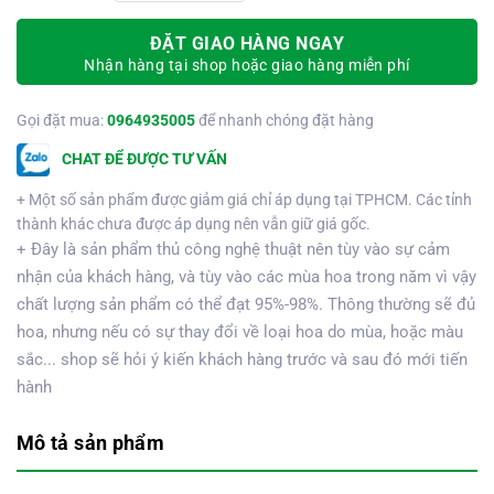
ĐẶT GIAO HÀNG NGAY
Nhận hàng tại shop hoặc giao hàng miễn phí
Gọi đặt mua:
0964935005
để nhanh chóng đặt hàng
CHAT ĐỂ ĐƯỢC TƯ VẤN
+ Một số sản phẩm được giảm giá chỉ áp dụng tại TPHCM. Các tỉnh
thành khác chưa được áp dụng nên vẫn giữ giá gốc.
+ Đây là sản phẩm thủ công nghệ thuật nên tùy vào sự cảm
nhận của khách hàng, và tùy vào các mùa hoa trong năm vì vậy
chất lượng sản phẩm có thể đạt 95%-98%. Thông thường sẽ đủ
hoa, nhưng nếu có sự thay đổi về loại hoa do mùa, hoặc màu
sắc... shop sẽ hỏi ý kiến khách hàng trước và sau đó mới tiến
hành
Mô tả sản phẩm