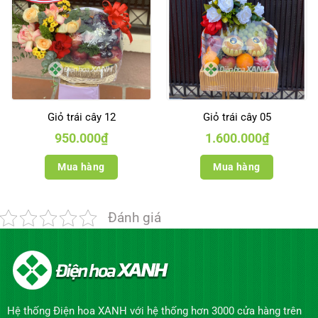
Giỏ trái cây 12
Giỏ trái cây 05
950.000
₫
1.600.000
₫
Mua hàng
Mua hàng
Đánh giá
Hệ thống Điện hoa XANH với hệ thống hơn 3000 cửa hàng trên