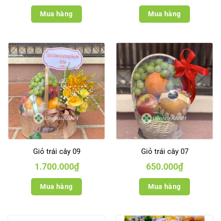
Mua hàng
Mua hàng
Giỏ trái cây 09
Giỏ trái cây 07
1.700.000
₫
650.000
₫
Mua hàng
Mua hàng