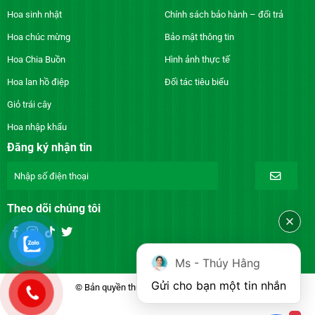
Hoa sinh nhật
Chính sách bảo hành – đổi trả
Hoa chúc mừng
Bảo mật thông tin
Hoa Chia Buồn
Hình ảnh thực tế
Hoa lan hồ điệp
Đối tác tiêu biểu
Giỏ trái cây
Hoa nhập khẩu
Đăng ký nhận tin
Theo dõi chúng tôi
Ms - Thúy Hằng
Gửi cho bạn một tin nhắn
© Bản quyền thuộc về DienhoaXANH.com