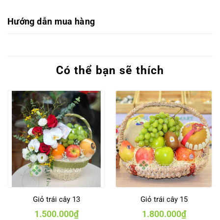
Hướng dẫn mua hàng
Có thể bạn sẽ thích
Giỏ trái cây 13
Giỏ trái cây 15
1.500.000
₫
1.800.000
₫