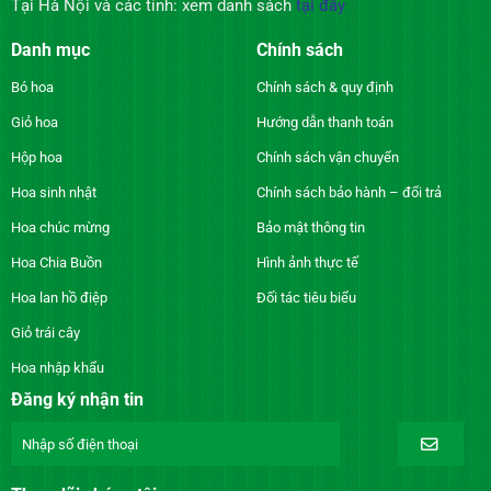
Tại Hà Nội và các tỉnh: xem danh sách
tại đây
Danh mục
Chính sách
Bó hoa
Chính sách & quy định
Giỏ hoa
Hướng dẫn thanh toán
Hộp hoa
Chính sách vận chuyển
Hoa sinh nhật
Chính sách bảo hành – đổi trả
Hoa chúc mừng
Bảo mật thông tin
Hoa Chia Buồn
Hình ảnh thực tế
Hoa lan hồ điệp
Đối tác tiêu biểu
Giỏ trái cây
Hoa nhập khẩu
Đăng ký nhận tin