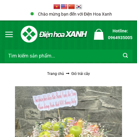
Bỏ
qua
Chào mừng bạn đến với Điện Hoa Xanh
nội
dung
Hotline:
0964935005
Tìm
kiếm:
Trang chủ
Giỏ trái cây