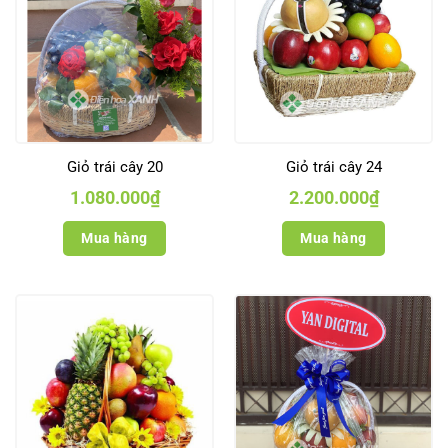
Giỏ trái cây 20
Giỏ trái cây 24
1.080.000
₫
2.200.000
₫
Mua hàng
Mua hàng