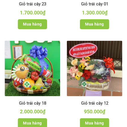
Giỏ trái cây 23
Giỏ trái cây 01
1.700.000
₫
1.300.000
₫
Mua hàng
Mua hàng
Giỏ trái cây 18
Giỏ trái cây 12
2.000.000
₫
950.000
₫
Mua hàng
Mua hàng