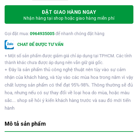
ĐẶT GIAO HÀNG NGAY
Nhận hàng tại shop hoặc giao hàng miễn phí
Gọi đặt mua:
0964935005
để nhanh chóng đặt hàng
CHAT ĐỂ ĐƯỢC TƯ VẤN
+ Một số sản phẩm được giảm giá chỉ áp dụng tại TPHCM. Các tỉnh
thành khác chưa được áp dụng nên vẫn giữ giá gốc.
+ Đây là sản phẩm thủ công nghệ thuật nên tùy vào sự cảm
nhận của khách hàng, và tùy vào các mùa hoa trong năm vì vậy
chất lượng sản phẩm có thể đạt 95%-98%. Thông thường sẽ đủ
hoa, nhưng nếu có sự thay đổi về loại hoa do mùa, hoặc màu
sắc... shop sẽ hỏi ý kiến khách hàng trước và sau đó mới tiến
hành
Mô tả sản phẩm