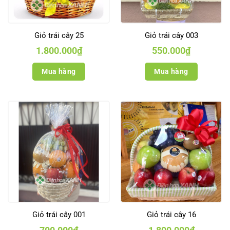
Giỏ trái cây 25
Giỏ trái cây 003
1.800.000
₫
550.000
₫
Mua hàng
Mua hàng
Giỏ trái cây 001
Giỏ trái cây 16