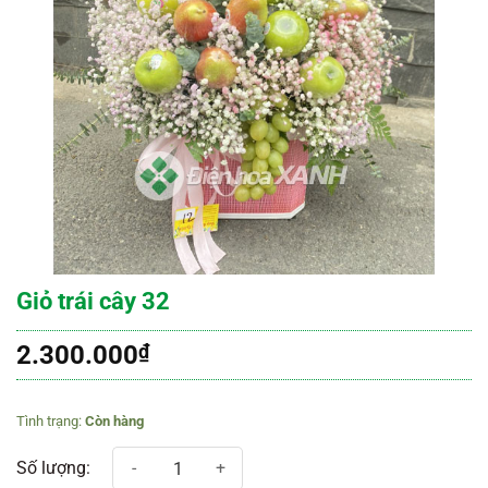
Giỏ trái cây 32
2.300.000
₫
Còn hàng
Giỏ trái cây 32 số lượng