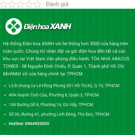
Đánh giá
Hệ thống Điện hoa XANH với hệ thống hơn 3000 cửa hàng trên
toàn quốc. Chúng tôi nhận đặt và gửi điện hoa đến tất cả các
khu vực tại Việt Nam.Văn phòng điều hành: TÒA NHÀ ABACUS
TOWER - 58 Nguyễn Đình Chiểu, P, Quận 1, Thành phố Hồ Chí
MinhMột số cửa hàng chính tại TPHCM:
Lô B chung cư Lê Hồng Phong 001 Hồ Thị Kỷ, Q.10, TPHCM
49A Huỳnh Tịnh Của, Phường 8, Quận 3, TPHCM
146 Đường Số 9, Phường 16, Gò Vấp, TPHCM
Số 36, đường 41, phường Linh Đông, Thủ Đức, TPHCM
Hotline: 0964935005