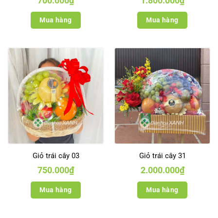
700.000
₫
1.800.000
₫
Mua hàng
Mua hàng
Giỏ trái cây 03
Giỏ trái cây 31
750.000
₫
2.000.000
₫
Mua hàng
Mua hàng