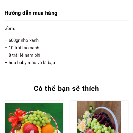
Hướng dẫn mua hàng
Gồm:
– 600gr nho xanh
– 10 trái táo xanh
– 8 trái lê nam phi
– hoa baby màu và lá bạc
Có thể bạn sẽ thích