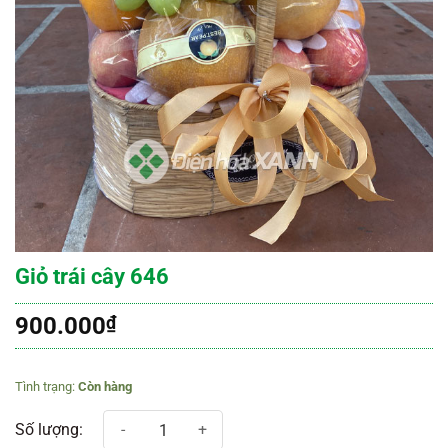
Giỏ trái cây 646
900.000
₫
Còn hàng
Giỏ trái cây 646 số lượng