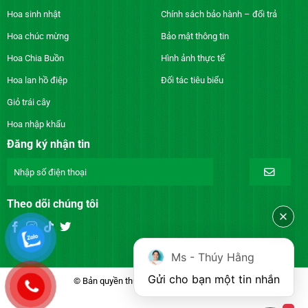
Hoa sinh nhật
Chính sách bảo hành – đổi trả
Hoa chúc mừng
Bảo mật thông tin
Hoa Chia Buồn
Hình ảnh thực tế
Hoa lan hồ điệp
Đối tác tiêu biểu
Giỏ trái cây
Hoa nhập khẩu
Đăng ký nhận tin
Theo dõi chúng tôi
Ms - Thúy Hằng
Gửi cho bạn một tin nhắn
© Bản quyền thuộc về DienhoaXANH.com