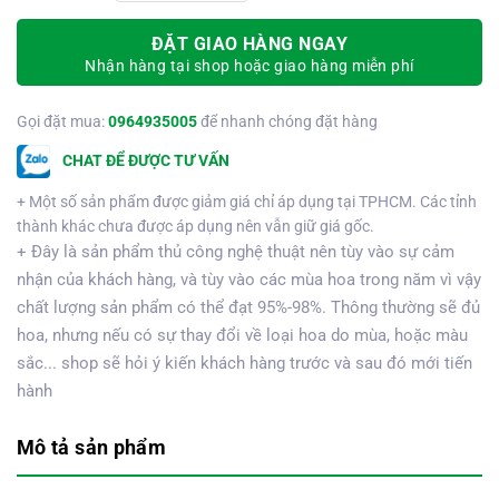
ĐẶT GIAO HÀNG NGAY
Nhận hàng tại shop hoặc giao hàng miễn phí
Gọi đặt mua:
0964935005
để nhanh chóng đặt hàng
CHAT ĐỂ ĐƯỢC TƯ VẤN
+ Một số sản phẩm được giảm giá chỉ áp dụng tại TPHCM. Các tỉnh
thành khác chưa được áp dụng nên vẫn giữ giá gốc.
+ Đây là sản phẩm thủ công nghệ thuật nên tùy vào sự cảm
nhận của khách hàng, và tùy vào các mùa hoa trong năm vì vậy
chất lượng sản phẩm có thể đạt 95%-98%. Thông thường sẽ đủ
hoa, nhưng nếu có sự thay đổi về loại hoa do mùa, hoặc màu
sắc... shop sẽ hỏi ý kiến khách hàng trước và sau đó mới tiến
hành
Mô tả sản phẩm