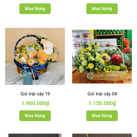
Mua hàng
Mua hàng
Giỏ trái cây 19
Giỏ trái cây 04
1.900.000
₫
1.150.000
₫
Mua hàng
Mua hàng