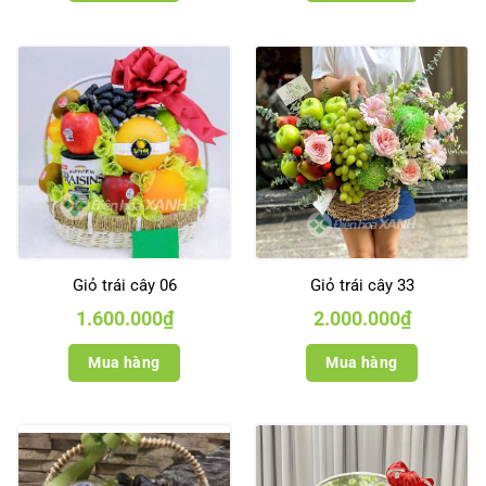
Giỏ trái cây 06
Giỏ trái cây 33
1.600.000
₫
2.000.000
₫
Mua hàng
Mua hàng