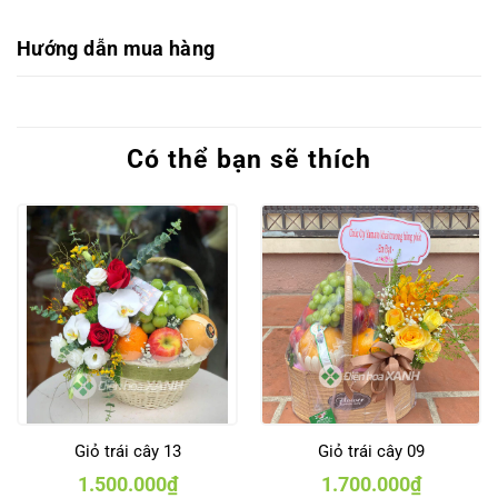
Hướng dẫn mua hàng
Có thể bạn sẽ thích
Giỏ trái cây 13
Giỏ trái cây 09
1.500.000
₫
1.700.000
₫