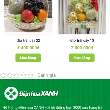
Giỏ trái cây 22
Giỏ trái cây 10
1.400.000
₫
2.000.000
₫
Mua hàng
Mua hàng
Đánh giá
Hệ thống Điện hoa XANH với hệ thống hơn 3000 cửa hàng trên