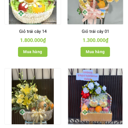
Giỏ trái cây 14
Giỏ trái cây 01
1.800.000
₫
1.300.000
₫
Mua hàng
Mua hàng