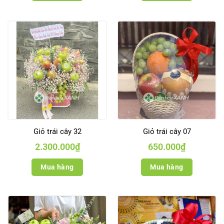
Giỏ trái cây 32
Giỏ trái cây 07
2.300.000
₫
650.000
₫
Mua hàng
Mua hàng