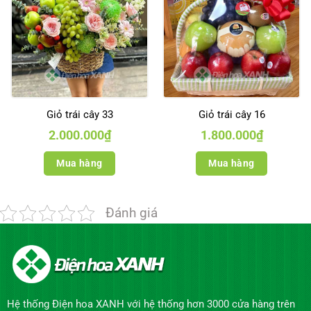
Giỏ trái cây 33
Giỏ trái cây 16
2.000.000
₫
1.800.000
₫
Mua hàng
Mua hàng
Đánh giá
Hệ thống Điện hoa XANH với hệ thống hơn 3000 cửa hàng trên