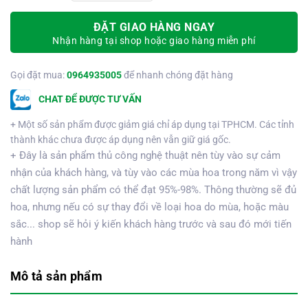
ĐẶT GIAO HÀNG NGAY
Nhận hàng tại shop hoặc giao hàng miễn phí
Gọi đặt mua:
0964935005
để nhanh chóng đặt hàng
CHAT ĐỂ ĐƯỢC TƯ VẤN
+ Một số sản phẩm được giảm giá chỉ áp dụng tại TPHCM. Các tỉnh
thành khác chưa được áp dụng nên vẫn giữ giá gốc.
+ Đây là sản phẩm thủ công nghệ thuật nên tùy vào sự cảm
nhận của khách hàng, và tùy vào các mùa hoa trong năm vì vậy
chất lượng sản phẩm có thể đạt 95%-98%. Thông thường sẽ đủ
hoa, nhưng nếu có sự thay đổi về loại hoa do mùa, hoặc màu
sắc... shop sẽ hỏi ý kiến khách hàng trước và sau đó mới tiến
hành
Mô tả sản phẩm