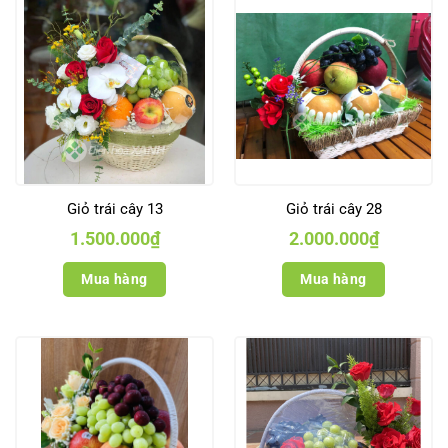
Giỏ trái cây 13
Giỏ trái cây 28
1.500.000
₫
2.000.000
₫
Mua hàng
Mua hàng