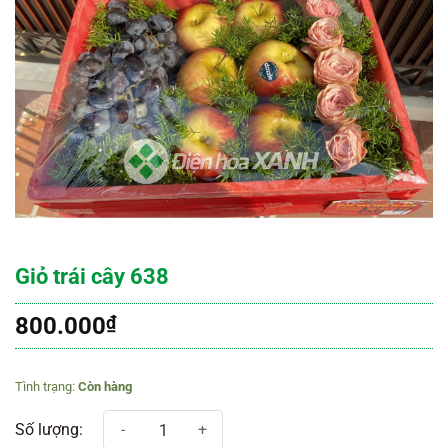
Giỏ trái cây 638
800.000
₫
Còn hàng
Giỏ trái cây 638 số lượng