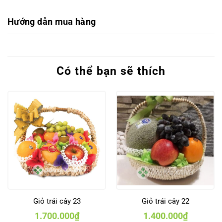
Hướng dẫn mua hàng
Có thể bạn sẽ thích
Giỏ trái cây 23
Giỏ trái cây 22
1.700.000
₫
1.400.000
₫