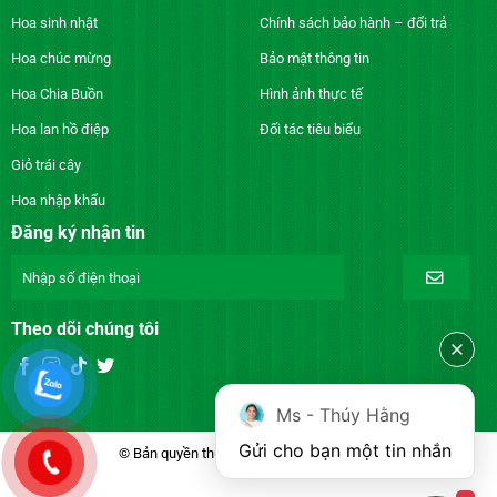
Hoa sinh nhật
Chính sách bảo hành – đổi trả
Hoa chúc mừng
Bảo mật thông tin
Hoa Chia Buồn
Hình ảnh thực tế
Hoa lan hồ điệp
Đối tác tiêu biểu
Giỏ trái cây
Hoa nhập khẩu
Đăng ký nhận tin
Theo dõi chúng tôi
Ms - Thúy Hằng
Gửi cho bạn một tin nhắn
© Bản quyền thuộc về DienhoaXANH.com