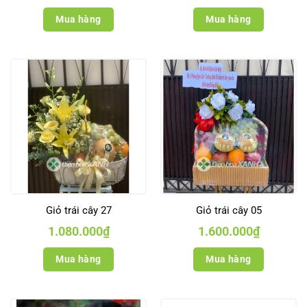
Mua hàng
Mua hàng
Giỏ trái cây 27
Giỏ trái cây 05
1.080.000
₫
1.600.000
₫
Mua hàng
Mua hàng