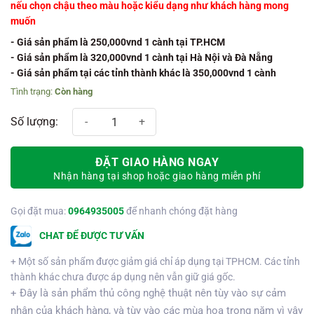
nếu chọn chậu theo màu hoặc kiểu dạng như khách hàng mong
muốn
- Giá sản phẩm là 250,000vnd 1 cành tại TP.HCM
- Giá sản phẩm là 320,000vnd 1 cành tại Hà Nội và Đà Nẵng
- Giá sản phẩm tại các tỉnh thành khác là 350,000vnd 1 cành
Còn hàng
Chậu hồ điệp 5 cành số lượng
ĐẶT GIAO HÀNG NGAY
Nhận hàng tại shop hoặc giao hàng miễn phí
Gọi đặt mua:
0964935005
để nhanh chóng đặt hàng
CHAT ĐỂ ĐƯỢC TƯ VẤN
+ Một số sản phẩm được giảm giá chỉ áp dụng tại TPHCM. Các tỉnh
thành khác chưa được áp dụng nên vẫn giữ giá gốc.
+ Đây là sản phẩm thủ công nghệ thuật nên tùy vào sự cảm
nhận của khách hàng, và tùy vào các mùa hoa trong năm vì vậy