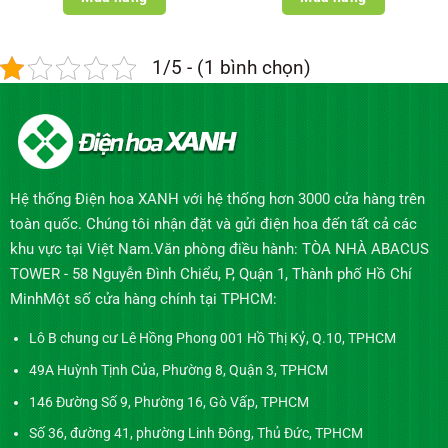
1/5 - (1 bình chọn)
Hệ thống Điện hoa XANH với hệ thống hơn 3000 cửa hàng trên
toàn quốc. Chúng tôi nhận đặt và gửi điện hoa đến tất cả các
khu vực tại Việt Nam.Văn phòng điều hành: TÒA NHÀ ABACUS
TOWER - 58 Nguyễn Đình Chiểu, P, Quận 1, Thành phố Hồ Chí
MinhMột số cửa hàng chính tại TPHCM:
Lô B chung cư Lê Hồng Phong 001 Hồ Thị Kỷ, Q.10, TPHCM
49A Huỳnh Tịnh Của, Phường 8, Quận 3, TPHCM
146 Đường Số 9, Phường 16, Gò Vấp, TPHCM
Số 36, đường 41, phường Linh Đông, Thủ Đức, TPHCM