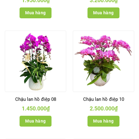
1.950.000
₫
3.200.000
₫
Mua hàng
Mua hàng
Chậu lan hồ điệp 08
Chậu lan hồ điệp 10
1.450.000
₫
2.500.000
₫
Mua hàng
Mua hàng