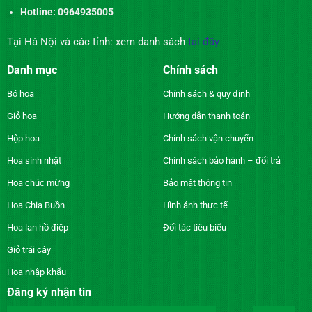
Hotline: 0964935005
Tại Hà Nội và các tỉnh: xem danh sách
tại đây
Danh mục
Chính sách
Bó hoa
Chính sách & quy định
Giỏ hoa
Hướng dẫn thanh toán
Hộp hoa
Chính sách vận chuyển
Hoa sinh nhật
Chính sách bảo hành – đổi trả
Hoa chúc mừng
Bảo mật thông tin
Hoa Chia Buồn
Hình ảnh thực tế
Hoa lan hồ điệp
Đối tác tiêu biểu
Giỏ trái cây
Hoa nhập khẩu
Đăng ký nhận tin