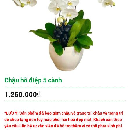
Chậu hồ điệp 5 cành
1.250.000
₫
*LƯU Ý: Sản phẩm đã bao gồm chậu và trang trí, chậu và trang trí
do shop tặng nên tùy mẫu phối hài hoà đẹp mắt. Khách cần theo
yêu cầu liên hệ tư vấn viên để hỗ trợ thêm vì có thể phát sinh phí