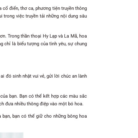
 cổ điển, thơ ca, phương tiện truyền thông
 trong việc truyền tải những nội dung sâu
ơn. Trong thần thoại Hy Lạp và La Mã, hoa
 chỉ là biểu tượng của tình yêu, sự chung
i đó sinh nhật vui vẻ, gửi lời chúc an lành
 của bạn. Bạn có thể kết hợp các màu sắc
ch đưa nhiều thông điệp vào một bó hoa.
a bạn, bạn có thể giữ cho những bông hoa