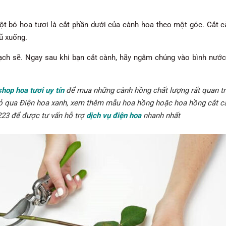
ột bó hoa tươi là cắt phần dưới của cành hoa theo một góc. Cắt c
ũ xuống.
ch sẽ. Ngay sau khi bạn cắt cành, hãy ngâm chúng vào bình nước 
shop hoa tươi uy tín
để mua những cành hồng chất lượng rất quan t
bỏ qua Điện hoa xanh, xem thêm mẫu hoa hồng hoặc hoa hồng cắt c
 223 để được tư vấn hỗ trợ
dịch vụ điện hoa
nhanh nhất