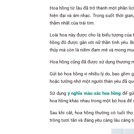
Hoa hồng từ lâu đã trở thành một phần lịc
hiện đại và âm nhạc. Trong suốt thời gia
thẳm nhất của trái tim.
Loài hoa này được cho là biểu tượng của 
hồng đỏ được gắn với nữ thần tình yêu. B
thủy mà còn là niềm đam mê và mong muố
Hoa hồng cũng đã được sử dụng thương mạ
Gửi bó hoa hồng vì nhiều lý do, bao gồm gử
hoặc tưởng nhớ một người thân yêu đã qu
Sử dụng
ý nghĩa màu sắc hoa hồng
để gửi
hoa hồng khác nhau trong một bó hoa để 
Sau khi cắt, hoa hồng thường có tuổi th
trông tươi tắn và đáng yêu càng lâu càng tố