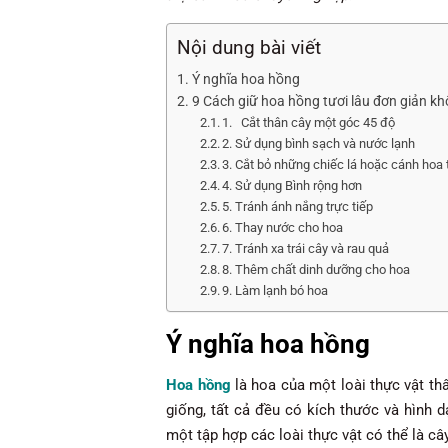
Nội dung bài viết
Ý nghĩa hoa hồng
9 Cách giữ hoa hồng tươi lâu đơn giản khô
1. Cắt thân cây một góc 45 độ
2. Sử dụng bình sạch và nước lạnh
3. Cắt bỏ những chiếc lá hoặc cánh hoa
4. Sử dụng Bình rộng hơn
5. Tránh ánh nắng trực tiếp
6. Thay nước cho hoa
7. Tránh xa trái cây và rau quả
8. Thêm chất dinh dưỡng cho hoa
9. Làm lạnh bó hoa
Ý nghĩa hoa hồng
Hoa hồng
là hoa của một loài thực vật th
giống, tất cả đều có kích thước và hình 
một tập hợp các loài thực vật có thể là c