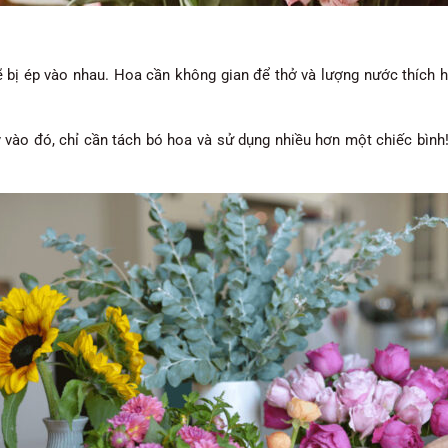
 bị ép vào nhau. Hoa cần không gian để thở và lượng nước thích h
vào đó, chỉ cần tách bó hoa và sử dụng nhiều hơn một chiếc bình