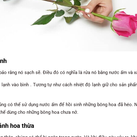
ạnh
ảo rằng nó sạch sẽ. Điều đó có nghĩa là rửa nó bằng nước ấm và xà
 lạnh vào bình . Tương tự như cách nhiệt độ lạnh giữ cho sản phẩm 
ũng có thể sử dụng nước ấm để hồi sinh những bông hoa đã héo. 
thể dùng cho những bông hoa chưa nở.
cánh hoa thừa