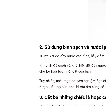
2. Sử dụng bình sạch và nước l
Trước khi đổ đầy nước vào bình, hãy đảm b
Khi bình đã sạch và khô, hãy đổ đầy nước
cho bó hoa tươi mới cắt của bạn.
Tuy nhiên, một mẹo chuyên nghiệp: Bạn c
được tuổi thọ của hoa. Nước ấm cũng có 
3. Cắt bỏ những chiếc lá hoặc 