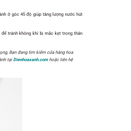
ành ở góc 45 độ giúp tăng lượng nước hút
để tránh không khí bị mắc kẹt trong thân
rọng, Bạn đang tìm kiếm cửa hàng hoa
ành tại
Dienhoaxanh.com
hoặc liên hệ