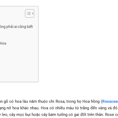
ng phải ai cũng biết
 thừa
ân gỗ có hoa lâu năm thuộc chi Rosa, trong họ Hoa hồng (
Rosacea
dạng nở hoa khác nhau. Hoa có nhiều màu từ trắng đến vàng và đỏ
ây leo, cây mọc bụi hoặc cây bám tưởng có gai đốt trên thân. Rose c