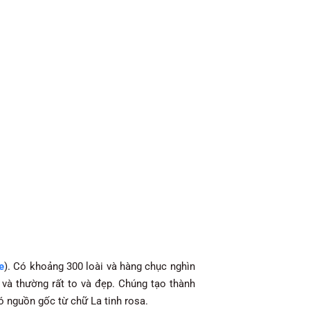
e
). Có khoảng 300 loài và hàng chục nghìn
 và thường rất to và đẹp. Chúng tạo thành
ó nguồn gốc từ chữ La tinh rosa.