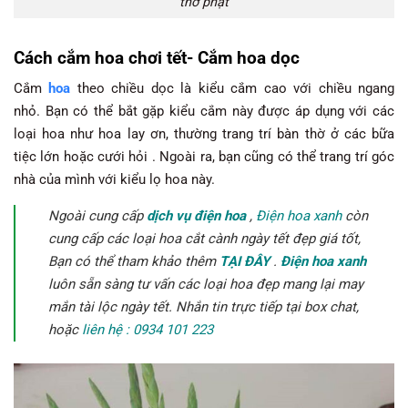
thờ phật
Cách cắm hoa chơi tết- Cắm hoa dọc
Cắm
hoa
theo chiều dọc là kiểu cắm cao với chiều ngang
nhỏ. Bạn có thể bắt gặp kiểu cắm này được áp dụng với các
loại hoa như hoa lay ơn, thường trang trí bàn thờ ở các bữa
tiệc lớn hoặc cưới hỏi . Ngoài ra, bạn cũng có thể trang trí góc
nhà của mình với kiểu lọ hoa này.
Ngoài cung cấp
dịch vụ điện hoa
,
Điện hoa xanh
còn
cung cấp các loại hoa cắt cành ngày tết đẹp giá tốt,
Bạn có thể tham khảo thêm
TẠI ĐÂY
.
Điện hoa xanh
luôn sẵn sàng tư vấn các loại hoa đẹp mang lại may
mắn tài lộc ngày tết. Nhắn tin trực tiếp tại box chat,
hoặc
liên hệ : 0934 101 223