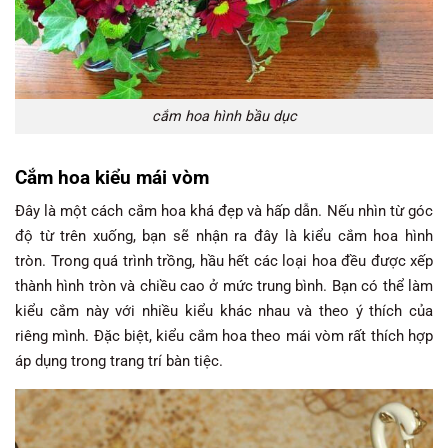
cắm hoa hình bầu dục
Cắm hoa kiểu mái vòm
Đây là một cách cắm hoa khá đẹp và hấp dẫn. Nếu nhìn từ góc
độ từ trên xuống, bạn sẽ nhận ra đây là kiểu cắm hoa hình
tròn. Trong quá trình trồng, hầu hết các loại hoa đều được xếp
thành hình tròn và chiều cao ở mức trung bình. Bạn có thể làm
kiểu cắm này với nhiều kiểu khác nhau và theo ý thích của
riêng mình. Đặc biệt, kiểu cắm hoa theo mái vòm rất thích hợp
áp dụng trong trang trí bàn tiệc.