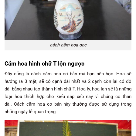
cách cắm hoa dọc
Cắm hoa hình chữ T lộn ngược
Đây cũng là cách cắm hoa cơ bản mà bạn nên học. Hoa sẽ
hướng ra 3 mặt, sẽ có cạnh dài nhất và 2 cạnh còn lại có độ
dài bằng nhau tạo thành hình chữ T. Hoa ly, hoa lan sẽ là những
loại hoa thích hợp cho kiểu sắp xếp này vì chúng có thân
dài. Cách cắm hoa cơ bản này thường được sử dụng trong
những ngày lễ quan trọng.