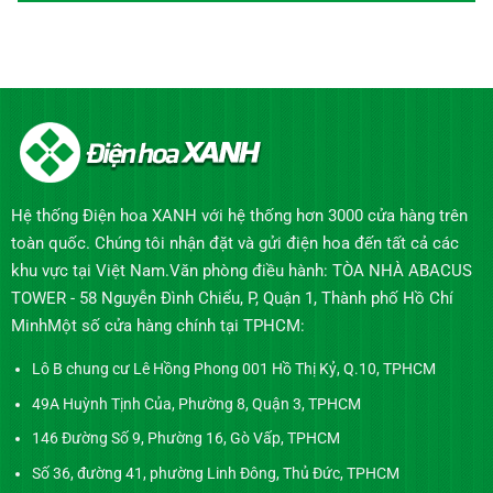
Hệ thống Điện hoa XANH với hệ thống hơn 3000 cửa hàng trên
toàn quốc. Chúng tôi nhận đặt và gửi điện hoa đến tất cả các
khu vực tại Việt Nam.Văn phòng điều hành: TÒA NHÀ ABACUS
TOWER - 58 Nguyễn Đình Chiểu, P, Quận 1, Thành phố Hồ Chí
MinhMột số cửa hàng chính tại TPHCM:
Lô B chung cư Lê Hồng Phong 001 Hồ Thị Kỷ, Q.10, TPHCM
49A Huỳnh Tịnh Của, Phường 8, Quận 3, TPHCM
146 Đường Số 9, Phường 16, Gò Vấp, TPHCM
Số 36, đường 41, phường Linh Đông, Thủ Đức, TPHCM