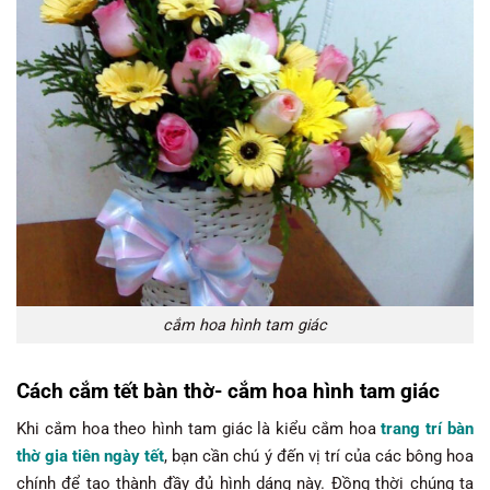
cắm hoa hình tam giác
Cách cắm tết bàn thờ- cắm hoa hình tam giác
Khi cắm hoa theo hình tam giác là kiểu cắm hoa
trang trí bàn
thờ gia tiên ngày tết
, bạn cần chú ý đến vị trí của các bông hoa
chính để tạo thành đầy đủ hình dáng này. Đồng thời chúng ta