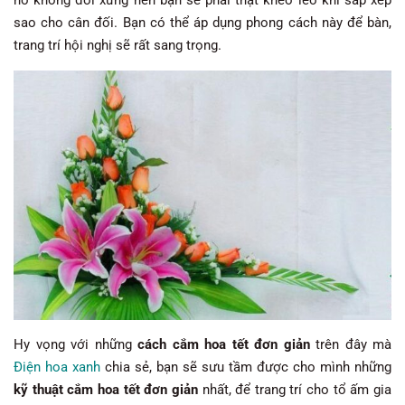
sao cho cân đối. Bạn có thể áp dụng phong cách này để bàn,
trang trí hội nghị sẽ rất sang trọng.
Hy vọng với những
cách cắm hoa tết đơn giản
trên đây mà
Điện hoa xanh
chia sẻ, bạn sẽ sưu tầm được cho mình những
kỹ thuật
cắm hoa tết đơn giản
nhất, để trang trí cho tổ ấm gia