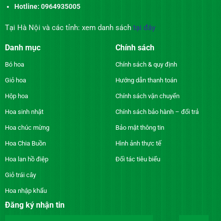
Hotline: 0964935005
Tại Hà Nội và các tỉnh: xem danh sách
tại đây
Danh mục
Chính sách
Bó hoa
Chính sách & quy định
Giỏ hoa
Hướng dẫn thanh toán
Hộp hoa
Chính sách vận chuyển
Hoa sinh nhật
Chính sách bảo hành – đổi trả
Hoa chúc mừng
Bảo mật thông tin
Hoa Chia Buồn
Hình ảnh thực tế
Hoa lan hồ điệp
Đối tác tiêu biểu
Giỏ trái cây
Hoa nhập khẩu
Đăng ký nhận tin