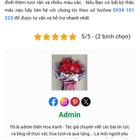
đình thêm tươi tắn và nhiều màu sắc. Nếu Bạn có bất kỳ thắc
mắc nào hãy liên hệ với chúng tôi theo số hotline
0934 101
223
để được tư vấn và hỗ trợ nhanh nhất.
5/5 - (2 bình chọn)
Admin
Tôi là admin Điện Hoa Xanh - Tác giả chuyên viết các bài tin tức
và blog về thực vật, hoa tươi và quà tặng…. Là một người yêu