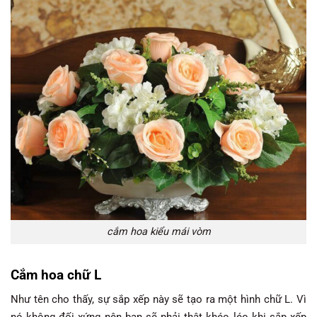
cắm hoa kiểu mái vòm
Cắm hoa chữ L
Như tên cho thấy, sự sắp xếp này sẽ tạo ra một hình chữ L. Vì
nó không đối xứng nên bạn sẽ phải thật khéo léo khi sắp xếp