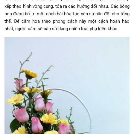
xếp theo hình vòng cung, tỏa ra các hướng đối nhau. Các bông
hoa được bố trí một cách hài hòa tạo nên sự cân đối cho tổng
thể. Để cắm hoa theo phong cách này một cách hoàn hảo
nhất, người cắm sẽ cần sử dụng nhiều loại phụ kiện khác.