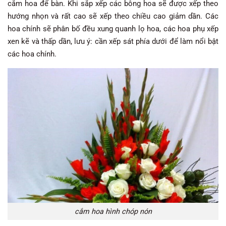
cắm hoa để bàn. Khi sắp xếp các bông hoa sẽ được xếp theo
hướng nhọn và rất cao sẽ xếp theo chiều cao giảm dần. Các
hoa chính sẽ phân bố đều xung quanh lọ hoa, các hoa phụ xếp
xen kẽ và thấp dần, lưu ý: cần xếp sát phía dưới để làm nổi bật
các hoa chính.
cắm hoa hình chóp nón