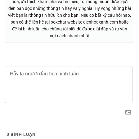
hoa, ưa thích khám phá và tìm hiểu, tôi mong muốn được gửi
đến bạn đọc những thông tin hay và ý nghĩa. Hy vọng những bài
viết bạn lại thông tin hữu ích cho bạn. Nếu có bất kỳ câu hỏi nào,
bạn có thể liên hệ tại boxchat website dienhoaxanh.com hoặc
để lại bình luận cho chúng tôi biết để được giải đáp và tư vấn
một cách nhanh nhất.
0
BÌNH LUẬN