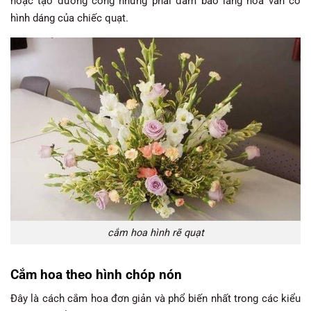
hoặc tạo đường cong nhưng phải đảm bảo lẵng hoa vẫn có
hình dáng của chiếc quạt.
cắm hoa hình rẽ quạt
Cắm hoa theo hình chóp nón
Đây là cách cắm hoa đơn giản và phổ biến nhất trong các kiểu