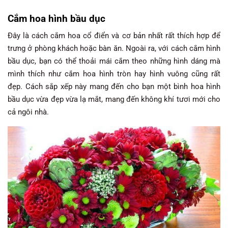
Cắm hoa hình bầu dục
Đây là cách cắm hoa cổ điển và cơ bản nhất rất thích hợp để
trưng ở phòng khách hoặc bàn ăn. Ngoài ra, với cách cắm hình
bầu dục, bạn có thể thoải mái cắm theo những hình dáng mà
mình thích như cắm hoa hình tròn hay hình vuông cũng rất
đẹp. Cách sắp xếp này mang đến cho bạn một bình hoa hình
bầu dục vừa đẹp vừa lạ mắt, mang đến không khí tươi mới cho
cả ngôi nhà.