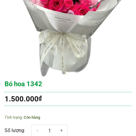
Bó hoa 1342
1.500.000
₫
Còn hàng
Bó hoa 1342 số lượng