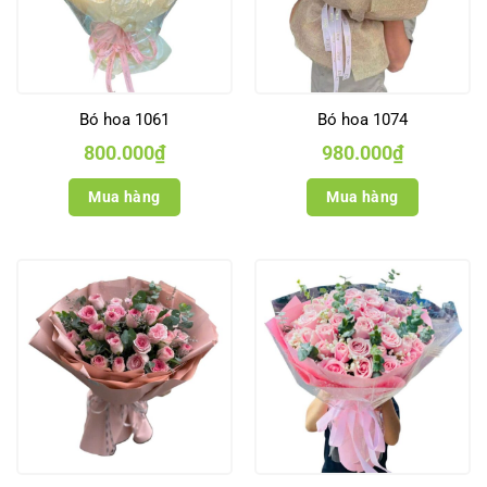
Bó hoa 1061
Bó hoa 1074
800.000
₫
980.000
₫
Mua hàng
Mua hàng