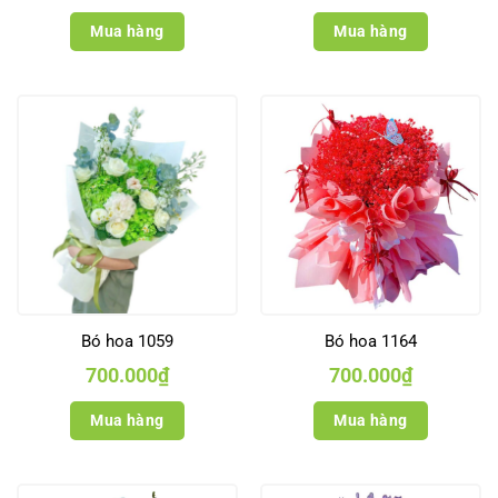
Mua hàng
Mua hàng
Bó hoa 1059
Bó hoa 1164
700.000
₫
700.000
₫
Mua hàng
Mua hàng