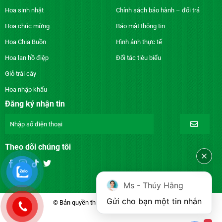
Hoa sinh nhật
Chính sách bảo hành – đổi trả
Hoa chúc mừng
Bảo mật thông tin
Hoa Chia Buồn
Hình ảnh thực tế
Hoa lan hồ điệp
Đối tác tiêu biểu
Giỏ trái cây
Hoa nhập khẩu
Đăng ký nhận tin
Theo dõi chúng tôi
Ms - Thúy Hằng
Gửi cho bạn một tin nhắn
© Bản quyền thuộc về DienhoaXANH.com