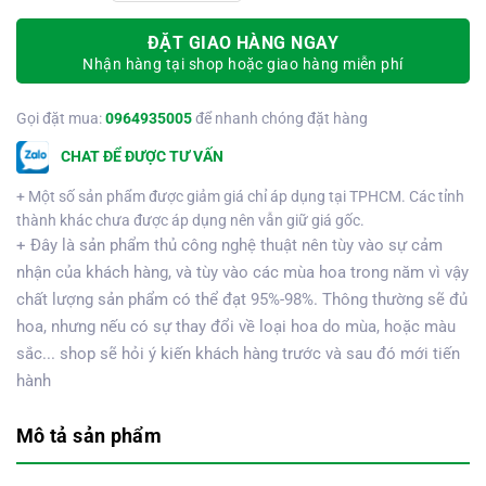
ĐẶT GIAO HÀNG NGAY
Nhận hàng tại shop hoặc giao hàng miễn phí
Gọi đặt mua:
0964935005
để nhanh chóng đặt hàng
CHAT ĐỂ ĐƯỢC TƯ VẤN
+ Một số sản phẩm được giảm giá chỉ áp dụng tại TPHCM. Các tỉnh
thành khác chưa được áp dụng nên vẫn giữ giá gốc.
+ Đây là sản phẩm thủ công nghệ thuật nên tùy vào sự cảm
nhận của khách hàng, và tùy vào các mùa hoa trong năm vì vậy
chất lượng sản phẩm có thể đạt 95%-98%. Thông thường sẽ đủ
hoa, nhưng nếu có sự thay đổi về loại hoa do mùa, hoặc màu
sắc... shop sẽ hỏi ý kiến khách hàng trước và sau đó mới tiến
hành
Mô tả sản phẩm