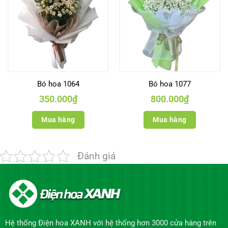
Bó hoa 1064
Bó hoa 1077
350.000
₫
800.000
₫
Mua hàng
Mua hàng
Đánh giá
Hệ thống Điện hoa XANH với hệ thống hơn 3000 cửa hàng trên