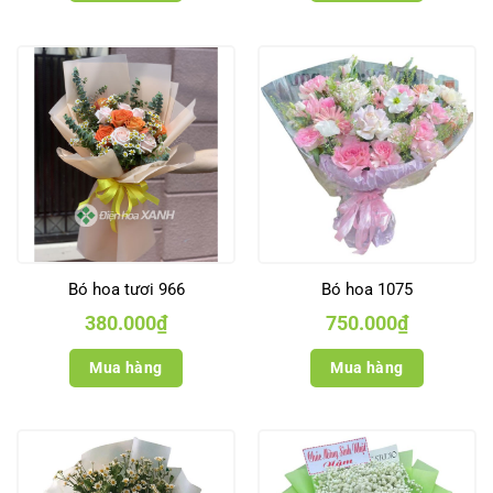
Bó hoa tươi 966
Bó hoa 1075
380.000
₫
750.000
₫
Mua hàng
Mua hàng