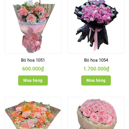
Bó hoa 1051
Bó hoa 1054
600.000
₫
1.700.000
₫
Mua hàng
Mua hàng