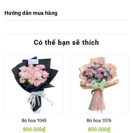
Hướng dẫn mua hàng
Có thể bạn sẽ thích
Bó hoa 1045
Bó hoa 1076
800.000
₫
800.000
₫