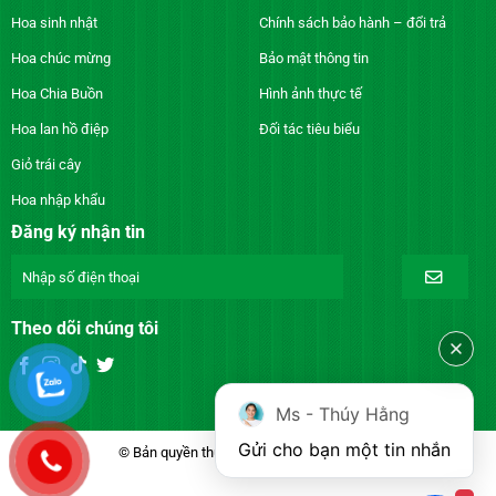
Hoa sinh nhật
Chính sách bảo hành – đổi trả
Hoa chúc mừng
Bảo mật thông tin
Hoa Chia Buồn
Hình ảnh thực tế
Hoa lan hồ điệp
Đối tác tiêu biểu
Giỏ trái cây
Hoa nhập khẩu
Đăng ký nhận tin
Theo dõi chúng tôi
Ms - Thúy Hằng
Gửi cho bạn một tin nhắn
© Bản quyền thuộc về DienhoaXANH.com