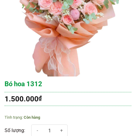
Bó hoa 1312
1.500.000
₫
Còn hàng
Bó hoa 1312 số lượng