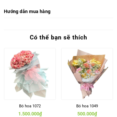
Hướng dẫn mua hàng
Có thể bạn sẽ thích
Bó hoa 1072
Bó hoa 1049
1.500.000
₫
500.000
₫