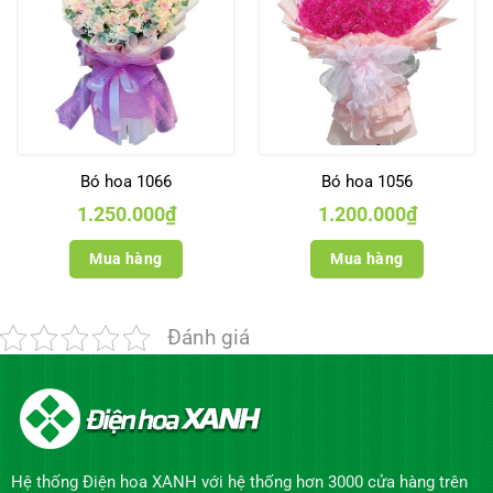
Bó hoa 1066
Bó hoa 1056
1.250.000
₫
1.200.000
₫
Mua hàng
Mua hàng
Đánh giá
Hệ thống Điện hoa XANH với hệ thống hơn 3000 cửa hàng trên