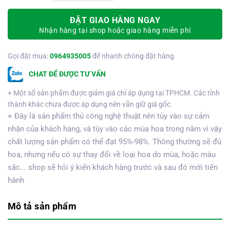
ĐẶT GIAO HÀNG NGAY
Nhận hàng tại shop hoặc giao hàng miễn phí
Gọi đặt mua:
0964935005
để nhanh chóng đặt hàng
CHAT ĐỂ ĐƯỢC TƯ VẤN
+ Một số sản phẩm được giảm giá chỉ áp dụng tại TPHCM. Các tỉnh
thành khác chưa được áp dụng nên vẫn giữ giá gốc.
+ Đây là sản phẩm thủ công nghệ thuật nên tùy vào sự cảm
nhận của khách hàng, và tùy vào các mùa hoa trong năm vì vậy
chất lượng sản phẩm có thể đạt 95%-98%. Thông thường sẽ đủ
hoa, nhưng nếu có sự thay đổi về loại hoa do mùa, hoặc màu
sắc... shop sẽ hỏi ý kiến khách hàng trước và sau đó mới tiến
hành
Mô tả sản phẩm