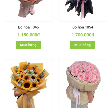
Bó hoa 1046
Bó hoa 1054
1.150.000
₫
1.700.000
₫
Mua hàng
Mua hàng