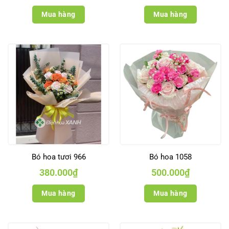
Mua hàng
Mua hàng
Bó hoa tươi 966
Bó hoa 1058
380.000
₫
500.000
₫
Mua hàng
Mua hàng