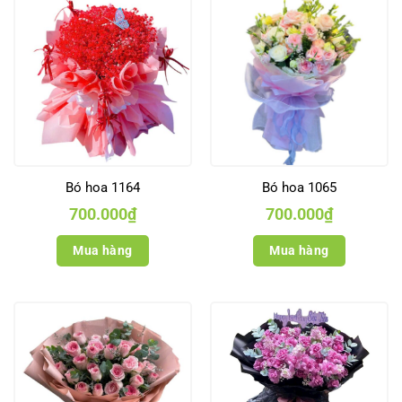
Bó hoa 1164
Bó hoa 1065
700.000
₫
700.000
₫
Mua hàng
Mua hàng