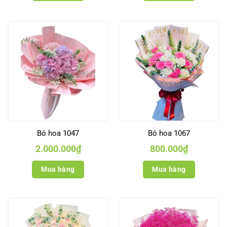
Bó hoa 1047
Bó hoa 1067
2.000.000
₫
800.000
₫
Mua hàng
Mua hàng